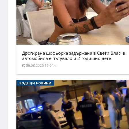
Дрогирана шофьорка задържана в Свети Влас, в
автомобила е пътувало и 2-годишно дете
06.08.2026 15:04ч.
ВОДЕЩИ НОВИНИ