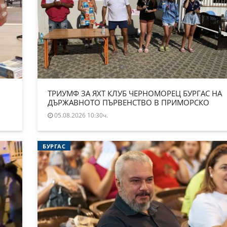
ТРИУМФ ЗА ЯХТ КЛУБ ЧЕРНОМОРЕЦ БУРГАС НА
ДЪРЖАВНОТО ПЪРВЕНСТВО В ПРИМОРСКО
05.08.2026 10:30ч.
БУРГАС