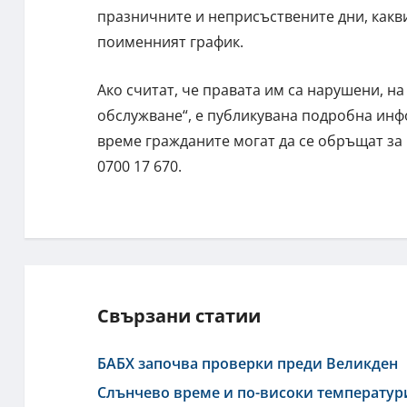
празничните и неприсъствените дни, какви
поименният график.
Ако считат, че правата им са нарушени, н
обслужване“, е публикувана подробна инф
време гражданите могат да се обръщат за
0700 17 670.
Свързани статии
БАБХ започва проверки преди Великден
Слънчево време и по-високи температур