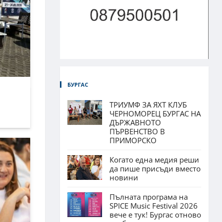
БУРГАС
ТРИУМФ ЗА ЯХТ КЛУБ
ЧЕРНОМОРЕЦ БУРГАС НА
ДЪРЖАВНОТО
ПЪРВЕНСТВО В
ПРИМОРСКО
Когато една медия реши
да пише присъди вместо
новини
Пълната програма на
SPICE Music Festival 2026
вече е тук! Бургас отново