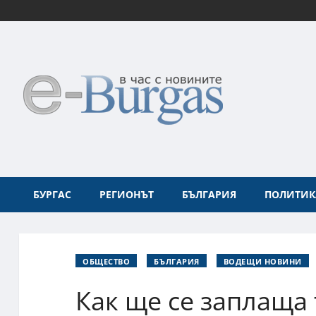
БУРГАС
РЕГИОНЪТ
БЪЛГАРИЯ
ПОЛИТИК
ОБЩЕСТВО
БЪЛГАРИЯ
ВОДЕЩИ НОВИНИ
Как ще се заплащa