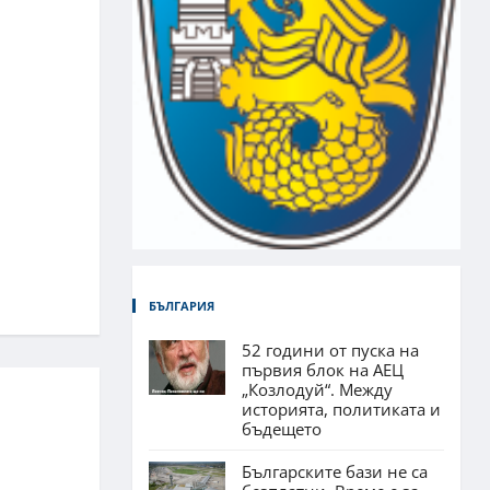
БЪЛГАРИЯ
52 години от пуска на
първия блок на АЕЦ
„Козлодуй“. Между
историята, политиката и
бъдещето
Българските бази не са