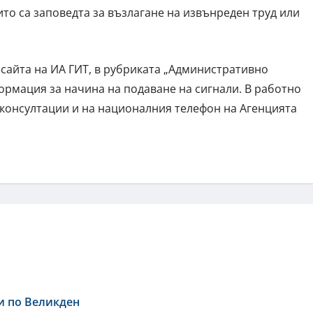
то са заповедта за възлагане на извънреден труд или
а сайта на ИА ГИТ, в рубриката „Административно
ормация за начина на подаване на сигнали. В работно
 консултации и на националния телефон на Агенцията
и по Великден