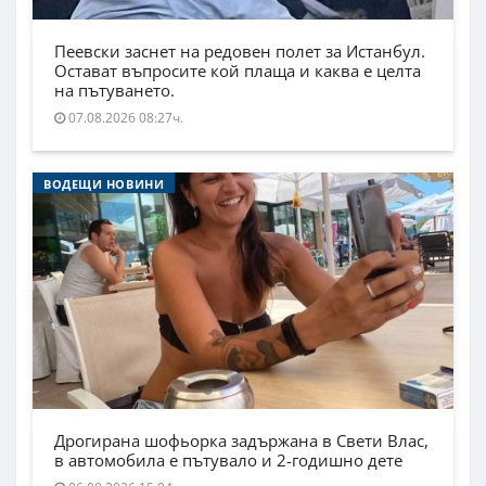
Пеевски заснет на редовен полет за Истанбул.
Остават въпросите кой плаща и каква е целта
на пътуването.
07.08.2026 08:27ч.
ВОДЕЩИ НОВИНИ
Дрогирана шофьорка задържана в Свети Влас,
в автомобила е пътувало и 2-годишно дете