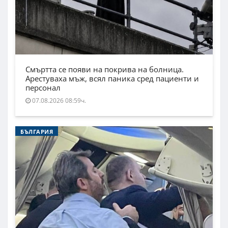
Смъртта се появи на покрива на болница.
Арестуваха мъж, всял паника сред пациенти и
персонал
07.08.2026 08:59ч.
БЪЛГАРИЯ