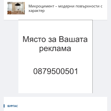
Микроцимент – модерни повърхности с
характер
БУРГАС