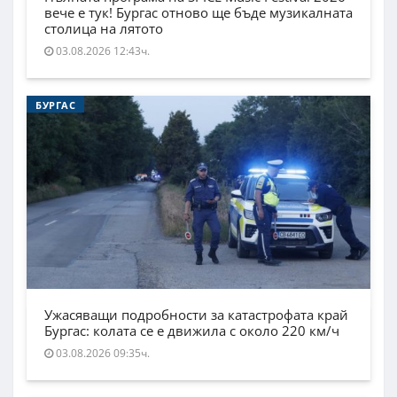
вече е тук! Бургас отново ще бъде музикалната
столица на лятото
03.08.2026 12:43ч.
БУРГАС
Ужасяващи подробности за катастрофата край
Бургас: колата се е движила с около 220 км/ч
03.08.2026 09:35ч.