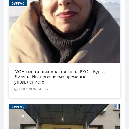
БУРГАС
МОН смени ръководството на РУО – Бургас.
Лиляна Иванова поема временно
управлението
31.07.2026 19:10ч.
БУРГАС