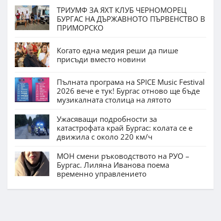
ТРИУМФ ЗА ЯХТ КЛУБ ЧЕРНОМОРЕЦ
БУРГАС НА ДЪРЖАВНОТО ПЪРВЕНСТВО В
ПРИМОРСКО
Когато една медия реши да пише
присъди вместо новини
Пълната програма на SPICE Music Festival
2026 вече е тук! Бургас отново ще бъде
музикалната столица на лятото
Ужасяващи подробности за
катастрофата край Бургас: колата се е
движила с около 220 км/ч
МОН смени ръководството на РУО –
Бургас. Лиляна Иванова поема
временно управлението