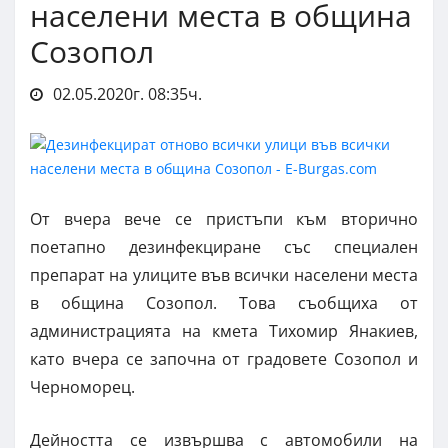
населени места в община
Созопол
02.05.2020г. 08:35ч.
От вчера вече се пристъпи към вторично
поетапно дезинфекциране със специален
препарат на улиците във всички населени места
в община Созопол. Това съобщиха от
администрацията на кмета Тихомир Янакиев,
като вчера се започна от градовете Созопол и
Черноморец.
Дейността се извършва с автомобили на