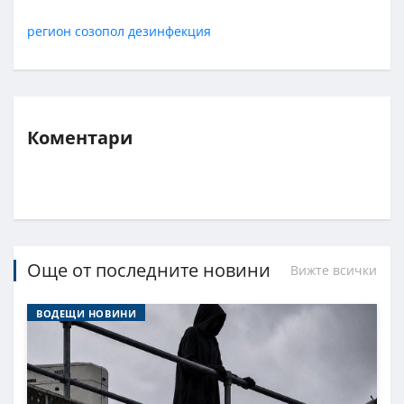
регион
созопол
дезинфекция
Коментари
Още от последните новини
Вижте всички
ВОДЕЩИ НОВИНИ