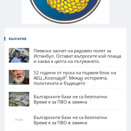
БЪЛГАРИЯ
Пеевски заснет на редовен полет за
Истанбул. Остават въпросите кой плаща
и каква е целта на пътуването.
52 години от пуска на първия блок на
АЕЦ „Козлодуй“. Между историята,
политиката и бъдещето
Българските бази не са безплатни.
Време е за ПВО в замяна
Българските бази не са безплатни.
Време е за ПВО в замяна