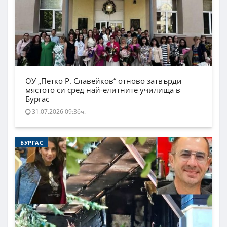
ОУ „Петко Р. Славейков“ отново затвърди
мястото си сред най-елитните училища в
Бургас
31.07.2026 09:36ч.
БУРГАС