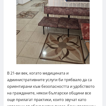
В 21-ви век, когато медицината и
административните услуги би трябвало да са
ориентирани към безопасността и удобството
на гражданите, някои български общини все
още прилагат практики, които звучат като