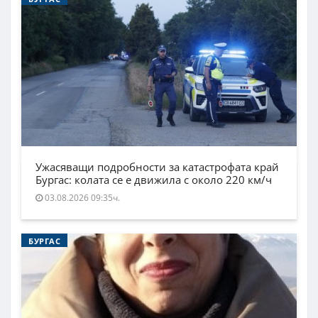
Ужасяващи подробности за катастрофата край
Бургас: колата се е движила с около 220 км/ч
03.08.2026 09:35ч.
БУРГАС