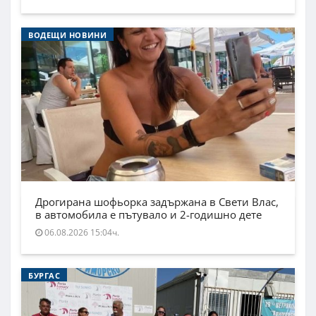
ВОДЕЩИ НОВИНИ
Дрогирана шофьорка задържана в Свети Влас,
в автомобила е пътувало и 2-годишно дете
06.08.2026 15:04ч.
БУРГАС