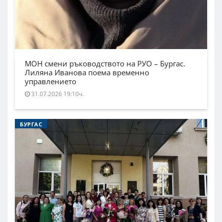
МОН смени ръководството на РУО – Бургас.
Лиляна Иванова поема временно
управлението
31.07.2026 19:10ч.
БУРГАС