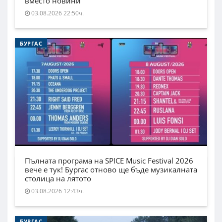
вместо новини
03.08.2026 22:50ч.
БУРГАС
Пълната програма на SPICE Music Festival 2026
вече е тук! Бургас отново ще бъде музикалната
столица на лятото
03.08.2026 12:43ч.
БУРГАС