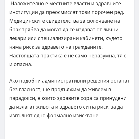
Наложително е местните власти и здравните
институции да преосмислят този порочен ред.
Медицинските свидетелства за сключване на
брак трябва да могат да се издават от лични
лекари или специализирани кабинети, където
няма риск за здравето на гражданите.
Настоящата практика е не само неразумна, тя е
и опасна.
Ако подобни административни решения останат
без гласност, ще продължим да живеем в
парадокси, в които здравите хора са принудени
да излагат живота и здравето си на риск, за да
изпълнят едно формално изискване.