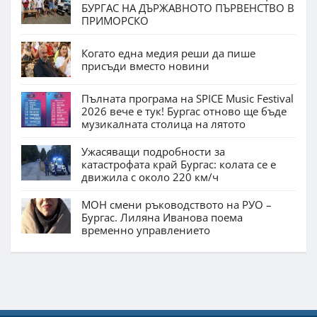
БУРГАС НА ДЪРЖАВНОТО ПЪРВЕНСТВО В
ПРИМОРСКО
Когато една медия реши да пише
присъди вместо новини
Пълната програма на SPICE Music Festival
2026 вече е тук! Бургас отново ще бъде
музикалната столица на лятото
Ужасяващи подробности за
катастрофата край Бургас: колата се е
движила с около 220 км/ч
МОН смени ръководството на РУО –
Бургас. Лиляна Иванова поема
временно управлението