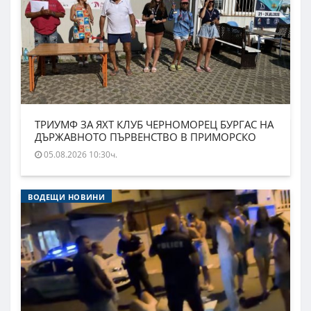
ТРИУМФ ЗА ЯХТ КЛУБ ЧЕРНОМОРЕЦ БУРГАС НА
ДЪРЖАВНОТО ПЪРВЕНСТВО В ПРИМОРСКО
05.08.2026 10:30ч.
ВОДЕЩИ НОВИНИ