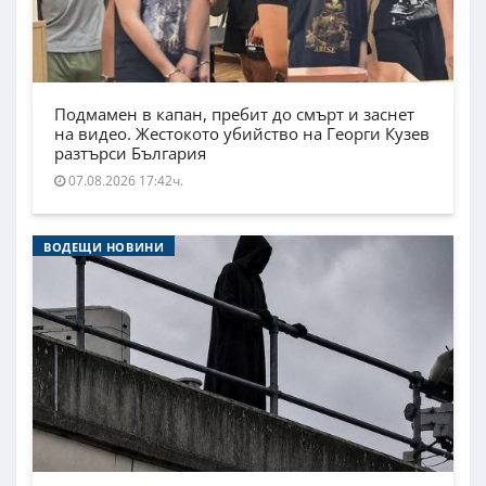
Подмамен в капан, пребит до смърт и заснет
на видео. Жестокото убийство на Георги Кузев
разтърси България
07.08.2026 17:42ч.
ВОДЕЩИ НОВИНИ