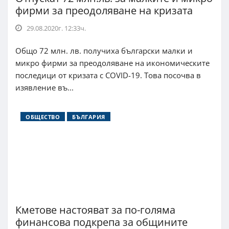
фирми за преодоляване на кризата
29.08.2020г. 12:33ч.
Общо 72 млн. лв. получиха български малки и
микро фирми за преодоляване на икономическите
последици от кризата с COVID-19. Това посочва в
изявление въ...
ОБЩЕСТВО
БЪЛГАРИЯ
Кметове настояват за по-голяма
финансова подкрепа за общините