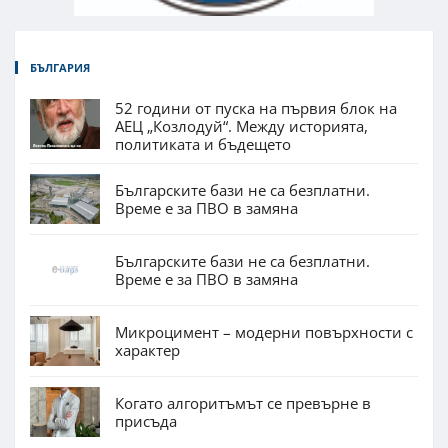
БЪЛГАРИЯ
52 години от пуска на първия блок на
АЕЦ „Козлодуй“. Между историята,
политиката и бъдещето
Българските бази не са безплатни.
Време е за ПВО в замяна
Българските бази не са безплатни.
Време е за ПВО в замяна
Микроцимент – модерни повърхности с
характер
Когато алгоритъмът се превърне в
присъда