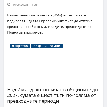
10.09.2021г. 11:38ч.
Внушително мнозинство (85%) от българите
подкрепят идеята Европейският съюз да отпуска
средства - особено милиардите, предвидени по
Плана за възстанов...
ОБЩЕСТВО
ВОДЕЩИ НОВИНИ
Над 7 млрд. лв. потичат в общините до
2027, сумата е шест пъти по-голяма от
предходните периоди