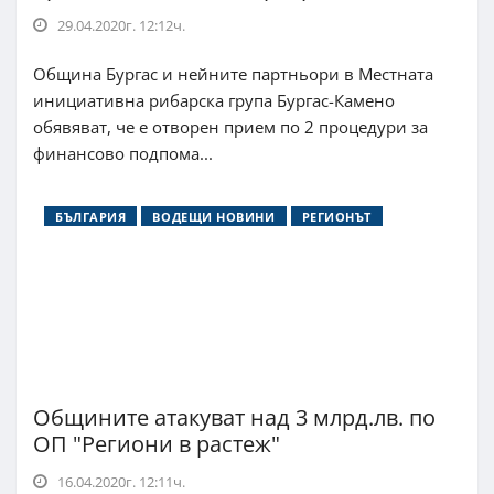
29.04.2020г. 12:12ч.
Община Бургас и нейните партньори в Местната
инициативна рибарска група Бургас-Камено
обявяват, че е отворен прием по 2 процедури за
финансово подпома...
БЪЛГАРИЯ
ВОДЕЩИ НОВИНИ
РЕГИОНЪТ
Общините атакуват над 3 млрд.лв. по
ОП "Региони в растеж"
16.04.2020г. 12:11ч.