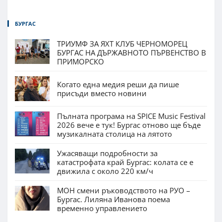
БУРГАС
ТРИУМФ ЗА ЯХТ КЛУБ ЧЕРНОМОРЕЦ
БУРГАС НА ДЪРЖАВНОТО ПЪРВЕНСТВО В
ПРИМОРСКО
Когато една медия реши да пише
присъди вместо новини
Пълната програма на SPICE Music Festival
2026 вече е тук! Бургас отново ще бъде
музикалната столица на лятото
Ужасяващи подробности за
катастрофата край Бургас: колата се е
движила с около 220 км/ч
МОН смени ръководството на РУО –
Бургас. Лиляна Иванова поема
временно управлението