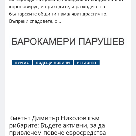
коронавирус, и приходите, и разходите на
българските общини намаляват драстично.
Въпреки спадовете, о...
БУРГАС
ВОДЕЩИ НОВИНИ
РЕГИОНЪТ
Кметът Димитър Николов към
рибарите: Бъдете активни, за да
привлечем повече евросредства