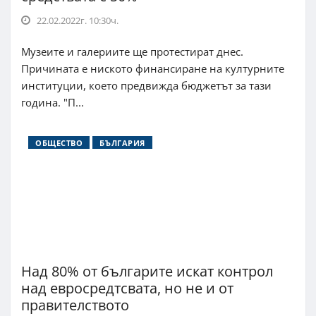
22.02.2022г. 10:30ч.
Музеите и галериите ще протестират днес.
Причината е ниското финансиране на културните
институции, което предвижда бюджетът за тази
година. "П...
ОБЩЕСТВО
БЪЛГАРИЯ
Над 80% от българите искат контрол
над евросредтсвата, но не и от
правителството