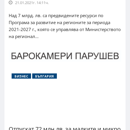
21.01.2021г. 14:11ч.
Над 7 млрд. лв. са предвидените ресурси по
Програма за развитие на регионите за периода
2021-2027 г., която се управлява от Министерството
на регионал...
БИЗНЕС
БЪЛГАРИЯ
Отпускат 72 млн.лв. за малките и микро