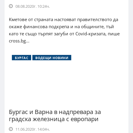
08.08.2020г. 10:24ч.
Кметове от страната настояват правителството да
окаже финансова подкрепа и на общините, тъй
като те също търпят загуби от Covid-кризата, пише
cross.bg...
БУРГАС
ВОДЕЩИ НОВИНИ
Бургас и Варна в надпревара за
градска железница с европари
11.06.2020г. 14:04ч.