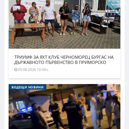
ТРИУМФ ЗА ЯХТ КЛУБ ЧЕРНОМОРЕЦ БУРГАС НА
ДЪРЖАВНОТО ПЪРВЕНСТВО В ПРИМОРСКО
05.08.2026 10:30ч.
ВОДЕЩИ НОВИНИ