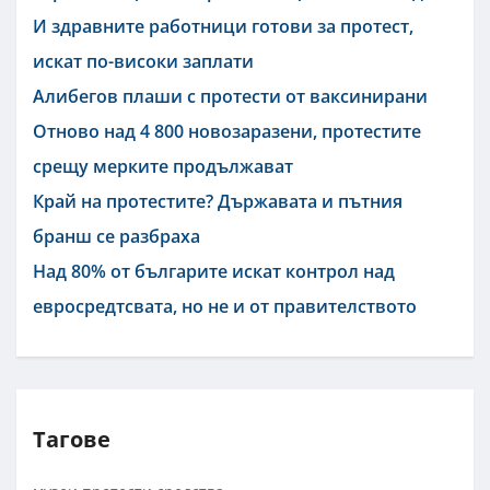
И здравните работници готови за протест,
искат по-високи заплати
Алибегов плаши с протести от ваксинирани
Отново над 4 800 новозаразени, протестите
срещу мерките продължават
Край на протестите? Държавата и пътния
бранш се разбраха
Над 80% от българите искат контрол над
евросредтсвата, но не и от правителството
Тагове