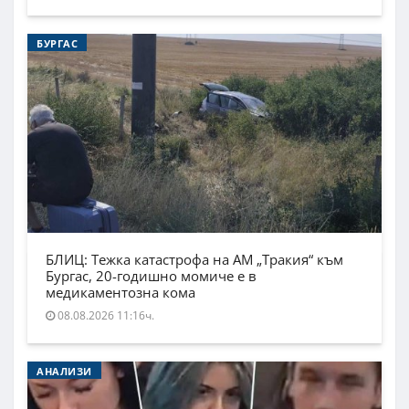
БУРГАС
БЛИЦ: Тежка катастрофа на АМ „Тракия“ към
Бургас, 20-годишно момиче е в
медикаментозна кома
08.08.2026 11:16ч.
АНАЛИЗИ