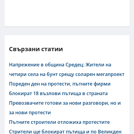
Свързани статии
Напрежение в община Средец: Жители на
четири села на бунт срещу соларен мегапроект
Пореден ден на протести, пътните фирми
блокират 18 възлови пътища в страната
Превозвачите готови за нови разговори, но и
за нови протести
Пътните строители отложиха протестите
Стрители ще блокират пътища и по Великден