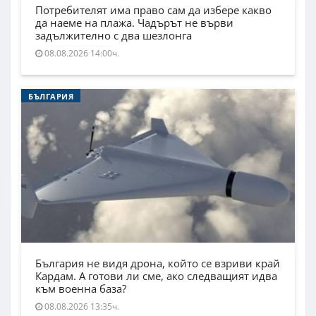
Потребителят има право сам да избере какво
да наеме на плажа. Чадърът не върви
задължително с два шезлонга
08.08.2026 14:00ч.
БЪЛГАРИЯ
България не видя дрона, който се взриви край
Кардам. А готови ли сме, ако следващият идва
към военна база?
08.08.2026 13:35ч.