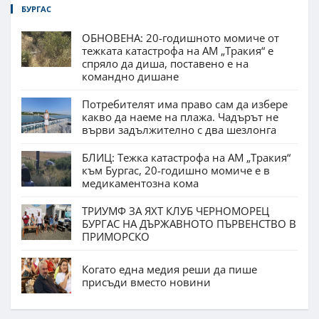
БУРГАС
ОБНОВЕНА: 20-годишното момиче от
тежката катастрофа на АМ „Тракия“ е
спряло да диша, поставено е на
командно дишане
Потребителят има право сам да избере
какво да наеме на плажа. Чадърът не
върви задължително с два шезлонга
БЛИЦ: Тежка катастрофа на АМ „Тракия“
към Бургас, 20-годишно момиче е в
медикаментозна кома
ТРИУМФ ЗА ЯХТ КЛУБ ЧЕРНОМОРЕЦ
БУРГАС НА ДЪРЖАВНОТО ПЪРВЕНСТВО В
ПРИМОРСКО
Когато една медия реши да пише
присъди вместо новини