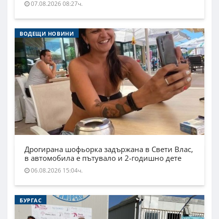
07.08.2026 08:27ч.
ВОДЕЩИ НОВИНИ
Дрогирана шофьорка задържана в Свети Влас,
в автомобила е пътувало и 2-годишно дете
06.08.2026 15:04ч.
БУРГАС