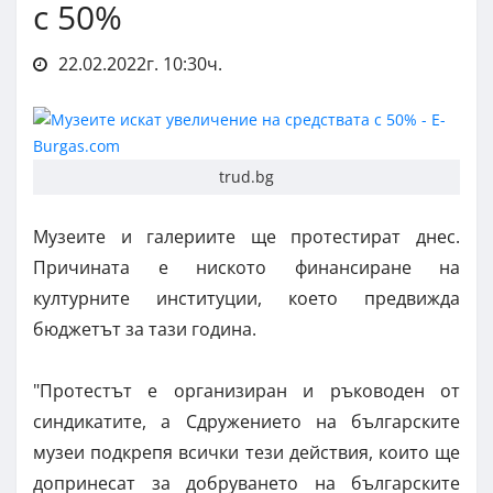
с 50%
22.02.2022г. 10:30ч.
trud.bg
Музеите и галериите ще протестират днес.
Причината е ниското финансиране на
културните институции, което предвижда
бюджетът за тази година.
"Протестът е организиран и ръководен от
синдикатите, а Сдружението на българските
музеи подкрепя всички тези действия, които ще
допринесат за добруването на българските