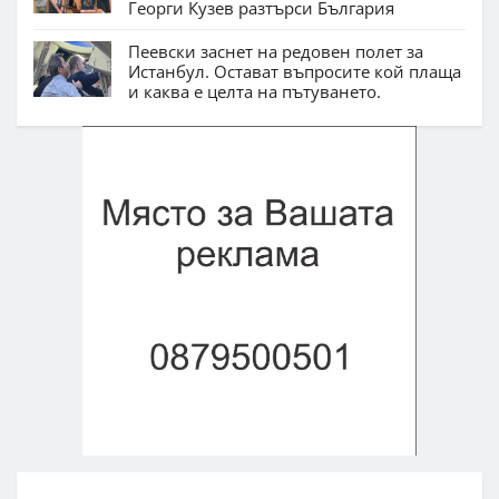
Георги Кузев разтърси България
Пеевски заснет на редовен полет за
Истанбул. Остават въпросите кой плаща
и каква е целта на пътуването.