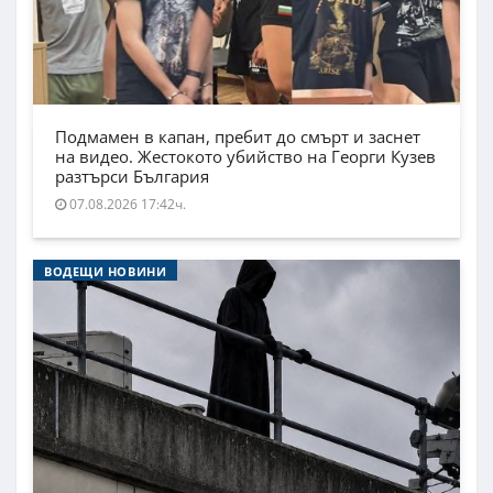
Подмамен в капан, пребит до смърт и заснет
на видео. Жестокото убийство на Георги Кузев
разтърси България
07.08.2026 17:42ч.
ВОДЕЩИ НОВИНИ