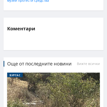
музеи
протести
средства
Коментари
Още от последните новини
Вижте всички
БУРГАС