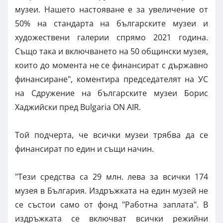
музеи. Нашето настояване е за увеличение от
50% на стандарта на българските музеи и
художествени галерии спрямо 2021 година.
Също така и включването на 50 общински музея,
които до момента не се финансират с държавно
финансиране", коментира председателят на УС
на Сдружение на българските музеи Борис
Хаджийски пред Bulgaria ON AIR.
Той подчерта, че всички музеи трябва да се
финансират по един и същи начин.
"Тези средства са 29 млн. лева за всички 174
музея в България. Издръжката на един музей не
се състои само от фонд "Работна заплата". В
издръжката се включват всички режийни