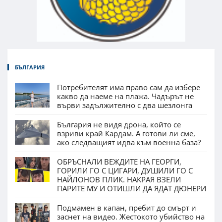
БЪЛГАРИЯ
Потребителят има право сам да избере
какво да наеме на плажа. Чадърът не
върви задължително с два шезлонга
България не видя дрона, който се
взриви край Кардам. А готови ли сме,
ако следващият идва към военна база?
ОБРЪСНАЛИ ВЕЖДИТЕ НА ГЕОРГИ,
ГОРИЛИ ГО С ЦИГАРИ, ДУШИЛИ ГО С
НАЙЛОНОВ ПЛИК. НАКРАЯ ВЗЕЛИ
ПАРИТЕ МУ И ОТИШЛИ ДА ЯДАТ ДЮНЕРИ
Подмамен в капан, пребит до смърт и
заснет на видео. Жестокото убийство на