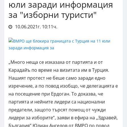
юли заради информация
за "изборни туристи"
10.06.2021г. 10:11ч.
„Много неща се изказаха от партията и от
Карадайъ по време на визитата им в Турция.
Нашият протест не беше само заради едно
изречение, а по повод изобщо, че делегацията е
на посещение при Ердоган. То доказва, че
партията и нейните лидери са национални
предатели, защото търсят помощ от чужди
лидери за изборите”, заяви в ефира на „Здравей,
България” Юлиан Ангелов от ВМРО по повод