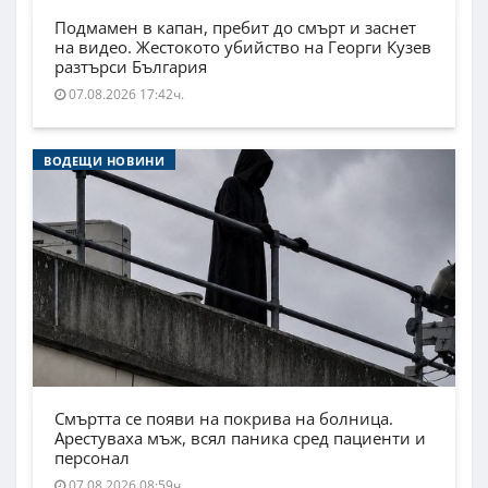
Подмамен в капан, пребит до смърт и заснет
на видео. Жестокото убийство на Георги Кузев
разтърси България
07.08.2026 17:42ч.
ВОДЕЩИ НОВИНИ
Смъртта се появи на покрива на болница.
Арестуваха мъж, всял паника сред пациенти и
персонал
07.08.2026 08:59ч.