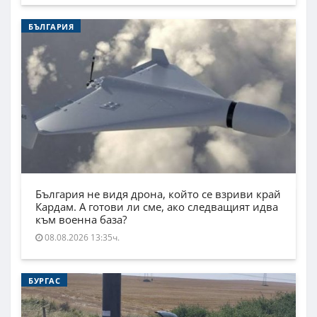
БЪЛГАРИЯ
България не видя дрона, който се взриви край
Кардам. А готови ли сме, ако следващият идва
към военна база?
08.08.2026 13:35ч.
БУРГАС