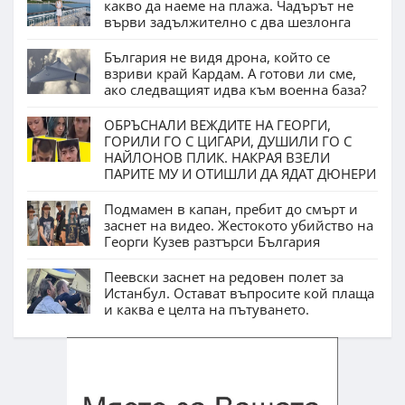
какво да наеме на плажа. Чадърът не
върви задължително с два шезлонга
България не видя дрона, който се
взриви край Кардам. А готови ли сме,
ако следващият идва към военна база?
ОБРЪСНАЛИ ВЕЖДИТЕ НА ГЕОРГИ,
ГОРИЛИ ГО С ЦИГАРИ, ДУШИЛИ ГО С
НАЙЛОНОВ ПЛИК. НАКРАЯ ВЗЕЛИ
ПАРИТЕ МУ И ОТИШЛИ ДА ЯДАТ ДЮНЕРИ
Подмамен в капан, пребит до смърт и
заснет на видео. Жестокото убийство на
Георги Кузев разтърси България
Пеевски заснет на редовен полет за
Истанбул. Остават въпросите кой плаща
и каква е целта на пътуването.