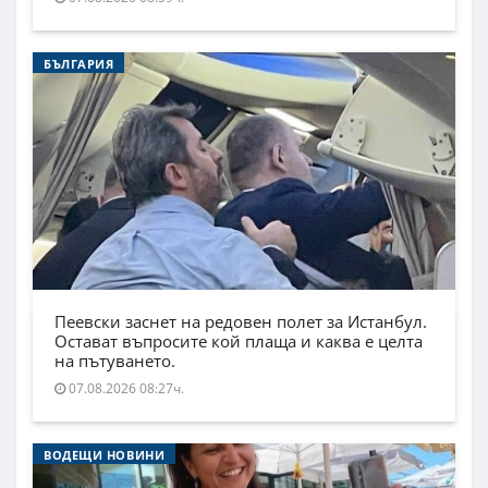
БЪЛГАРИЯ
Пеевски заснет на редовен полет за Истанбул.
Остават въпросите кой плаща и каква е целта
на пътуването.
07.08.2026 08:27ч.
ВОДЕЩИ НОВИНИ