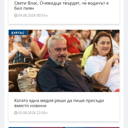
Свети Влас. Очевидци твърдят, че водачът е
бил пиян
04.08.2026 00:53ч.
БУРГАС
Когато една медия реши да пише присъди
вместо новини
03.08.2026 22:50ч.