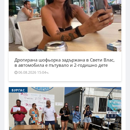
Дрогирана шофьорка задържана в Свети Влас,
в автомобила е пътувало и 2-годишно дете
06.08.2026 15:04ч.
БУРГАС