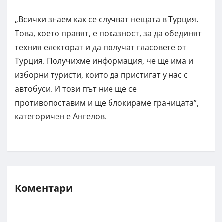
„Всички знаем как се случват нещата в Турция.
Това, което правят, е показност, за да обединят
техния електорат и да получат гласовете от
Турция. Получихме информация, че ще има и
изборни туристи, които да пристигат у нас с
автобуси. И този път ние ще се
противопоставим и ще блокираме границата”,
категоричен е Ангелов.
Коментари