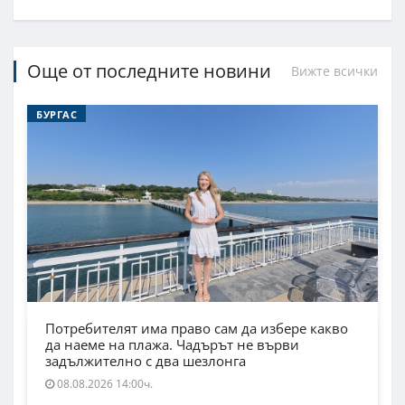
Още от последните новини
Вижте всички
БУРГАС
Потребителят има право сам да избере какво
да наеме на плажа. Чадърът не върви
задължително с два шезлонга
08.08.2026 14:00ч.