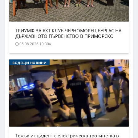
ТРИУМФ ЗА ЯХТ КЛУБ ЧЕРНОМОРЕЦ БУРГАС НА
ДЪРЖАВНОТО ПЪРВЕНСТВО В ПРИМОРСКО
05.08.2026 10:30ч.
ВОДЕЩИ НОВИНИ
Тежък инцидент с електрическа тротинетка в