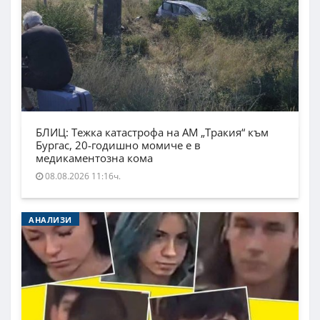
БЛИЦ: Тежка катастрофа на АМ „Тракия“ към
Бургас, 20-годишно момиче е в
медикаментозна кома
08.08.2026 11:16ч.
АНАЛИЗИ