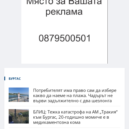
БУРГАС
Потребителят има право сам да избере
какво да наеме на плажа. Чадърът не
върви задължително с два шезлонга
БЛИЦ: Тежка катастрофа на АМ „Тракия“
към Бургас, 20-годишно момиче е в
медикаментозна кома