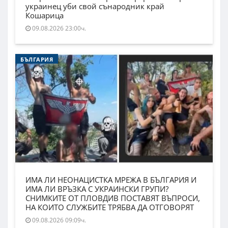
украинец уби свой сънародник край
Кошарица
09.08.2026 23:00ч.
БЪЛГАРИЯ
ИМА ЛИ НЕОНАЦИСТКА МРЕЖА В БЪЛГАРИЯ И
ИМА ЛИ ВРЪЗКА С УКРАИНСКИ ГРУПИ?
СНИМКИТЕ ОТ ПЛОВДИВ ПОСТАВЯТ ВЪПРОСИ,
НА КОИТО СЛУЖБИТЕ ТРЯБВА ДА ОТГОВОРЯТ
09.08.2026 09:09ч.