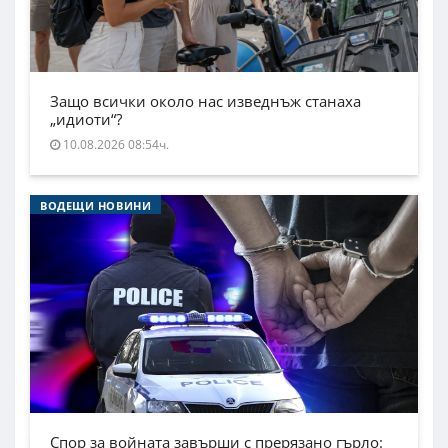
Защо всички около нас изведнъж станаха
„идиоти“?
10.08.2026 08:54ч.
ВОДЕЩИ НОВИНИ
Спор за войната завърши с прерязано гърло: