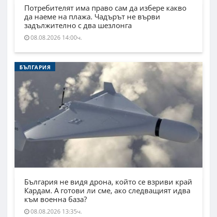
Потребителят има право сам да избере какво
да наеме на плажа. Чадърът не върви
задължително с два шезлонга
08.08.2026 14:00ч.
БЪЛГАРИЯ
България не видя дрона, който се взриви край
Кардам. А готови ли сме, ако следващият идва
към военна база?
08.08.2026 13:35ч.