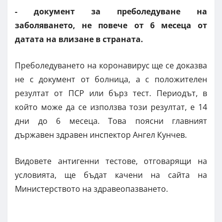
- документ за преболедуване на
заболяването, не повече от 6 месеца от
датата на влизане в страната.
Преболедуването на коронавирус ще се доказва
не с документ от болница, а с положителен
резултат от ПСР или бърз тест. Периодът, в
който може да се използва този резултат, е 14
дни до 6 месеца. Това поясни главният
държавен здравен инспектор Ангел Кунчев.
Видовете антигенни тестове, отговарящи на
условията, ще бъдат качени на сайта на
Министерството на здравеопазването.