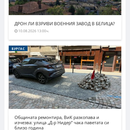
ДРОН ЛИ ВЗРИВИ ВОЕННИЯ ЗАВОД В БЕЛИЦА?
10.08.2026 13:00ч.
БУРГАС
Общината ремонтира, ВиК разкопава и
изчезва: улица „Д-р Нидер“ чака паветата си
близо година