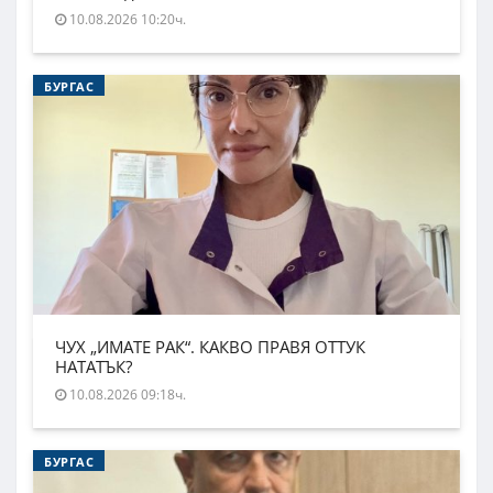
10.08.2026 10:20ч.
БУРГАС
ЧУХ „ИМАТЕ РАК“. КАКВО ПРАВЯ ОТТУК
НАТАТЪК?
10.08.2026 09:18ч.
БУРГАС