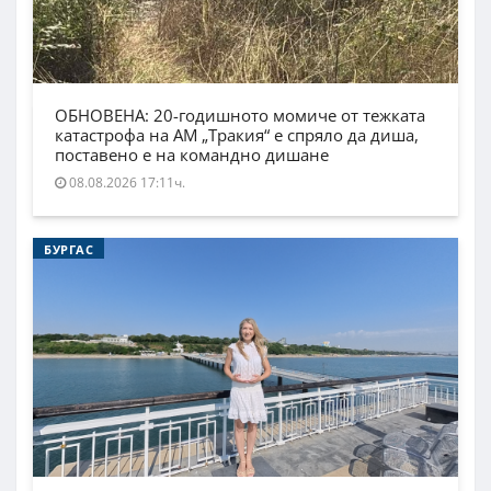
ОБНОВЕНА: 20-годишното момиче от тежката
катастрофа на АМ „Тракия“ е спряло да диша,
поставено е на командно дишане
08.08.2026 17:11ч.
БУРГАС