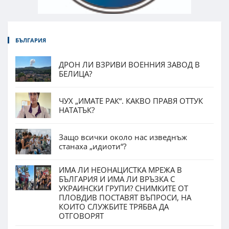
БЪЛГАРИЯ
ДРОН ЛИ ВЗРИВИ ВОЕННИЯ ЗАВОД В
БЕЛИЦА?
ЧУХ „ИМАТЕ РАК“. КАКВО ПРАВЯ ОТТУК
НАТАТЪК?
Защо всички около нас изведнъж
станаха „идиоти“?
ИМА ЛИ НЕОНАЦИСТКА МРЕЖА В
БЪЛГАРИЯ И ИМА ЛИ ВРЪЗКА С
УКРАИНСКИ ГРУПИ? СНИМКИТЕ ОТ
ПЛОВДИВ ПОСТАВЯТ ВЪПРОСИ, НА
КОИТО СЛУЖБИТЕ ТРЯБВА ДА
ОТГОВОРЯТ