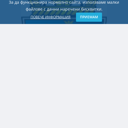
За да функционира нормално сайта, използваме малки
файлове с данни наречени бисквитки.
ПОВЕЧЕ ИНФОРМАЦИЯ
ПРИЕМАМ
БЪЛГАРИЯ
52 години от пуска на първия блок на