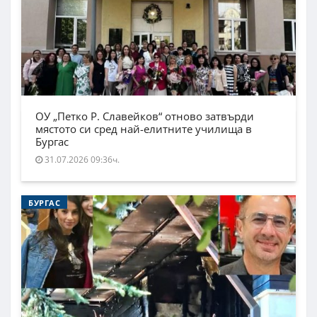
ОУ „Петко Р. Славейков“ отново затвърди
мястото си сред най-елитните училища в
Бургас
31.07.2026 09:36ч.
БУРГАС