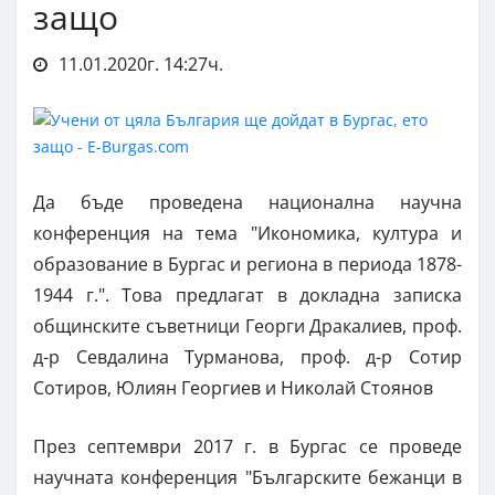
защо
11.01.2020г. 14:27ч.
Да бъде проведена национална научна
конференция на тема "Икономика, култура и
образование в Бургас и региона в периода 1878-
1944 г.". Това предлагат в докладна записка
общинските съветници Георги Дракалиев, проф.
д-р Севдалина Турманова, проф. д-р Сотир
Сотиров, Юлиян Георгиев и Николай Стоянов
През септември 2017 г. в Бургас се проведе
научната конференция "Българските бежанци в