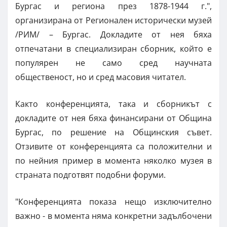
Бургас и региона през 1878-1944 г.",
организирана от Регионален исторически музей
/РИМ/ – Бургас. Докладите от нея бяха
отпечатани в специализиран сборник, който е
популярен не само сред научната
общественост, но и сред масовия читател.
Както конференцията, така и сборникът с
докладите от нея бяха финансирани от Община
Бургас, по решение на Общинския съвет.
Отзивите от конференцията са положителни и
по нейния пример в момента няколко музея в
страната подготвят подобни форуми.
"Конференцията показа нещо изключително
важно - в момента няма конкретни задълбочени