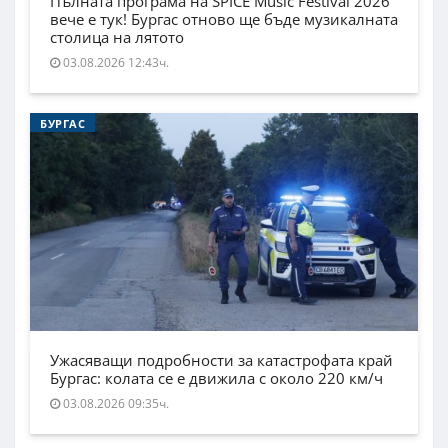
Пълната програма на SPICE Music Festival 2026
вече е тук! Бургас отново ще бъде музикалната
столица на лятото
03.08.2026 12:43ч.
БУРГАС
Ужасяващи подробности за катастрофата край
Бургас: колата се е движила с около 220 км/ч
03.08.2026 09:35ч.