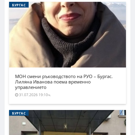
БУРГАС
МОН смени ръководството на РУО – Бургас.
Лиляна Иванова поема временно
управлението
31.07.2026 19:10ч.
БУРГАС