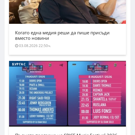
Когато една медия реши да пише присъди
вместо новини
03.08.2026 22:50ч.
БУРГАС