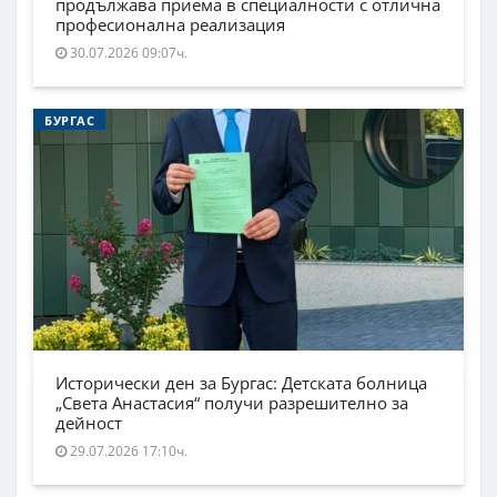
продължава приема в специалности с отлична
професионална реализация
30.07.2026 09:07ч.
БУРГАС
Исторически ден за Бургас: Детската болница
„Света Анастасия“ получи разрешително за
дейност
29.07.2026 17:10ч.