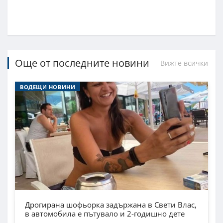
Още от последните новини
Вижте всички
ВОДЕЩИ НОВИНИ
Дрогирана шофьорка задържана в Свети Влас,
в автомобила е пътувало и 2-годишно дете