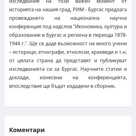
изследвания на този важен момент от
историята на нашия град, РИМ - Бургас предлага
провеждането на национална научна
конференция под надслов "Икономика, култура и
образование в Бургас и региона в периода 1878-
1944 г.". Ще се даде възможност на много учени
– историци, етнографи, етнолози, краеведи и т.н.
от цялата страна да представят и публикуват
изследванията си за Бургас. Научните статии и
доклади, изнесени на конференцията,
впоследствие ще бъдат издадени в сборник.
Коментари