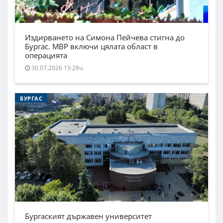
Издирването на Симона Пейчева стигна до
Бургас. МВР включи цялата област в
операцията
30.07.2026 15:28ч.
БУРГАС
Бургаският държавен университет