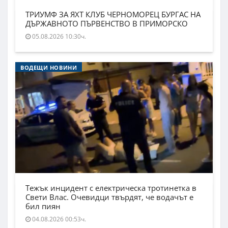
ТРИУМФ ЗА ЯХТ КЛУБ ЧЕРНОМОРЕЦ БУРГАС НА
ДЪРЖАВНОТО ПЪРВЕНСТВО В ПРИМОРСКО
05.08.2026 10:30ч.
ВОДЕЩИ НОВИНИ
Тежък инцидент с електрическа тротинетка в
Свети Влас. Очевидци твърдят, че водачът е
бил пиян
04.08.2026 00:53ч.