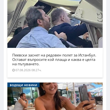
Пеевски заснет на редовен полет за Истанбул.
Остават въпросите кой плаща и каква е целта
на пътуването.
07.08.2026 08:27ч.
ВОДЕЩИ НОВИНИ