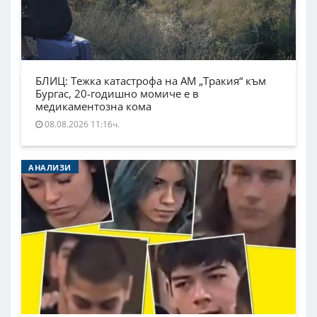
БЛИЦ: Тежка катастрофа на АМ „Тракия“ към
Бургас, 20-годишно момиче е в
медикаментозна кома
08.08.2026 11:16ч.
АНАЛИЗИ