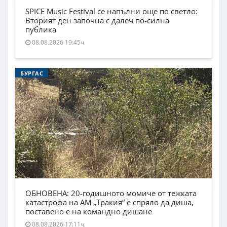
SPICE Music Festival се напълни още по светло:
Вторият ден започна с далеч по-силна
публика
08.08.2026 19:45ч.
БУРГАС
ОБНОВЕНА: 20-годишното момиче от тежката
катастрофа на АМ „Тракия“ е спряло да диша,
поставено е на командно дишане
08.08.2026 17:11ч.