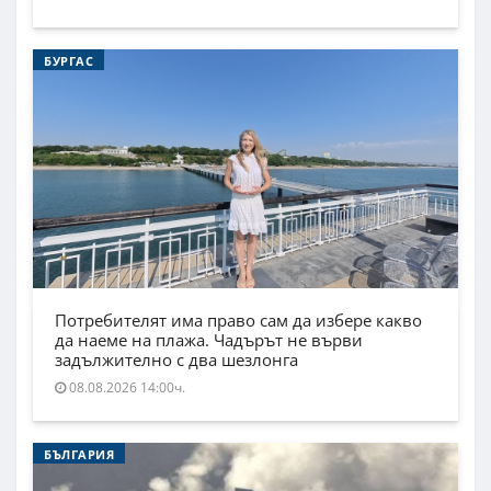
БУРГАС
Потребителят има право сам да избере какво
да наеме на плажа. Чадърът не върви
задължително с два шезлонга
08.08.2026 14:00ч.
БЪЛГАРИЯ