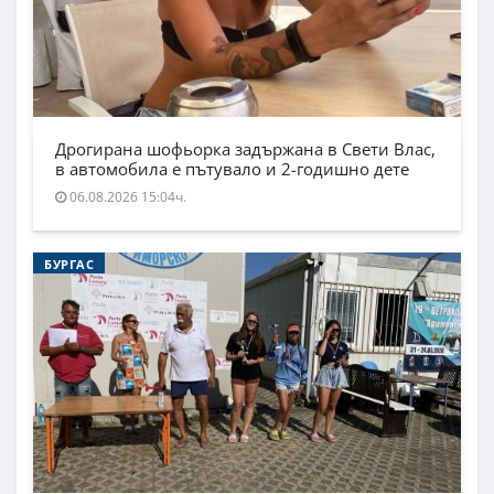
Дрогирана шофьорка задържана в Свети Влас,
в автомобила е пътувало и 2-годишно дете
06.08.2026 15:04ч.
БУРГАС