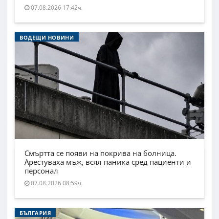
07.08.2026 17:42ч.
ВОДЕЩИ НОВИНИ
Смъртта се появи на покрива на болница.
Арестуваха мъж, всял паника сред пациенти и
персонал
07.08.2026 08:59ч.
БЪЛГАРИЯ