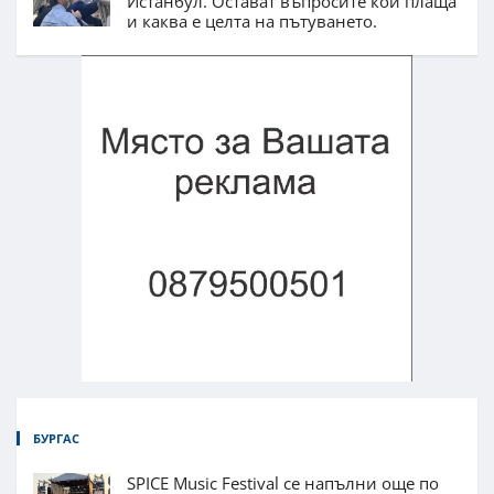
Истанбул. Остават въпросите кой плаща
и каква е целта на пътуването.
БУРГАС
SPICE Music Festival се напълни още по