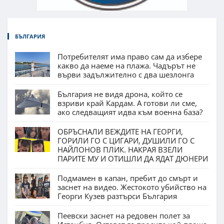
БЪЛГАРИЯ
Потребителят има право сам да избере
какво да наеме на плажа. Чадърът не
върви задължително с два шезлонга
България не видя дрона, който се
взриви край Кардам. А готови ли сме,
ако следващият идва към военна база?
ОБРЪСНАЛИ ВЕЖДИТЕ НА ГЕОРГИ,
ГОРИЛИ ГО С ЦИГАРИ, ДУШИЛИ ГО С
НАЙЛОНОВ ПЛИК. НАКРАЯ ВЗЕЛИ
ПАРИТЕ МУ И ОТИШЛИ ДА ЯДАТ ДЮНЕРИ
Подмамен в капан, пребит до смърт и
заснет на видео. Жестокото убийство на
Георги Кузев разтърси България
Пеевски заснет на редовен полет за