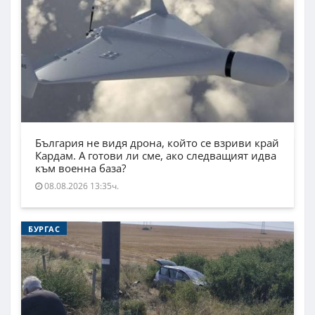
България не видя дрона, който се взриви край
Кардам. А готови ли сме, ако следващият идва
към военна база?
08.08.2026 13:35ч.
БУРГАС