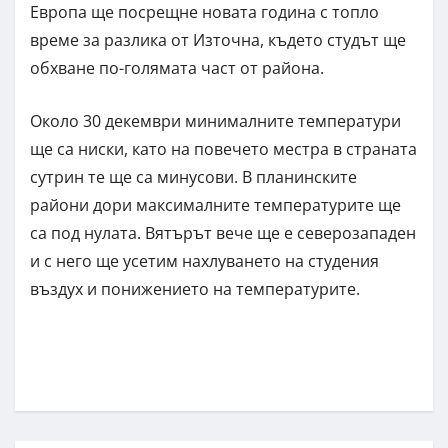
Европа ще посрещне новата година с топло
време за разлика от Източна, където студът ще
обхване по-голямата част от района.
Около 30 декември минималните температури
ще са ниски, като на повечето местра в страната
сутрин те ще са минусови. В планинските
райони дори максималните температурите ще
са под нулата. Вятърът вече ще е северозападен
и с него ще усетим нахлуването на студения
въздух и понижението на температурите.