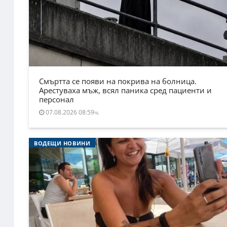
Смъртта се появи на покрива на болница.
Арестуваха мъж, всял паника сред пациенти и
персонал
07.08.2026 08:59ч.
ВОДЕЩИ НОВИНИ