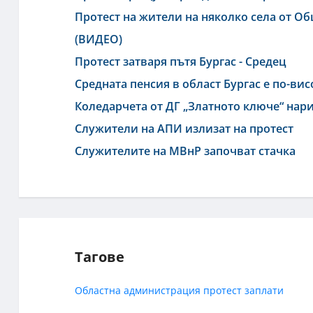
Протест на жители на няколко села от Об
(ВИДЕО)
Протест затваря пътя Бургас - Средец
Средната пенсия в област Бургас е по-ви
Коледарчета от ДГ „Златното ключе“ нар
Служители на АПИ излизат на протест
Служителите на МВнР започват стачка
Тагове
Областна администрация
протест
заплати