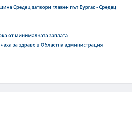
щина Средец затвори главен път Бургас - Средец
сока от минималната заплата
ичаха за здраве в Областна администрация