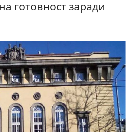
тна готовност заради