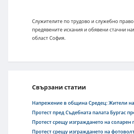
Служителите по трудово и служебно право
предявените искания и обявени стачни на
област София.
Свързани статии
Напрежение в община Средец: Жители на 
Протест пред Съдебната палата Бургас п
Протест срещу изграждането на соларен 
Протест срещу изграждането на фотовол