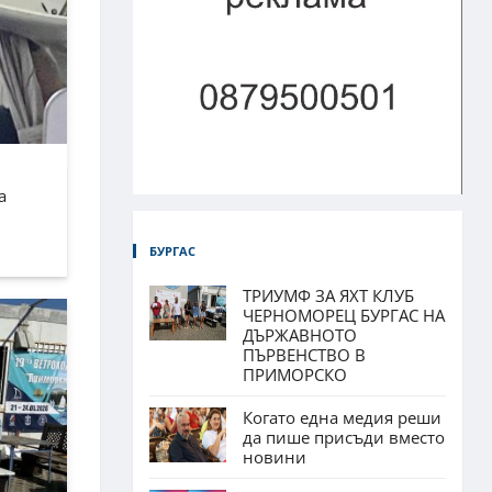
а
БУРГАС
ТРИУМФ ЗА ЯХТ КЛУБ
ЧЕРНОМОРЕЦ БУРГАС НА
ДЪРЖАВНОТО
ПЪРВЕНСТВО В
ПРИМОРСКО
Когато една медия реши
да пише присъди вместо
новини