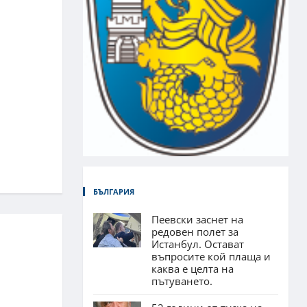
БЪЛГАРИЯ
Пеевски заснет на
редовен полет за
Истанбул. Остават
въпросите кой плаща и
каква е целта на
пътуването.