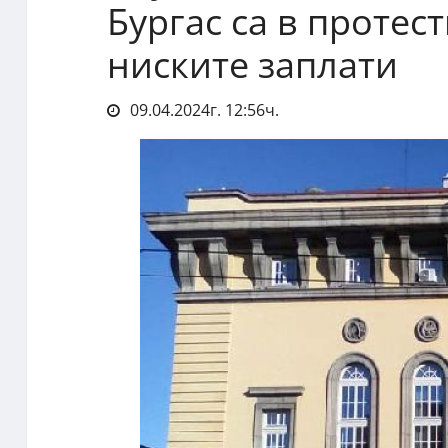
Бургас са в протес
ниските заплати
09.04.2024г. 12:56ч.