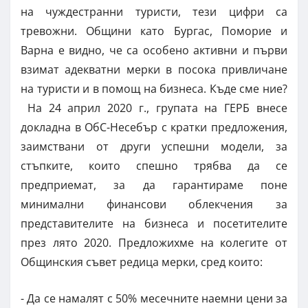
на чуждестранни туристи, тези цифри са
тревожни. Общини като Бургас, Поморие и
Варна е видно, че са особено активни и първи
взимат адекватни мерки в посока привличане
на туристи и в помощ на бизнеса. Къде сме ние?
На 24 април 2020 г., групата на ГЕРБ внесе
докладна в ОбС-Несебър с кратки предложения,
заимствани от други успешни модели, за
стъпките, които спешно трябва да се
предприемат, за да гарантираме поне
минимални финансови облекчения за
представителите на бизнеса и посетителите
през лято 2020. Предложихме на колегите от
Общинския съвет редица мерки, сред които:
- Да се намалят с 50% месечните наемни цени за