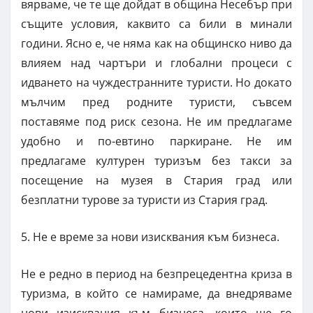
вярваме, че те ще дойдат в община Несебър при
същите условия, каквито са били в минали
години. Ясно е, че няма как на общинско ниво да
влияем над чартъри и глобални процеси с
идването на чуждестранните туристи. Но докато
мълчим пред родните туристи, съвсем
поставяме под риск сезона. Не им предлагаме
удобно и по-евтино паркиране. Не им
предлагаме културен туризъм без такси за
посещение на музея в Стария град или
безплатни турове за туристи из Стария град.
5. Не е време за нови изисквания към бизнеса.
Не е редно в период на безпрецедентна криза в
туризма, в който се намираме, да внедряваме
нови изисквания към бизнеса, които ще го