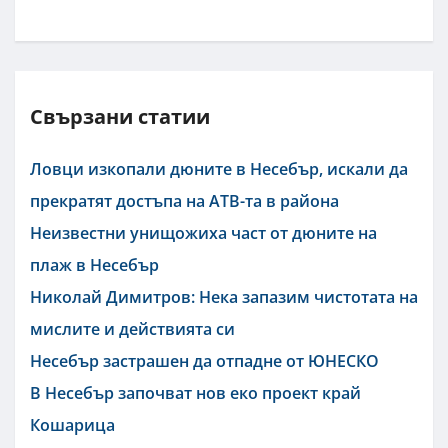
Свързани статии
Ловци изкопали дюните в Несебър, искали да
прекратят достъпа на АТВ-та в района
Неизвестни унищожиха част от дюните на
плаж в Несебър
Николай Димитров: Нека запазим чистотата на
мислите и действията си
Несебър застрашен да отпадне от ЮНЕСКО
В Несебър започват нов еко проект край
Кошарица