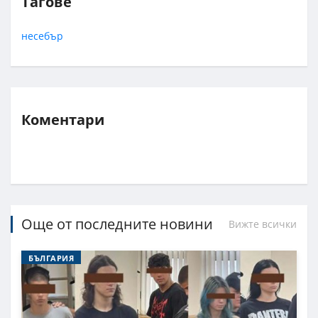
Тагове
несебър
Коментари
Още от последните новини
Вижте всички
БЪЛГАРИЯ