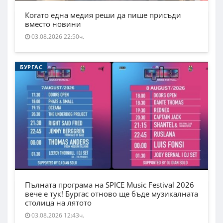
Когато една медия реши да пише присъди
вместо новини
03.08.2026 22:50ч.
БУРГАС
Пълната програма на SPICE Music Festival 2026
вече е тук! Бургас отново ще бъде музикалната
столица на лятото
03.08.2026 12:43ч.