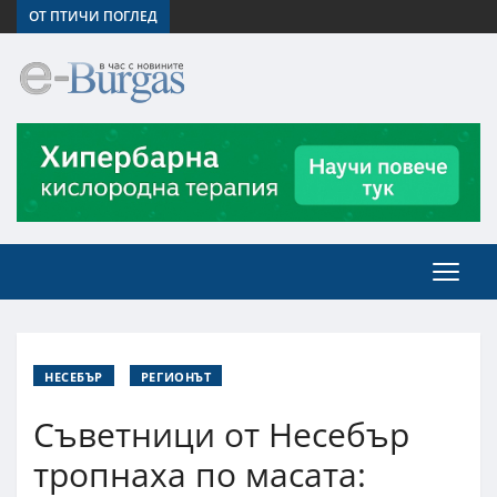
ОТ ПТИЧИ ПОГЛЕД
НЕСЕБЪР
РЕГИОНЪТ
Съветници от Несебър
тропнаха по масата: