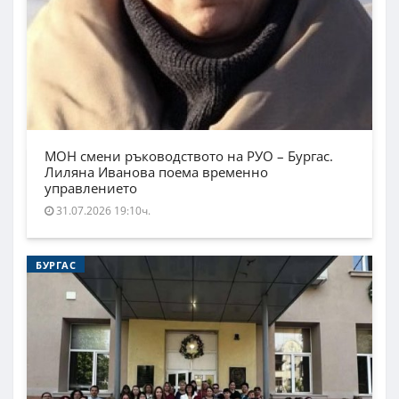
МОН смени ръководството на РУО – Бургас.
Лиляна Иванова поема временно
управлението
31.07.2026 19:10ч.
БУРГАС