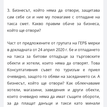
3. Бизнесът, който няма да отвори, защитава
сам себе си и ние му помагаме с отпадане на
такса смет. Какво правим обаче за бизнеса,
който ще отвори?
Част от предложените от групата на ГЕРБ мерки
в докладната от 24 април 2020 г. бе и отпадането
на такса за битови отпадъци за търговските
обекти и хотели, които няма да отворят. Това
Консултативния съвет по туризъм е приел
очевидно, защото го обяви на заседанието си. А
бизнесът, който ще отвори? Как облекчаваме
хотели, магазини, заведения и други обекти,
които очевидно няма да имат същите обороти,
за да плащат данъци и такси като минали