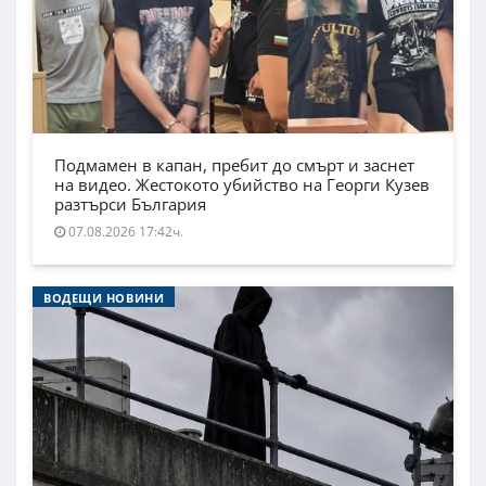
Подмамен в капан, пребит до смърт и заснет
на видео. Жестокото убийство на Георги Кузев
разтърси България
07.08.2026 17:42ч.
ВОДЕЩИ НОВИНИ