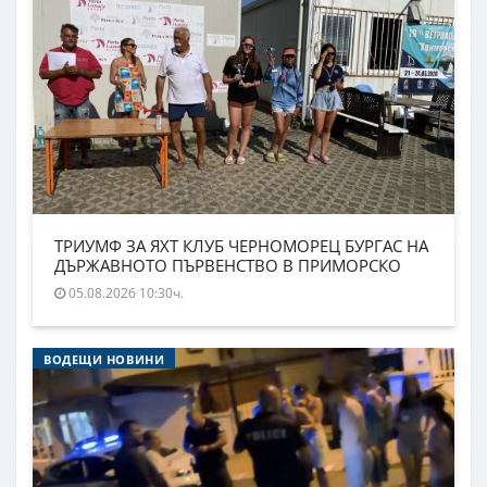
ТРИУМФ ЗА ЯХТ КЛУБ ЧЕРНОМОРЕЦ БУРГАС НА
ДЪРЖАВНОТО ПЪРВЕНСТВО В ПРИМОРСКО
05.08.2026 10:30ч.
ВОДЕЩИ НОВИНИ