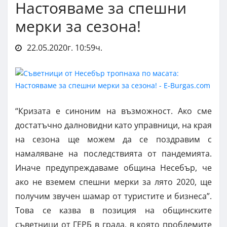
Настояваме за спешни
мерки за сезона!
22.05.2020г. 10:59ч.
“Кризата е синоним на възможност. Ако сме
достатъчно далновидни като управници, на края
на сезона ще можем да се поздравим с
намаляване на последствията от пандемията.
Иначе предупреждаваме община Несебър, че
ако не вземем спешни мерки за лято 2020, ще
получим звучен шамар от туристите и бизнеса”.
Това се казва в позиция на общинските
съветници от ГЕРБ в града, в която проблемите