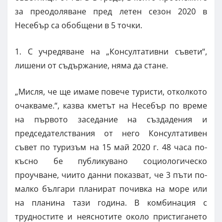
за преодоляване пред летен сезон 2020 в
Несебър са обобщени в 5 точки.
1. С учредяване на „Консултативни съвети“,
лишени от съдържание, няма да стане.
„Мисля, че ще имаме повече туристи, отколкото
очакваме.“, казва кметът на Несебър по време
на първото заседание на създадения и
председателствания от него Консултативен
съвет по туризъм на 15 май 2020 г. 48 часа по-
късно бе публикувано социологическо
проучване, чиито данни показват, че 3 пъти по-
малко българи планират почивка на море или
на планина тази година. В комбинация с
трудностите и неяснотите около пристигането