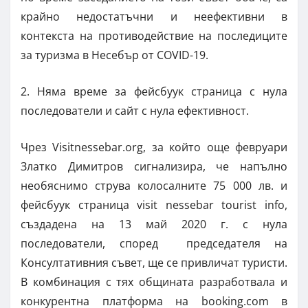
крайно недостатъчни и неефективни в
контекста на противодействие на последиците
за туризма в Несебър от COVID-19.
2. Няма време за фейсбуук страница с нула
последователи и сайт с нула ефективност.
Чрез Visitnessebar.org, за който още февруари
Златко Димитров сигнализира, че напълно
необяснимо струва колосалните 75 000 лв. и
фейсбуук страница visit nessebar tourist info,
създадена на 13 май 2020 г. с нула
последователи, според председателя на
Консултативния съвет, ще се привличат туристи.
В комбинация с тях общината разработвала и
конкурентна платформа на booking.com в