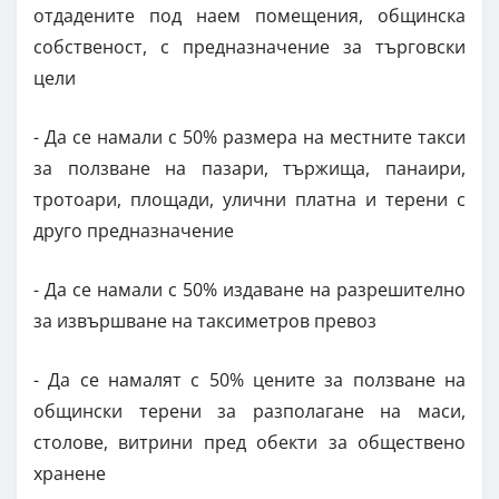
отдадените под наем помещения, общинска
собственост, с предназначение за търговски
цели
- Да се намали с 50% размера на местните такси
за ползване на пазари, тържища, панаири,
тротоари, площади, улични платна и терени с
друго предназначение
- Да се намали с 50% издаване на разрешително
за извършване на таксиметров превоз
- Да се намалят с 50% цените за ползване на
общински терени за разполагане на маси,
столове, витрини пред обекти за обществено
хранене