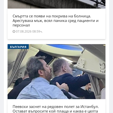
Смъртта се появи на покрива на болница.
Арестуваха мъж, всял паника сред пациенти и
персонал
07.08.2026 08:59ч.
БЪЛГАРИЯ
Пеевски заснет на редовен полет за Истанбул.
Остават въпросите кой плаща и каква е целта