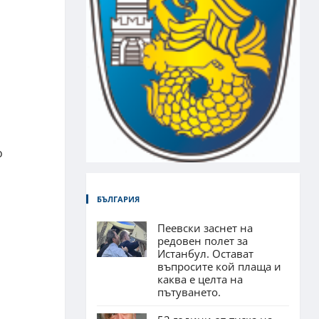
о
БЪЛГАРИЯ
Пеевски заснет на
редовен полет за
Истанбул. Остават
въпросите кой плаща и
каква е целта на
пътуването.