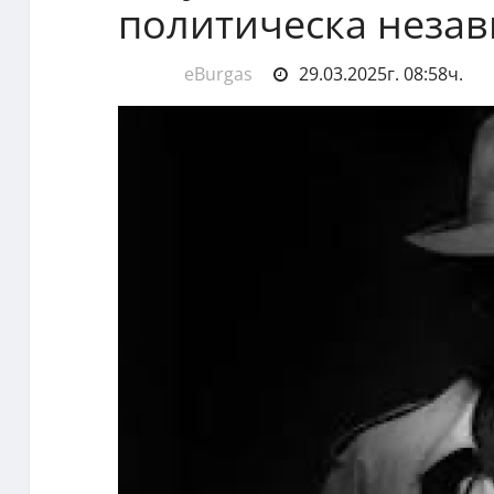
политическа незав
eBurgas
29.03.2025г. 08:58ч.