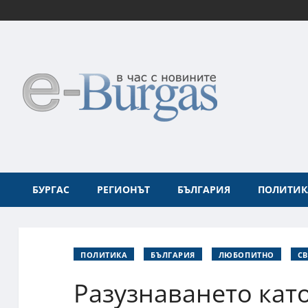
БУРГАС
РЕГИОНЪТ
БЪЛГАРИЯ
ПОЛИТИК
ПОЛИТИКА
БЪЛГАРИЯ
ЛЮБОПИТНО
СВ
Разузнаването кат