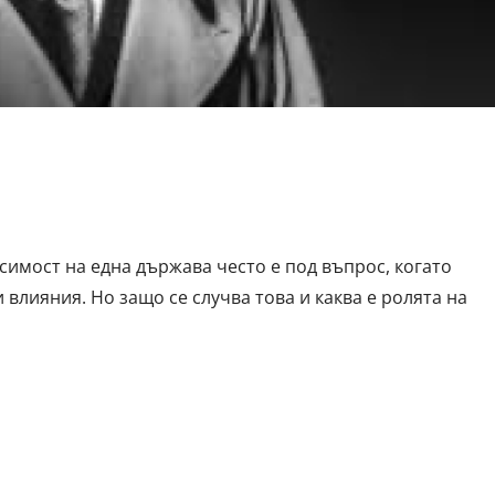
имост на една държава често е под въпрос, когато
влияния. Но защо се случва това и каква е ролята на