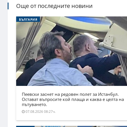
Още от последните новини
БЪЛГАРИЯ
Пеевски заснет на редовен полет за Истанбул.
Остават въпросите кой плаща и каква е целта на
пътуването.
07.08.2026 08:27ч.