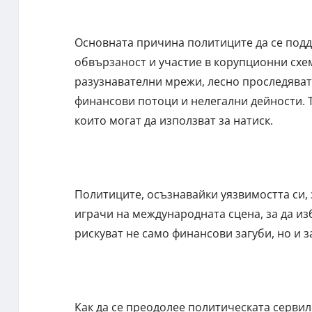
Основната причина политиците да се подд
обвързаност и участие в корупционни схе
разузнавателни мрежи, лесно проследяват
финансови потоци и нелегални дейности. 
които могат да използват за натиск.
Политиците, осъзнавайки уязвимостта си,
играчи на международната сцена, за да из
рискуват не само финансови загуби, но и 
Как да се преодолее политическата сервил