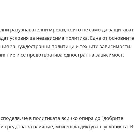
ални разузнавателни мрежи, които не само да защитават
адат условия за независима политика. Една от основните
ция за чуждестранни политици и техните зависимости.
лияние и се предотвратява едностранна зависимост.
поделя, че в политиката всичко опира до “добрите
и средства за влияние, можеш да диктуваш условията. В