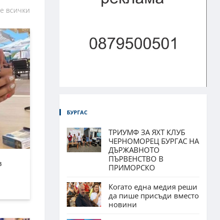
е всички
БУРГАС
ТРИУМФ ЗА ЯХТ КЛУБ
ЧЕРНОМОРЕЦ БУРГАС НА
ДЪРЖАВНОТО
ПЪРВЕНСТВО В
в
ПРИМОРСКО
Когато една медия реши
да пише присъди вместо
новини