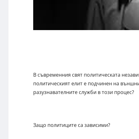
В съвременния свят политическата независ
политическият елит е подчинен на външни 
разузнавателните служби в този процес?
Защо политиците са зависими?