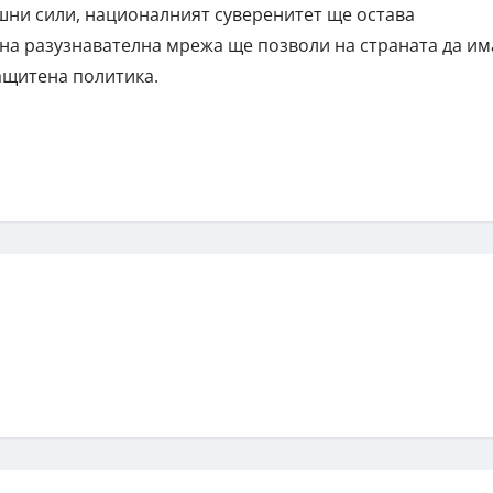
шни сили, националният суверенитет ще остава
на разузнавателна мрежа ще позволи на страната да им
защитена политика.