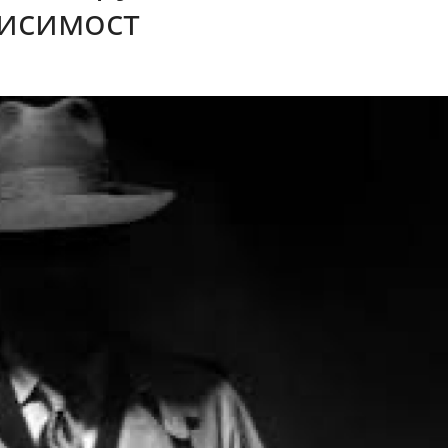
исимост