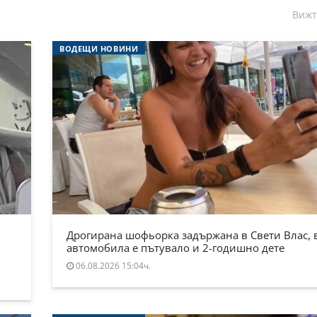
Вижт
ВОДЕЩИ НОВИНИ
Дрогирана шофьорка задържана в Свети Влас, 
автомобила е пътувало и 2-годишно дете
06.08.2026 15:04ч.