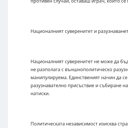
противен случай, оставаш играч, който се 
Националният суверенитет и разузнаване
Националният суверенитет не може да бъд
не разполага с външнополитическо разузн
манипулируема. Единственият начин да се
разузнавателно присъствие и събиране н
натиски.
Политическата независимост изисква стра