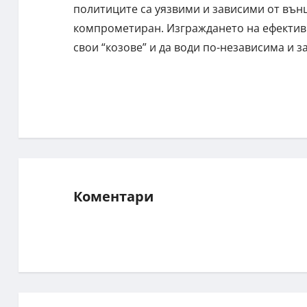
политиците са уязвими и зависими от вън
компрометиран. Изграждането на ефектив
свои “козове” и да води по-независима и 
Коментари