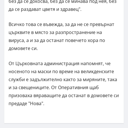
без да се докосва, без да се минава под нея, без
да се раздават цветя и здравец".
Всичко това се въвежда, за да не се превърнат
църквите в място за разпространение на
вируса, а и за да останат повечето хора по
домовете си.
От Църковната администрация напомнят, че
носеното на маски по време на великденските
служби е задължително както за миряните, така
и за свещениците. От Оперативния щаб
призоваха вяраващите да останат в домовете си
предаде "Нова".