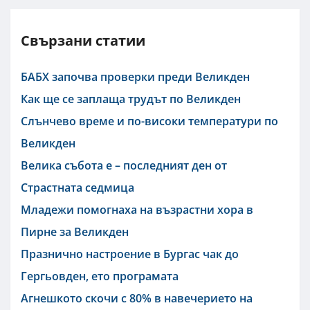
Свързани статии
БАБХ започва проверки преди Великден
Как ще се заплащa трудът по Великден
Слънчево време и по-високи температури по
Великден
Велика събота е – последният ден от
Страстната седмица
Младежи помогнаха на възрастни хора в
Пирне за Великден
Празнично настроение в Бургас чак до
Гергьовден, ето програмата
Агнешкото скочи с 80% в навечерието на