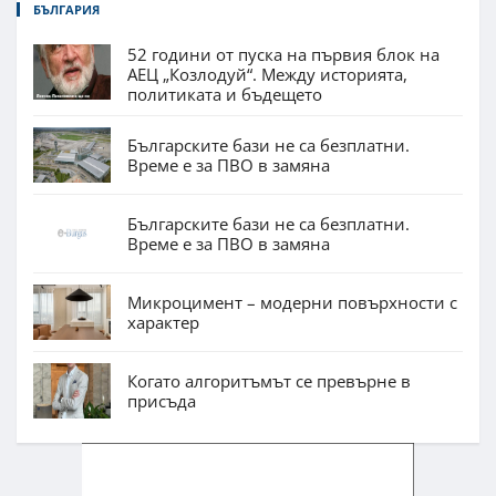
БЪЛГАРИЯ
52 години от пуска на първия блок на
АЕЦ „Козлодуй“. Между историята,
политиката и бъдещето
Българските бази не са безплатни.
Време е за ПВО в замяна
Българските бази не са безплатни.
Време е за ПВО в замяна
Микроцимент – модерни повърхности с
характер
Когато алгоритъмът се превърне в
присъда