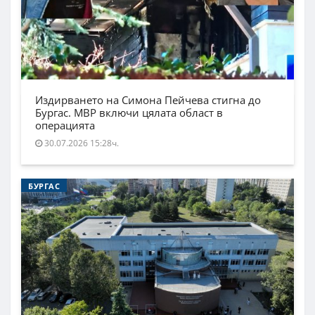
Издирването на Симона Пейчева стигна до
Бургас. МВР включи цялата област в
операцията
30.07.2026 15:28ч.
БУРГАС