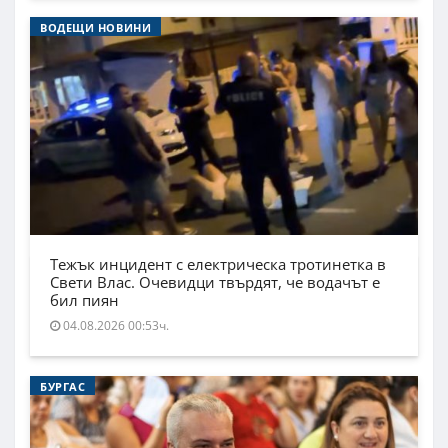
ВОДЕЩИ НОВИНИ
Тежък инцидент с електрическа тротинетка в
Свети Влас. Очевидци твърдят, че водачът е
бил пиян
04.08.2026 00:53ч.
БУРГАС