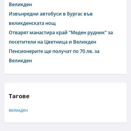
Великден
Извънредни автобуси в Бургас във
великденската нощ
Отварят манастира край "Меден рудник" за
посетители на Цветница и Великден
Пенсионерите ще получат по 70 лв. за
Великден
Тагове
великден