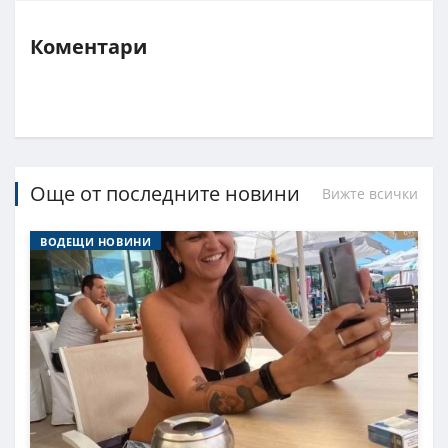
Коментари
Още от последните новини
Вижте всички
ВОДЕЩИ НОВИНИ