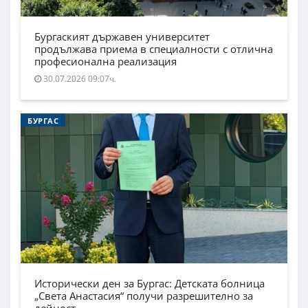
Бургаският държавен университет
продължава приема в специалности с отлична
професионална реализация
30.07.2026 09:07ч.
БУРГАС
Исторически ден за Бургас: Детската болница
„Света Анастасия“ получи разрешително за