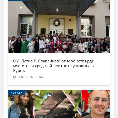
ОУ „Петко Р. Славейков“ отново затвърди
мястото си сред най-елитните училища в
Бургас
31.07.2026 09:36ч.
БУРГАС