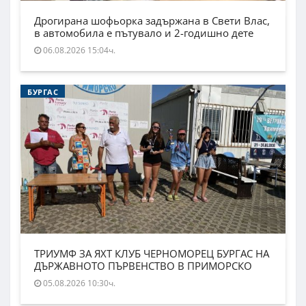
Дрогирана шофьорка задържана в Свети Влас,
в автомобила е пътувало и 2-годишно дете
06.08.2026 15:04ч.
БУРГАС
ТРИУМФ ЗА ЯХТ КЛУБ ЧЕРНОМОРЕЦ БУРГАС НА
ДЪРЖАВНОТО ПЪРВЕНСТВО В ПРИМОРСКО
05.08.2026 10:30ч.