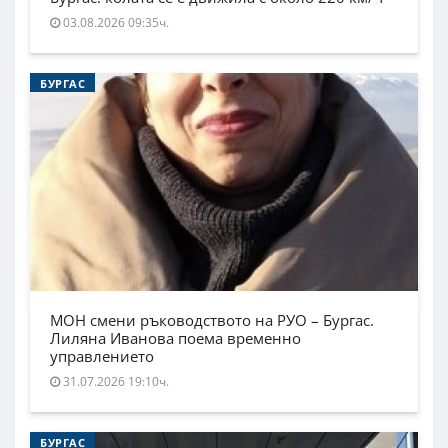
03.08.2026 09:35ч.
БУРГАС
МОН смени ръководството на РУО – Бургас.
Лиляна Иванова поема временно
управлението
31.07.2026 19:10ч.
БУРГАС