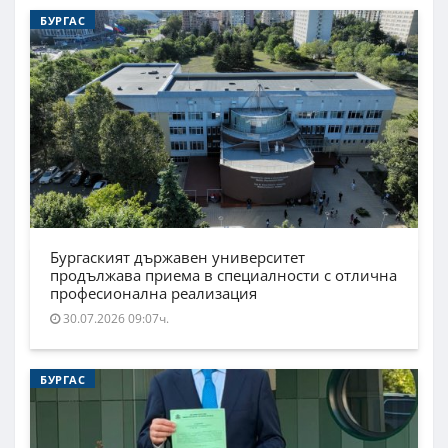
БУРГАС
Бургаският държавен университет
продължава приема в специалности с отлична
професионална реализация
30.07.2026 09:07ч.
БУРГАС