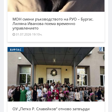
МОН смени ръководството на РУО – Бургас.
Лиляна Иванова поема временно
управлението
31.07.2026 19:10ч.
БУРГАС
ОУ „Петко Р. Славейков“ отново затвърди