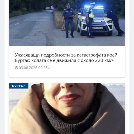
Ужасяващи подробности за катастрофата край
Бургас: колата се е движила с около 220 км/ч
03.08.2026 09:35ч.
БУРГАС