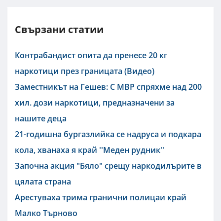
Свързани статии
Контрабандист опита да пренесе 20 кг
наркотици през границата (Видео)
Заместникът на Гешев: С МВР спряхме над 200
хил. дози наркотици, предназначени за
нашите деца
21-годишна бургазлийка се надруса и подкара
кола, хванаха я край ''Меден рудник''
Започна акция "Бяло" срещу наркодилърите в
цялата страна
Арестуваха трима гранични полицаи край
Малко Търново