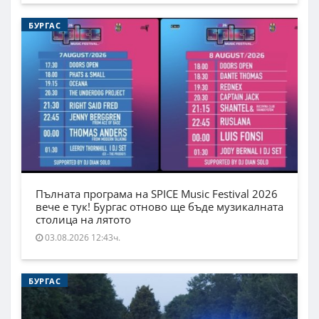
БУРГАС
Пълната програма на SPICE Music Festival 2026
вече е тук! Бургас отново ще бъде музикалната
столица на лятото
03.08.2026 12:43ч.
БУРГАС