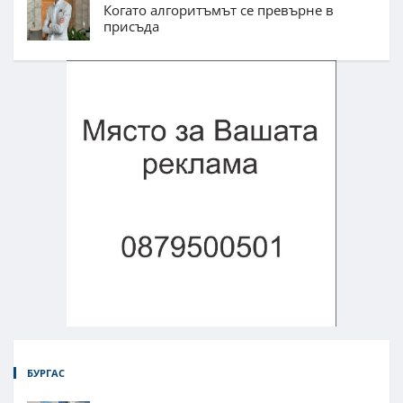
Когато алгоритъмът се превърне в
присъда
БУРГАС