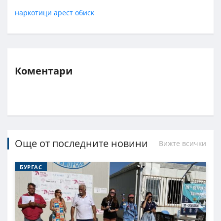
наркотици
арест
обиск
Коментари
Още от последните новини
Вижте всички
БУРГАС