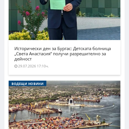
Исторически ден за Бургас: Детската болница
„Света Анастасия“ получи разрешително за
дейност
29.07.2026 17:10ч.
ВОДЕЩИ НОВИНИ