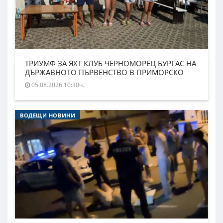
ТРИУМФ ЗА ЯХТ КЛУБ ЧЕРНОМОРЕЦ БУРГАС НА
ДЪРЖАВНОТО ПЪРВЕНСТВО В ПРИМОРСКО
05.08.2026 10:30ч.
ВОДЕЩИ НОВИНИ