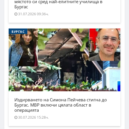
мястото си сред най-елитните училища в
Бургас
31.07.2026 09:36ч.
БУРГАС
Издирването на Симона Пейчева стигна до
Бургас. МВР включи цялата област в
операцията
30.07.2026 15:28ч.