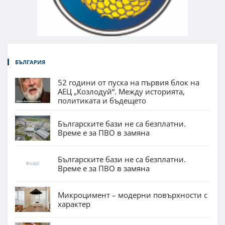
БЪЛГАРИЯ
52 години от пуска на първия блок на
АЕЦ „Козлодуй“. Между историята,
политиката и бъдещето
Българските бази не са безплатни.
Време е за ПВО в замяна
Българските бази не са безплатни.
Време е за ПВО в замяна
Микроцимент – модерни повърхности с
характер