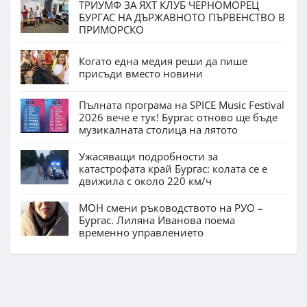
ТРИУМФ ЗА ЯХТ КЛУБ ЧЕРНОМОРЕЦ
БУРГАС НА ДЪРЖАВНОТО ПЪРВЕНСТВО В
ПРИМОРСКО
Когато една медия реши да пише
присъди вместо новини
Пълната програма на SPICE Music Festival
2026 вече е тук! Бургас отново ще бъде
музикалната столица на лятото
Ужасяващи подробности за
катастрофата край Бургас: колата се е
движила с около 220 км/ч
МОН смени ръководството на РУО –
Бургас. Лиляна Иванова поема
временно управлението