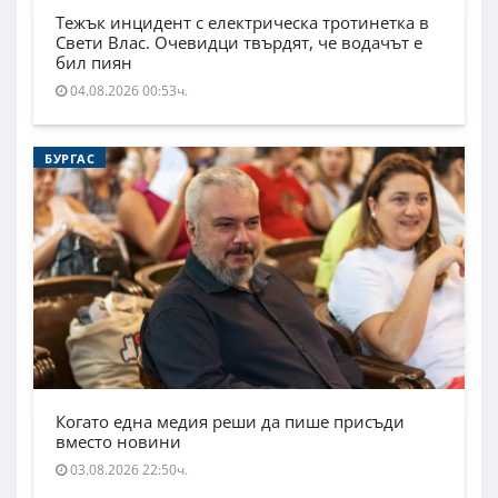
Тежък инцидент с електрическа тротинетка в
Свети Влас. Очевидци твърдят, че водачът е
бил пиян
04.08.2026 00:53ч.
БУРГАС
Когато една медия реши да пише присъди
вместо новини
03.08.2026 22:50ч.