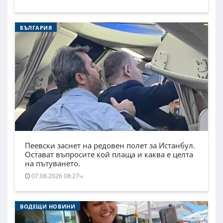
БЪЛГАРИЯ
Пеевски заснет на редовен полет за Истанбул.
Остават въпросите кой плаща и каква е целта
на пътуването.
07.08.2026 08:27ч.
ВОДЕЩИ НОВИНИ