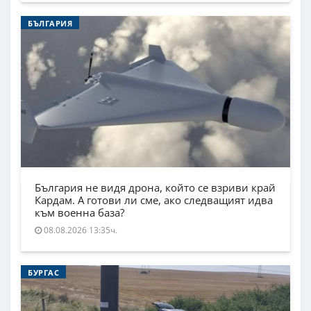
БЪЛГАРИЯ
България не видя дрона, който се взриви край
Кардам. А готови ли сме, ако следващият идва
към военна база?
08.08.2026 13:35ч.
БУРГАС