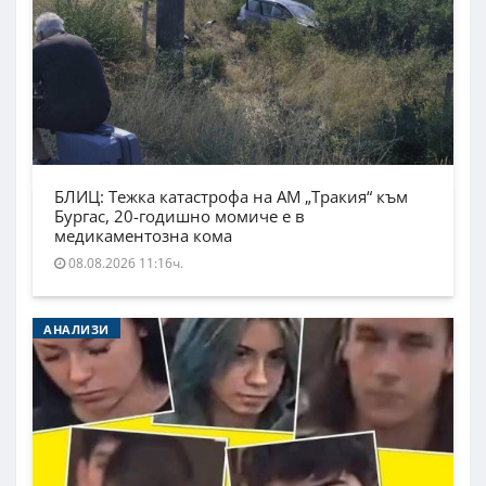
БЛИЦ: Тежка катастрофа на АМ „Тракия“ към
Бургас, 20-годишно момиче е в
медикаментозна кома
08.08.2026 11:16ч.
АНАЛИЗИ