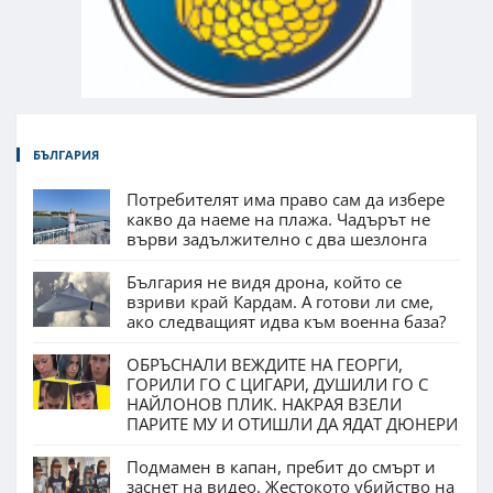
БЪЛГАРИЯ
Потребителят има право сам да избере
какво да наеме на плажа. Чадърът не
върви задължително с два шезлонга
България не видя дрона, който се
взриви край Кардам. А готови ли сме,
ако следващият идва към военна база?
ОБРЪСНАЛИ ВЕЖДИТЕ НА ГЕОРГИ,
ГОРИЛИ ГО С ЦИГАРИ, ДУШИЛИ ГО С
НАЙЛОНОВ ПЛИК. НАКРАЯ ВЗЕЛИ
ПАРИТЕ МУ И ОТИШЛИ ДА ЯДАТ ДЮНЕРИ
Подмамен в капан, пребит до смърт и
заснет на видео. Жестокото убийство на