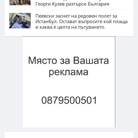
Георги Кузев разтърси България
Пеевски заснет на редовен полет за
Истанбул. Остават въпросите кой плаща
и каква е целта на пътуването.