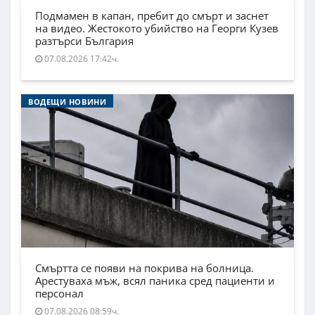
Подмамен в капан, пребит до смърт и заснет
на видео. Жестокото убийство на Георги Кузев
разтърси България
07.08.2026 17:42ч.
ВОДЕЩИ НОВИНИ
Смъртта се появи на покрива на болница.
Арестуваха мъж, всял паника сред пациенти и
персонал
07.08.2026 08:59ч.