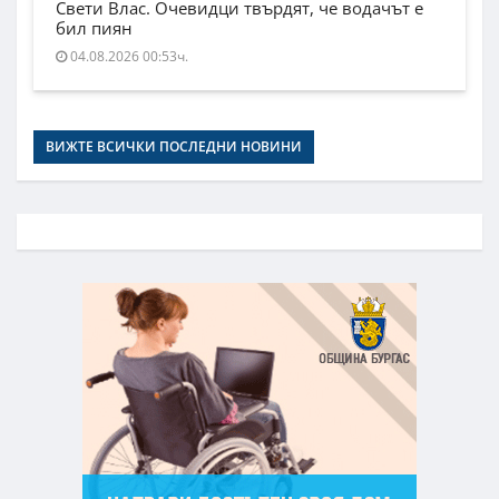
Свети Влас. Очевидци твърдят, че водачът е
бил пиян
04.08.2026 00:53ч.
ВИЖТЕ ВСИЧКИ ПОСЛЕДНИ НОВИНИ