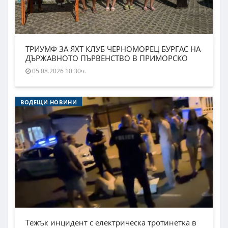
ТРИУМФ ЗА ЯХТ КЛУБ ЧЕРНОМОРЕЦ БУРГАС НА
ДЪРЖАВНОТО ПЪРВЕНСТВО В ПРИМОРСКО
05.08.2026 10:30ч.
ВОДЕЩИ НОВИНИ
Тежък инцидент с електрическа тротинетка в