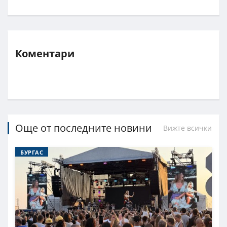
Коментари
Още от последните новини
Вижте всички
БУРГАС