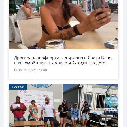
Дрогирана шофьорка задържана в Свети Влас,
в автомобила е пътувало и 2-годишно дете
06.08.2026 15:04ч.
БУРГАС