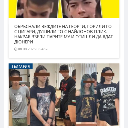
ОБРЪСНАЛИ ВЕЖДИТЕ НА ГЕОРГИ, ГОРИЛИ ГО
С ЦИГАРИ, ДУШИЛИ ГО С НАЙЛОНОВ ПЛИК.
НАКРАЯ ВЗЕЛИ ПАРИТЕ МУ И ОТИШЛИ ДА ЯДАТ
ДЮНЕРИ
08.08.2026 08:46ч.
БЪЛГАРИЯ