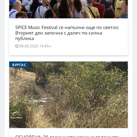
SPICE Music Festival се напълни още по светло:
Вторият ден започна с далеч по-силна
публика
08.08.2026 19:45ч.
БУРГАС