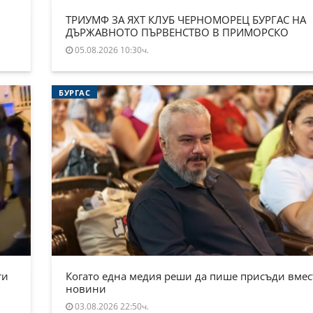
ТРИУМФ ЗА ЯХТ КЛУБ ЧЕРНОМОРЕЦ БУРГАС НА
ДЪРЖАВНОТО ПЪРВЕНСТВО В ПРИМОРСКО
05.08.2026 10:30ч.
БУРГАС
ти
Когато една медия реши да пише присъди вмес
новини
03.08.2026 22:50ч.