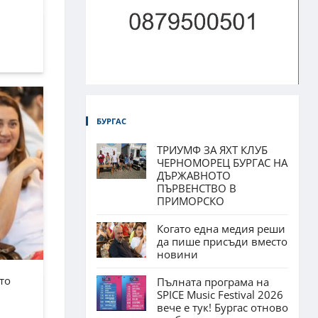
БУРГАС
ТРИУМФ ЗА ЯХТ КЛУБ
ЧЕРНОМОРЕЦ БУРГАС НА
ДЪРЖАВНОТО
ПЪРВЕНСТВО В
ПРИМОРСКО
Когато една медия реши
да пише присъди вместо
новини
то
Пълната програма на
SPICE Music Festival 2026
вече е тук! Бургас отново