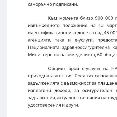
саморъчно подписани.
Към момента близо 900 000 г
извънредното положение на 13 март
идентификационни кодове са над 45 000.
агенцията, така и е-услуги, предос
Националната здравноосигурителна ка
Министерство на земеделието, 60 общини
Общият брой е-услуги на Н
приходната агенция. Сред тях са подав
задълженията с възможност за плащане,
изплатени доходи, за осигурителен
задължения, актуално състояния на тру
удостоверения и други.