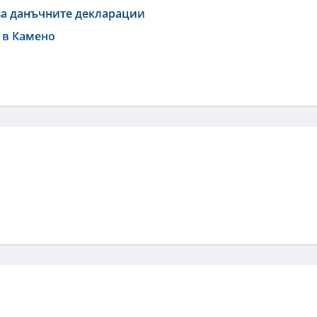
 за данъчните декларации
а в Камено