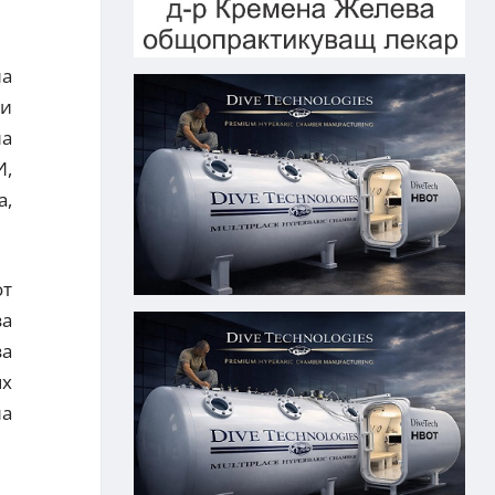
на
ни
на
И,
а,
от
за
за
ях
на