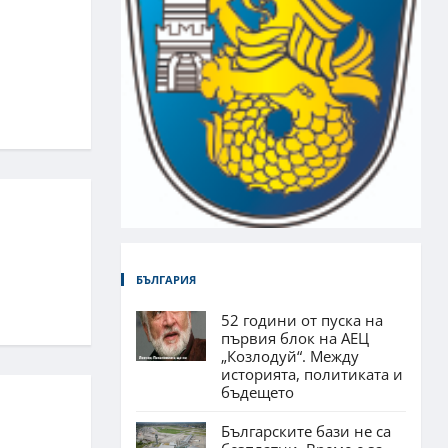
БЪЛГАРИЯ
52 години от пуска на
първия блок на АЕЦ
„Козлодуй“. Между
историята, политиката и
бъдещето
Българските бази не са