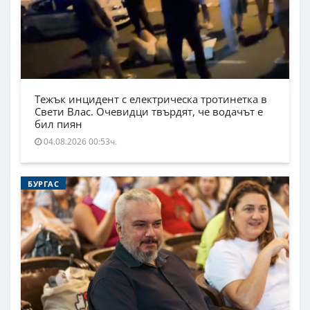
Тежък инцидент с електрическа тротинетка в
Свети Влас. Очевидци твърдят, че водачът е
бил пиян
04.08.2026 00:53ч.
БУРГАС