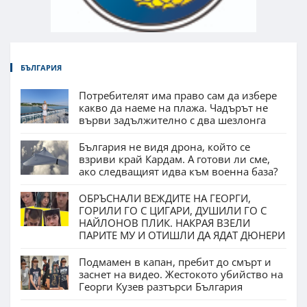
БЪЛГАРИЯ
Потребителят има право сам да избере
какво да наеме на плажа. Чадърът не
върви задължително с два шезлонга
България не видя дрона, който се
взриви край Кардам. А готови ли сме,
ако следващият идва към военна база?
ОБРЪСНАЛИ ВЕЖДИТЕ НА ГЕОРГИ,
ГОРИЛИ ГО С ЦИГАРИ, ДУШИЛИ ГО С
НАЙЛОНОВ ПЛИК. НАКРАЯ ВЗЕЛИ
ПАРИТЕ МУ И ОТИШЛИ ДА ЯДАТ ДЮНЕРИ
Подмамен в капан, пребит до смърт и
заснет на видео. Жестокото убийство на
Георги Кузев разтърси България