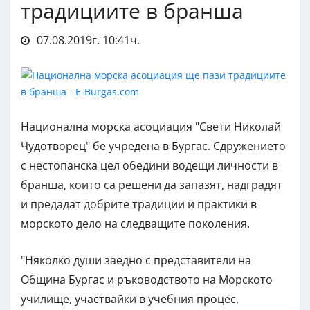
традициите в бранша
07.08.2019г. 10:41ч.
Национална морска асоциация "Свети Николай
Чудотворец" бе учредена в Бургас. Сдружението
с нестопанска цел обедини водещи личности в
бранша, които са решени да запазят, надградят
и предадат добрите традиции и практики в
морското дело на следващите поколения.
"Няколко души заедно с представители на
Община Бургас и ръководството на Морското
училище, участвайки в учебния процес,