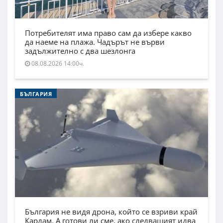
Потребителят има право сам да избере какво
да наеме на плажа. Чадърът не върви
задължително с два шезлонга
08.08.2026 14:00ч.
БЪЛГАРИЯ
България не видя дрона, който се взриви край
Кардам. А готови ли сме, ако следващият идва