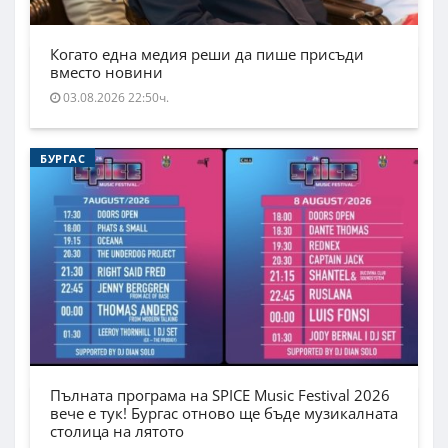
Когато една медия реши да пише присъди
вместо новини
03.08.2026 22:50ч.
БУРГАС
Пълната програма на SPICE Music Festival 2026
вече е тук! Бургас отново ще бъде музикалната
столица на лятото