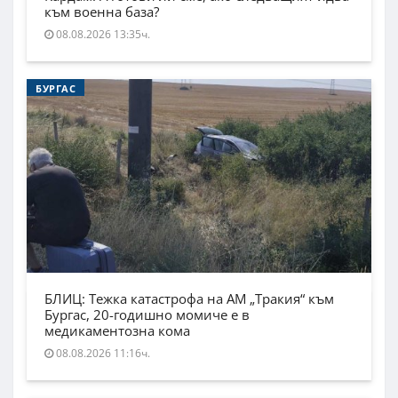
към военна база?
08.08.2026 13:35ч.
БУРГАС
БЛИЦ: Тежка катастрофа на АМ „Тракия“ към
Бургас, 20-годишно момиче е в
медикаментозна кома
08.08.2026 11:16ч.