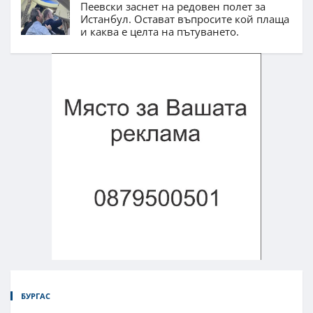
Пеевски заснет на редовен полет за
Истанбул. Остават въпросите кой плаща
и каква е целта на пътуването.
БУРГАС