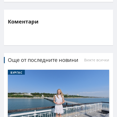
Коментари
Още от последните новини
Вижте всички
БУРГАС