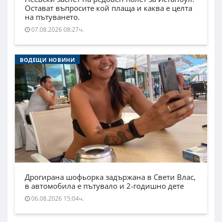
Остават въпросите кой плаща и каква е целта
на пътуването.
07.08.2026 08:27ч.
ВОДЕЩИ НОВИНИ
Дрогирана шофьорка задържана в Свети Влас,
в автомобила е пътувало и 2-годишно дете
06.08.2026 15:04ч.