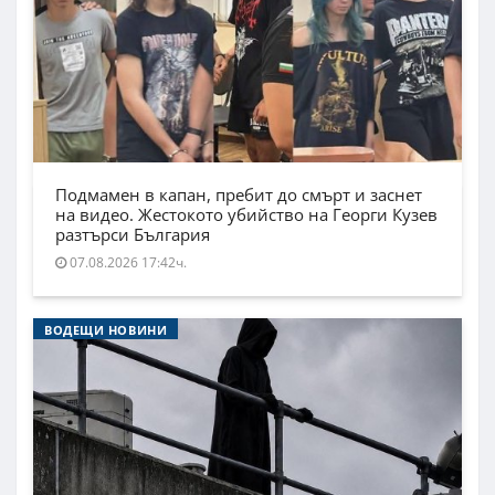
Подмамен в капан, пребит до смърт и заснет
на видео. Жестокото убийство на Георги Кузев
разтърси България
07.08.2026 17:42ч.
ВОДЕЩИ НОВИНИ