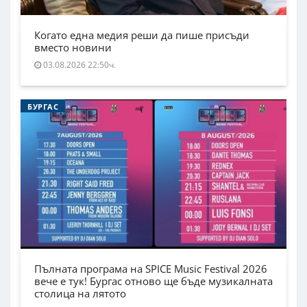
Когато една медия реши да пише присъди
вместо новини
03.08.2026 22:50ч.
БУРГАС
Пълната програма на SPICE Music Festival 2026
вече е тук! Бургас отново ще бъде музикалната
столица на лятото