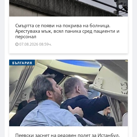
Смъртта се появи на покрива на болница.
Арестуваха мъж, всял паника сред пациенти и
персонал
07.08.2026 08:59ч.
БЪЛГАРИЯ
Пеевски заснет на редовен полет за Истанбул.