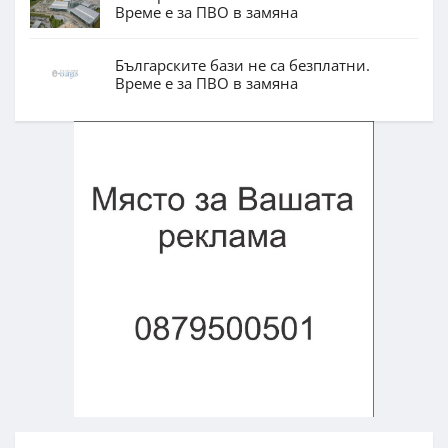
Време е за ПВО в замяна
Българските бази не са безплатни.
Време е за ПВО в замяна