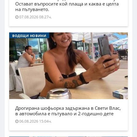
Остават въпросите кой плаща и каква е целта
на пътуването.
07.08.2026 08:27ч.
ВОДЕЩИ НОВИНИ
Дрогирана шофьорка задържана в Свети Влас,
в автомобила е пътувало и 2-годишно дете
06.08.2026 15:04ч.