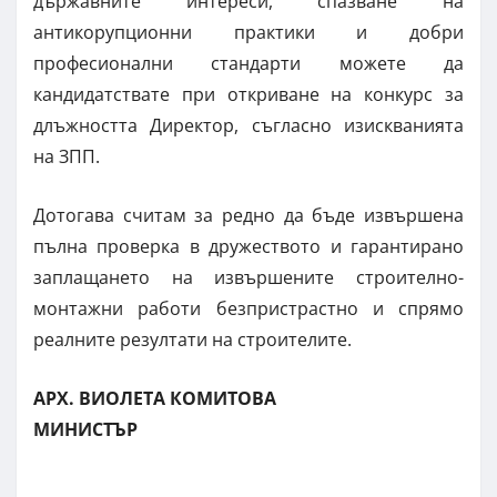
държавните интереси, спазване на
антикорупционни практики и добри
професионални стандарти можете да
кандидатствате при откриване на конкурс за
длъжността Директор, съгласно изискванията
на ЗПП.
Дотогава считам за редно да бъде извършена
пълна проверка в дружеството и гарантирано
заплащането на извършените строително-
монтажни работи безпристрастно и спрямо
реалните резултати на строителите.
АРХ. ВИОЛЕТА КОМИТОВА
МИНИСТЪР