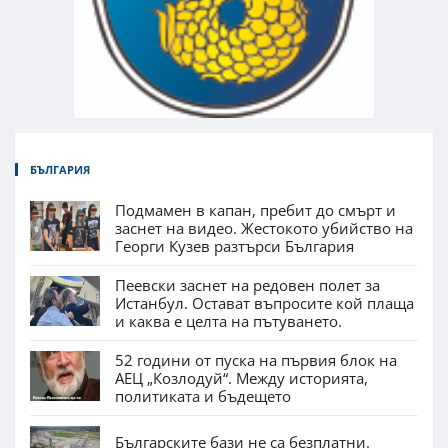
БЪЛГАРИЯ
Подмамен в капан, пребит до смърт и
заснет на видео. Жестокото убийство на
Георги Кузев разтърси България
Пеевски заснет на редовен полет за
Истанбул. Остават въпросите кой плаща
и каква е целта на пътуването.
52 години от пуска на първия блок на
АЕЦ „Козлодуй“. Между историята,
политиката и бъдещето
Българските бази не са безплатни.