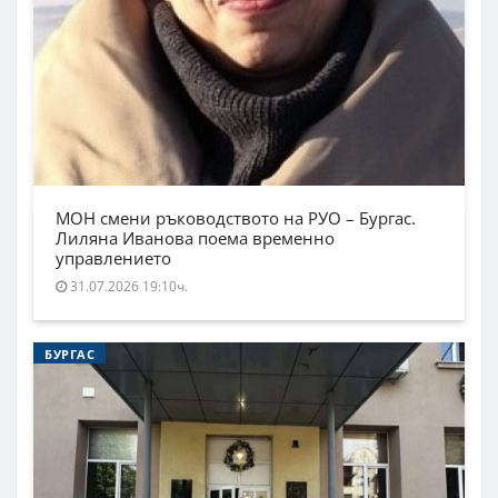
МОН смени ръководството на РУО – Бургас.
Лиляна Иванова поема временно
управлението
31.07.2026 19:10ч.
БУРГАС