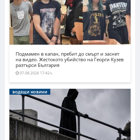
Подмамен в капан, пребит до смърт и заснет
на видео. Жестокото убийство на Георги Кузев
разтърси България
07.08.2026 17:42ч.
ВОДЕЩИ НОВИНИ