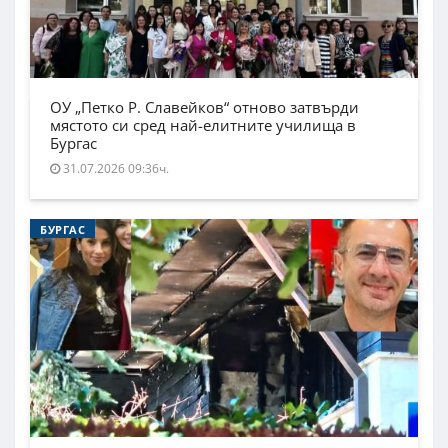
ОУ „Петко Р. Славейков“ отново затвърди
мястото си сред най-елитните училища в
Бургас
31.07.2026 09:36ч.
БУРГАС