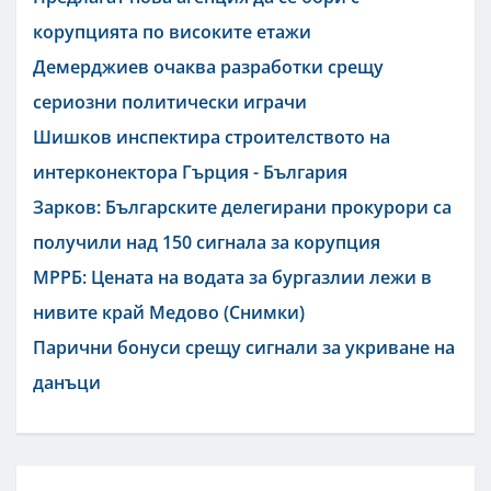
корупцията по високите етажи
Демерджиев очаква разработки срещу
сериозни политически играчи
Шишков инспектира строителството на
интерконектора Гърция - България
Зарков: Българските делегирани прокурори са
получили над 150 сигнала за корупция
МРРБ: Цената на водата за бургазлии лежи в
нивите край Медово (Снимки)
Парични бонуси срещу сигнали за укриване на
данъци