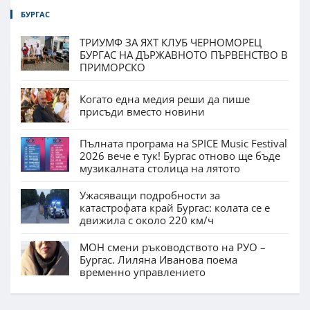
БУРГАС
ТРИУМФ ЗА ЯХТ КЛУБ ЧЕРНОМОРЕЦ
БУРГАС НА ДЪРЖАВНОТО ПЪРВЕНСТВО В
ПРИМОРСКО
Когато една медия реши да пише
присъди вместо новини
Пълната програма на SPICE Music Festival
2026 вече е тук! Бургас отново ще бъде
музикалната столица на лятото
Ужасяващи подробности за
катастрофата край Бургас: колата се е
движила с около 220 км/ч
МОН смени ръководството на РУО –
Бургас. Лиляна Иванова поема
временно управлението