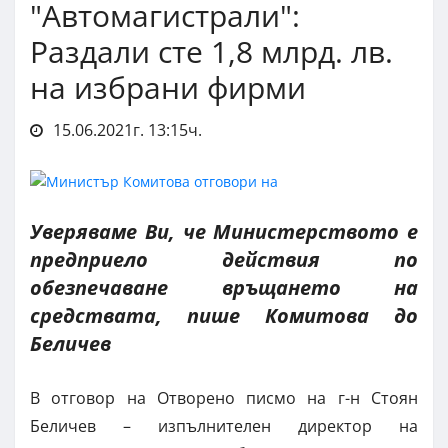
"Автомагистрали":
Раздали сте 1,8 млрд. лв.
на избрани фирми
15.06.2021г. 13:15ч.
Уверяваме Ви, че Министерството е
предприело действия по
обезпечаване връщането на
средствата, пише Комитова до
Беличев
В отговор на Отворено писмо на г-н Стоян
Беличев – изпълнителен директор на