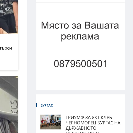
зтърси
БУРГАС
ТРИУМФ ЗА ЯХТ КЛУБ
ЧЕРНОМОРЕЦ БУРГАС НА
ДЪРЖАВНОТО