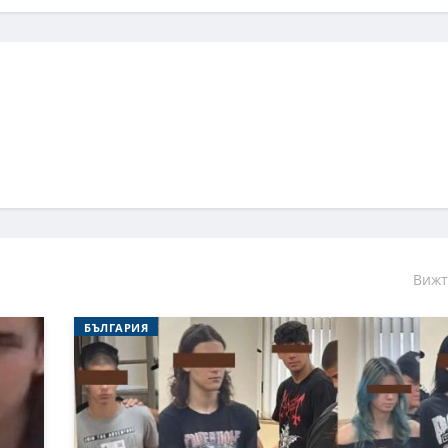
Вижт
БЪЛГАРИЯ