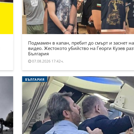
Подмамен в капан, пребит до смърт и заснет на
Я
видео. Жестокото убийство на Георги Кузев ра
България
07.08.2026 17:42ч.
БЪЛГАРИЯ