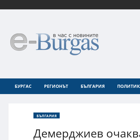
БУРГАС
РЕГИОНЪТ
БЪЛГАРИЯ
ПОЛИТИК
БЪЛГАРИЯ
Демерджиев очакв