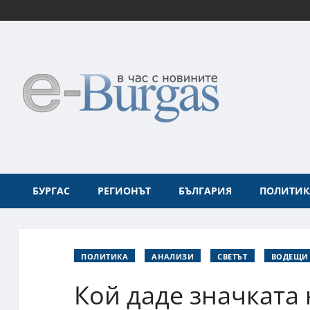
БУРГАС
РЕГИОНЪТ
БЪЛГАРИЯ
ПОЛИТИК
ПОЛИТИКА
АНАЛИЗИ
СВЕТЪТ
ВОДЕЩИ
Кой даде значката