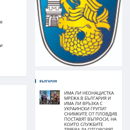
те
ли
БЪЛГАРИЯ
ИМА ЛИ НЕОНАЦИСТКА
МРЕЖА В БЪЛГАРИЯ И
ИМА ЛИ ВРЪЗКА С
УКРАИНСКИ ГРУПИ?
СНИМКИТЕ ОТ ПЛОВДИВ
ПОСТАВЯТ ВЪПРОСИ, НА
КОИТО СЛУЖБИТЕ
ТРЯБВА ДА ОТГОВОРЯТ