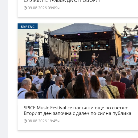
09.08.2026 09:09ч.
БУРГАС
SPICE Music Festival се напълни още по светло:
Вторият ден започна с далеч по-силна публика
08.08.2026 19:45ч.