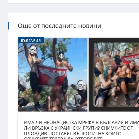
Още от последните новини
БЪЛГАРИЯ
ИМА ЛИ НЕОНАЦИСТКА МРЕЖА В БЪЛГАРИЯ И ИМ
ЛИ ВРЪЗКА С УКРАИНСКИ ГРУПИ? СНИМКИТЕ ОТ
ПЛОВДИВ ПОСТАВЯТ ВЪПРОСИ, НА КОИТО
СЛУЖБИТЕ ТРЯБВА ДА ОТГОВОРЯТ