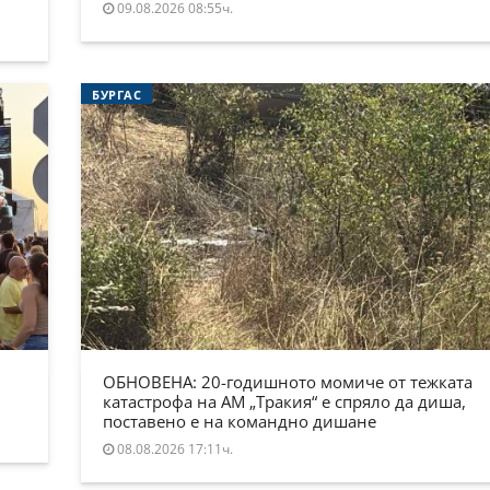
09.08.2026 08:55ч.
БУРГАС
ОБНОВЕНА: 20-годишното момиче от тежката
катастрофа на АМ „Тракия“ е спряло да диша,
поставено е на командно дишане
08.08.2026 17:11ч.