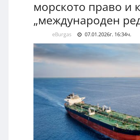
морското право и к
„международен ре
eBurgas
07.01.2026г. 16:34ч.