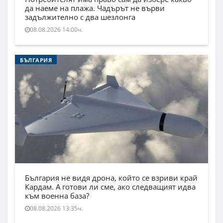
да наеме на плажа. Чадърът не върви
задължително с два шезлонга
08.08.2026 14:00ч.
БЪЛГАРИЯ
България не видя дрона, който се взриви край
Кардам. А готови ли сме, ако следващият идва
към военна база?
08.08.2026 13:35ч.