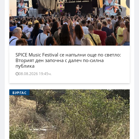
SPICE Music Festival се напълни още по светло:
Вторият ден започна с далеч по-силна
публика
08.08.2026 19:45ч.
БУРГАС