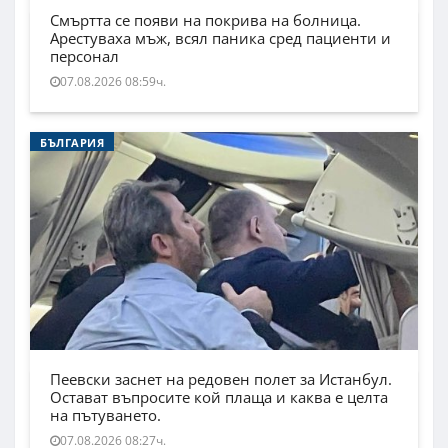
Смъртта се появи на покрива на болница.
Арестуваха мъж, всял паника сред пациенти и
персонал
07.08.2026 08:59ч.
БЪЛГАРИЯ
Пеевски заснет на редовен полет за Истанбул.
Остават въпросите кой плаща и каква е целта
на пътуването.
07.08.2026 08:27ч.