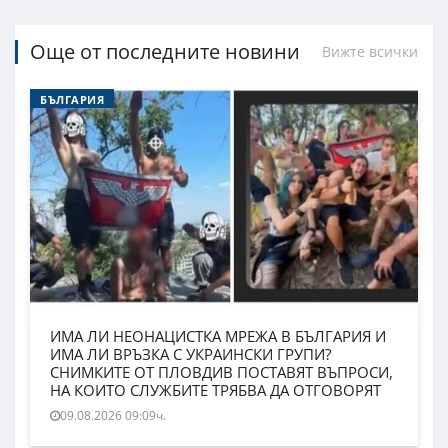
Още от последните новини
Вижте всички
БЪЛГАРИЯ
ИМА ЛИ НЕОНАЦИСТКА МРЕЖА В БЪЛГАРИЯ И
ИМА ЛИ ВРЪЗКА С УКРАИНСКИ ГРУПИ?
СНИМКИТЕ ОТ ПЛОВДИВ ПОСТАВЯТ ВЪПРОСИ,
НА КОИТО СЛУЖБИТЕ ТРЯБВА ДА ОТГОВОРЯТ
09.08.2026 09:09ч.