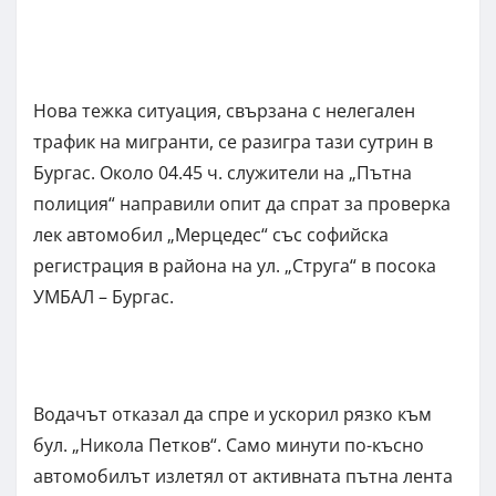
Нова тежка ситуация, свързана с нелегален
трафик на мигранти, се разигра тази сутрин в
Бургас. Около 04.45 ч. служители на „Пътна
полиция“ направили опит да спрат за проверка
лек автомобил „Мерцедес“ със софийска
регистрация в района на ул. „Струга“ в посока
УМБАЛ – Бургас.
Водачът отказал да спре и ускорил рязко към
бул. „Никола Петков“. Само минути по-късно
автомобилът излетял от активната пътна лента