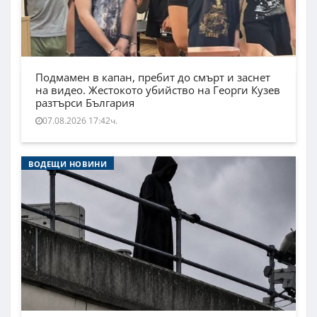
Подмамен в капан, пребит до смърт и заснет
на видео. Жестокото убийство на Георги Кузев
разтърси България
07.08.2026 17:42ч.
ВОДЕЩИ НОВИНИ