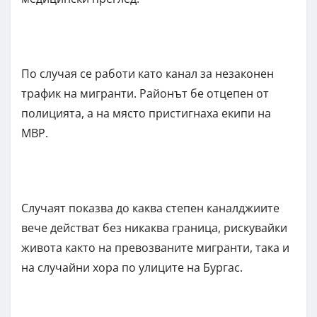
По случая се работи като канал за незаконен
трафик на мигранти. Районът бе отцепен от
полицията, а на място пристигнаха екипи на
МВР.
Случаят показва до каква степен каналджиите
вече действат без никаква граница, рискувайки
живота както на превозваните мигранти, така и
на случайни хора по улиците на Бургас.