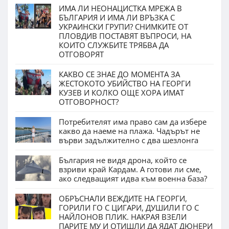
ИМА ЛИ НЕОНАЦИСТКА МРЕЖА В
БЪЛГАРИЯ И ИМА ЛИ ВРЪЗКА С
УКРАИНСКИ ГРУПИ? СНИМКИТЕ ОТ
ПЛОВДИВ ПОСТАВЯТ ВЪПРОСИ, НА
КОИТО СЛУЖБИТЕ ТРЯБВА ДА
ОТГОВОРЯТ
КАКВО СЕ ЗНАЕ ДО МОМЕНТА ЗА
ЖЕСТОКОТО УБИЙСТВО НА ГЕОРГИ
КУЗЕВ И КОЛКО ОЩЕ ХОРА ИМАТ
ОТГОВОРНОСТ?
Потребителят има право сам да избере
какво да наеме на плажа. Чадърът не
върви задължително с два шезлонга
България не видя дрона, който се
взриви край Кардам. А готови ли сме,
ако следващият идва към военна база?
ОБРЪСНАЛИ ВЕЖДИТЕ НА ГЕОРГИ,
ГОРИЛИ ГО С ЦИГАРИ, ДУШИЛИ ГО С
НАЙЛОНОВ ПЛИК. НАКРАЯ ВЗЕЛИ
ПАРИТЕ МУ И ОТИШЛИ ДА ЯДАТ ДЮНЕРИ