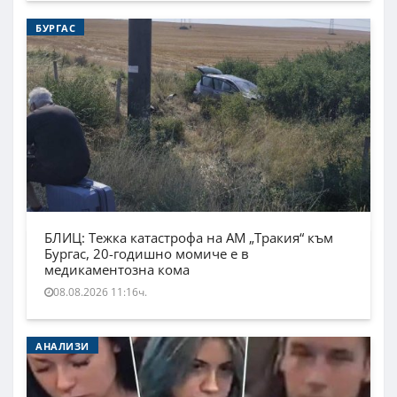
БУРГАС
БЛИЦ: Тежка катастрофа на АМ „Тракия“ към
Бургас, 20-годишно момиче е в
медикаментозна кома
08.08.2026 11:16ч.
АНАЛИЗИ