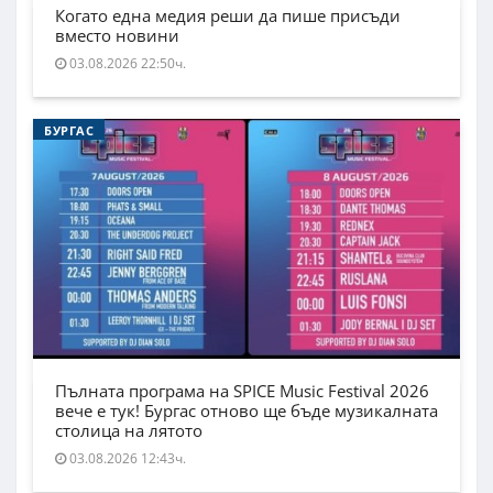
Когато една медия реши да пише присъди
вместо новини
03.08.2026 22:50ч.
БУРГАС
Пълната програма на SPICE Music Festival 2026
вече е тук! Бургас отново ще бъде музикалната
столица на лятото
03.08.2026 12:43ч.