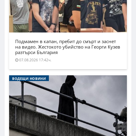
Подмамен в капан, пребит до смърт и заснет
на видео. Жестокото убийство на Георги Кузев
разтърси България
07.08.2026 17:42ч.
ВОДЕЩИ НОВИНИ