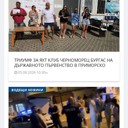
ТРИУМФ ЗА ЯХТ КЛУБ ЧЕРНОМОРЕЦ БУРГАС НА
ДЪРЖАВНОТО ПЪРВЕНСТВО В ПРИМОРСКО
05.08.2026 10:30ч.
ВОДЕЩИ НОВИНИ