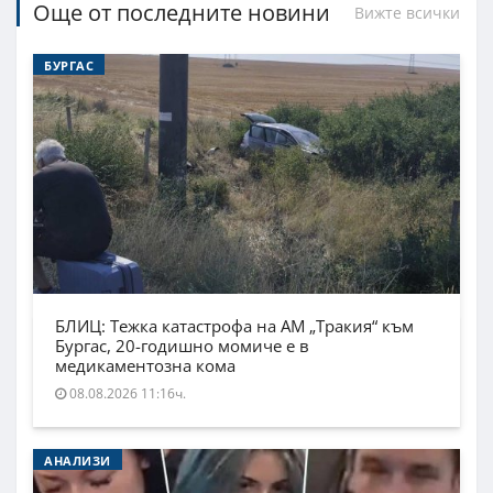
Още от последните новини
Вижте всички
БУРГАС
БЛИЦ: Тежка катастрофа на АМ „Тракия“ към
Бургас, 20-годишно момиче е в
медикаментозна кома
08.08.2026 11:16ч.
АНАЛИЗИ