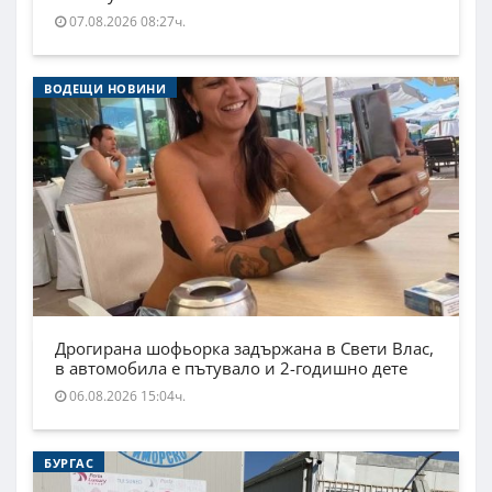
07.08.2026 08:27ч.
ВОДЕЩИ НОВИНИ
Дрогирана шофьорка задържана в Свети Влас,
в автомобила е пътувало и 2-годишно дете
06.08.2026 15:04ч.
БУРГАС