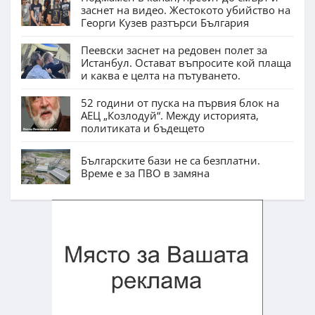
заснет на видео. Жестокото убийство на
Георги Кузев разтърси България
Пеевски заснет на редовен полет за
Истанбул. Остават въпросите кой плаща
и каква е целта на пътуването.
52 години от пуска на първия блок на
АЕЦ „Козлодуй“. Между историята,
политиката и бъдещето
Българските бази не са безплатни.
Време е за ПВО в замяна