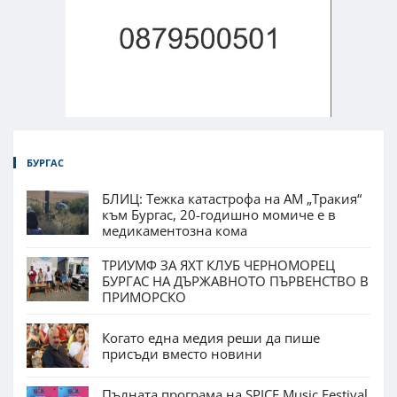
БУРГАС
БЛИЦ: Тежка катастрофа на АМ „Тракия“
към Бургас, 20-годишно момиче е в
медикаментозна кома
ТРИУМФ ЗА ЯХТ КЛУБ ЧЕРНОМОРЕЦ
БУРГАС НА ДЪРЖАВНОТО ПЪРВЕНСТВО В
ПРИМОРСКО
Когато една медия реши да пише
присъди вместо новини
Пълната програма на SPICE Music Festival