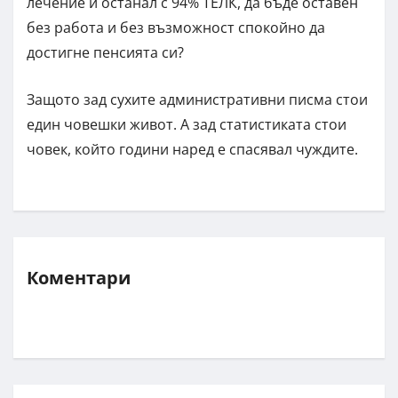
лечение и останал с 94% ТЕЛК, да бъде оставен
без работа и без възможност спокойно да
достигне пенсията си?
Защото зад сухите административни писма стои
един човешки живот. А зад статистиката стои
човек, който години наред е спасявал чуждите.
Коментари