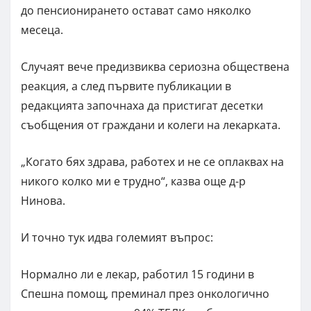
до пенсионирането остават само няколко
месеца.
Случаят вече предизвиква сериозна обществена
реакция, а след първите публикации в
редакцията започнаха да пристигат десетки
съобщения от граждани и колеги на лекарката.
„Когато бях здрава, работех и не се оплаквах на
никого колко ми е трудно“, казва още д-р
Нинова.
И точно тук идва големият въпрос:
Нормално ли е лекар, работил 15 години в
Спешна помощ, преминал през онкологично