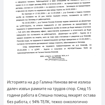
Историята на д-р Галина Нинова вече излиза
далеч извън рамките на трудов спор. След 15
години работа в Спешна помощ лекарят остава
без работа, с 94% ТЕЛК, тежко онкологично