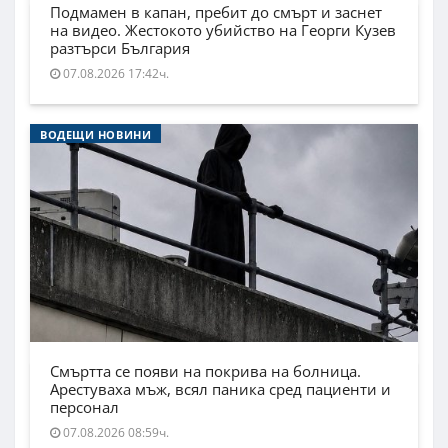
Подмамен в капан, пребит до смърт и заснет
на видео. Жестокото убийство на Георги Кузев
разтърси България
07.08.2026 17:42ч.
ВОДЕЩИ НОВИНИ
Смъртта се появи на покрива на болница.
Арестуваха мъж, всял паника сред пациенти и
персонал
07.08.2026 08:59ч.