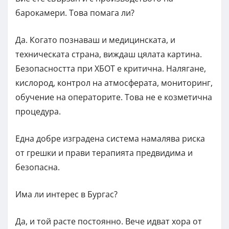
барокамери. Това помага ли?
Да. Когато познаваш и медицинската, и
техническата страна, виждаш цялата картина.
Безопасността при ХБОТ е критична. Налягане,
кислород, контрол на атмосферата, мониторинг,
обучение на операторите. Това не е козметична
процедура.
Една добре изградена система намалява риска
от грешки и прави терапията предвидима и
безопасна.
Има ли интерес в Бургас?
Да, и той расте постоянно. Вече идват хора от