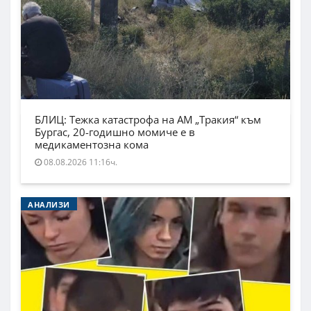
БЛИЦ: Тежка катастрофа на АМ „Тракия“ към
Бургас, 20-годишно момиче е в
медикаментозна кома
08.08.2026 11:16ч.
АНАЛИЗИ