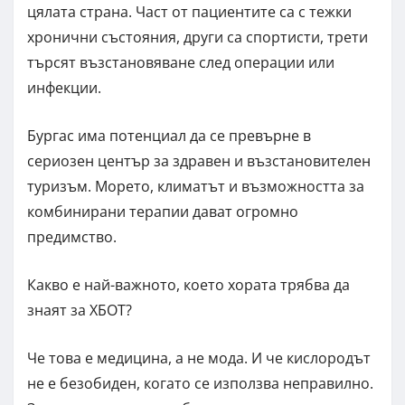
цялата страна. Част от пациентите са с тежки
хронични състояния, други са спортисти, трети
търсят възстановяване след операции или
инфекции.
Бургас има потенциал да се превърне в
сериозен център за здравен и възстановителен
туризъм. Морето, климатът и възможността за
комбинирани терапии дават огромно
предимство.
Какво е най-важното, което хората трябва да
знаят за ХБОТ?
Че това е медицина, а не мода. И че кислородът
не е безобиден, когато се използва неправилно.