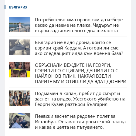
БЪЛГАРИЯ
Потребителят има право сам да избере
какво да наеме на плажа. Чадърът не
върви задължително с два шезлонга
България не видя дрона, който се
взриви край Кардам. А готови ли сме,
ако следващият идва към военна база?
ОБРЪСНАЛИ ВЕЖДИТЕ НА ГЕОРГИ,
ГОРИЛИ ГО С ЦИГАРИ, ДУШИЛИ ГО С
НАЙЛОНОВ ПЛИК. НАКРАЯ ВЗЕЛИ
ПАРИТЕ МУ И ОТИШЛИ ДА ЯДАТ ДЮНЕРИ
Подмамен в капан, пребит до смърт и
заснет на видео. Жестокото убийство на
Георги Кузев разтърси България
Пеевски заснет на редовен полет за
Истанбул. Остават въпросите кой плаща
и каква е целта на пътуването.