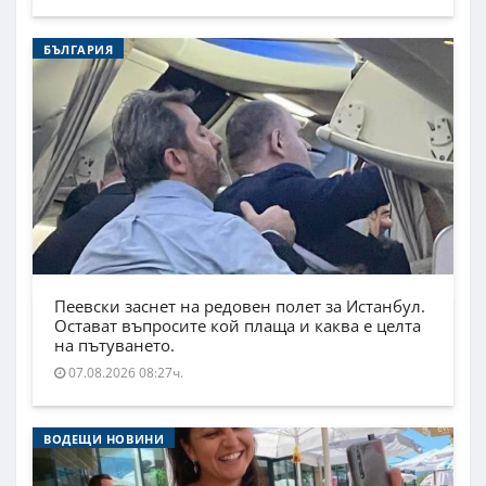
БЪЛГАРИЯ
Пеевски заснет на редовен полет за Истанбул.
Остават въпросите кой плаща и каква е целта
на пътуването.
07.08.2026 08:27ч.
ВОДЕЩИ НОВИНИ