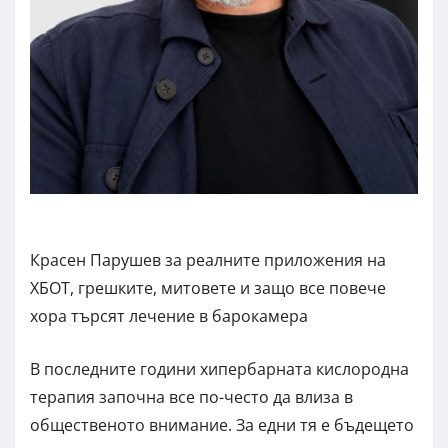
Красен Парушев за реалните приложения на
ХБОТ, грешките, митовете и защо все повече
хора търсят лечение в барокамера
В последните години хипербарната кислородна
терапия започна все по-често да влиза в
общественото внимание. За едни тя е бъдещето