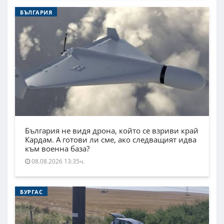
БЪЛГАРИЯ
България не видя дрона, който се взриви край
Кардам. А готови ли сме, ако следващият идва
към военна база?
08.08.2026 13:35ч.
БУРГАС