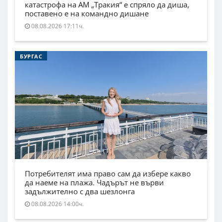
катастрофа на АМ „Тракия“ е спряло да диша,
поставено е на командно дишане
08.08.2026 17:11ч.
БУРГАС
Потребителят има право сам да избере какво
да наеме на плажа. Чадърът не върви
задължително с два шезлонга
08.08.2026 14:00ч.