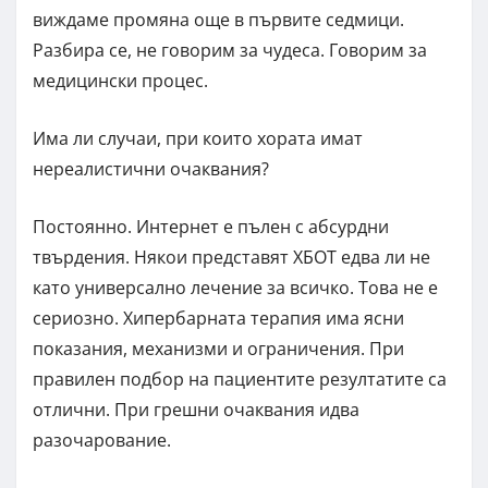
виждаме промяна още в първите седмици.
Разбира се, не говорим за чудеса. Говорим за
медицински процес.
Има ли случаи, при които хората имат
нереалистични очаквания?
Постоянно. Интернет е пълен с абсурдни
твърдения. Някои представят ХБОТ едва ли не
като универсално лечение за всичко. Това не е
сериозно. Хипербарната терапия има ясни
показания, механизми и ограничения. При
правилен подбор на пациентите резултатите са
отлични. При грешни очаквания идва
разочарование.