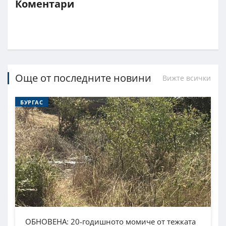
Коментари
Още от последните новини
Вижте всички
БУРГАС
ОБНОВЕНА: 20-годишното момиче от тежката