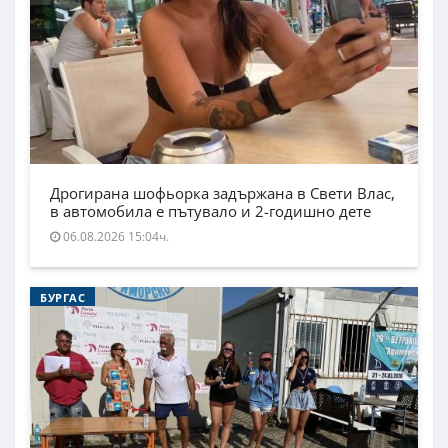
Дрогирана шофьорка задържана в Свети Влас,
в автомобила е пътувало и 2-годишно дете
06.08.2026 15:04ч.
БУРГАС