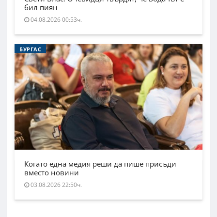
бил пиян
04.08.2026 00:53ч.
БУРГАС
Когато една медия реши да пише присъди
вместо новини
03.08.2026 22:50ч.