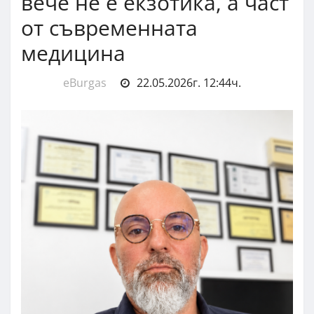
вече не е екзотика, а част
от съвременната
медицина
eBurgas
22.05.2026г. 12:44ч.