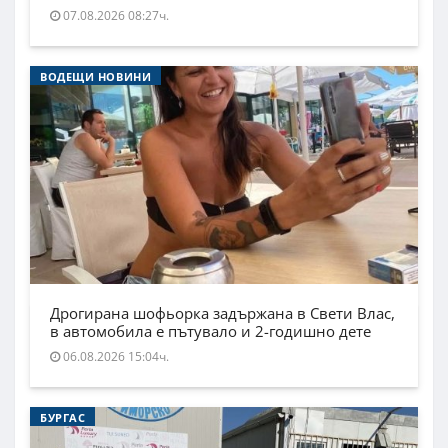
07.08.2026 08:27ч.
ВОДЕЩИ НОВИНИ
Дрогирана шофьорка задържана в Свети Влас,
в автомобила е пътувало и 2-годишно дете
06.08.2026 15:04ч.
БУРГАС