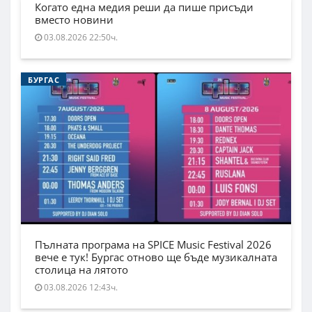
Когато една медия реши да пише присъди
вместо новини
03.08.2026 22:50ч.
БУРГАС
Пълната програма на SPICE Music Festival 2026
вече е тук! Бургас отново ще бъде музикалната
столица на лятото
03.08.2026 12:43ч.