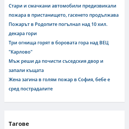
Стари и смачкани автомобили предизвикали
пожара в пристанището, гасенето продължава
Пожарът в Родопите погълнал над 10 хил.
декара гори
Три огнища горят в боровата гора над ВЕЦ
"Карлово"
Мъж реши да почисти съседския двор и
запали къщата
Жена загина в голям пожар в София, бебе е
сред пострадалите
Тагове