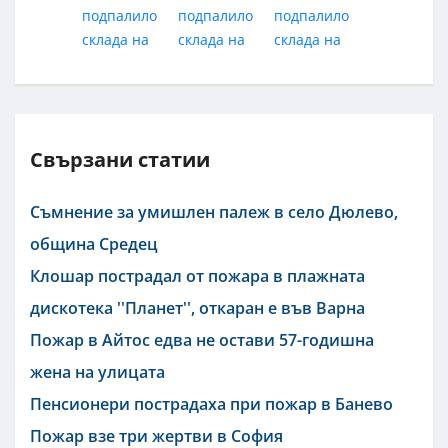
Свързани статии
Съмнение за умишлен палеж в село Дюлево,
община Средец
Клошар пострадал от пожара в плажната
дискотека ''Планет'', откаран е във Варна
Пожар в Айтос едва не остави 57-годишна
жена на улицата
Пенсионери пострадаха при пожар в Банево
Пожар взе три жертви в София