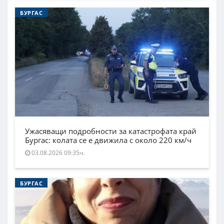
БУРГАС
Ужасяващи подробности за катастрофата край
Бургас: колата се е движила с около 220 км/ч
03.08.2026 09:35ч.
БУРГАС