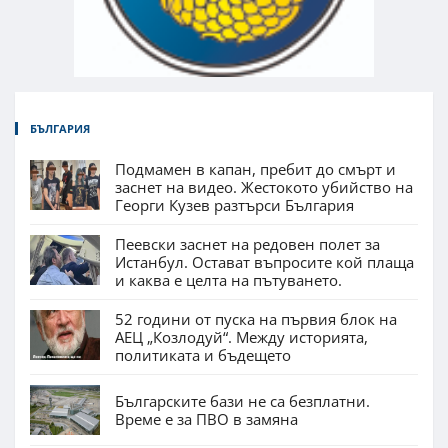
БЪЛГАРИЯ
Подмамен в капан, пребит до смърт и
заснет на видео. Жестокото убийство на
Георги Кузев разтърси България
Пеевски заснет на редовен полет за
Истанбул. Остават въпросите кой плаща
и каква е целта на пътуването.
52 години от пуска на първия блок на
АЕЦ „Козлодуй“. Между историята,
политиката и бъдещето
Българските бази не са безплатни.
Време е за ПВО в замяна