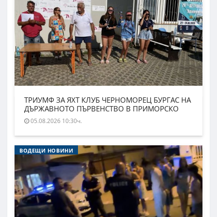
ТРИУМФ ЗА ЯХТ КЛУБ ЧЕРНОМОРЕЦ БУРГАС НА
ДЪРЖАВНОТО ПЪРВЕНСТВО В ПРИМОРСКО
05.08.2026 10:30ч.
ВОДЕЩИ НОВИНИ