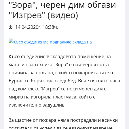
"Зора", черен дим обгази
"Изгрев" (видео)
14.04.2020г. 18:38ч.
Късо съедиение в складовото помещение на
магазин за техника "Зора" е най-вероятната
причина за пожара, с който пожарникарите в
Бургас се борят цял следобед. Вече няколко часа
над комплекс "Изгрев" се носи черен дим с
мириз на изгоряла пластмаса, който е
изключително задушлив.
За щастие от пожара няма пострадали и всички
служители са успели да се евакуират навреме.