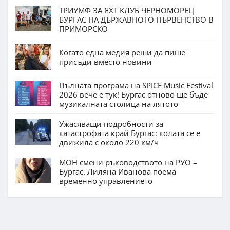
ТРИУМФ ЗА ЯХТ КЛУБ ЧЕРНОМОРЕЦ
БУРГАС НА ДЪРЖАВНОТО ПЪРВЕНСТВО В
ПРИМОРСКО
Когато една медия реши да пише
присъди вместо новини
Пълната програма на SPICE Music Festival
2026 вече е тук! Бургас отново ще бъде
музикалната столица на лятото
Ужасяващи подробности за
катастрофата край Бургас: колата се е
движила с около 220 км/ч
МОН смени ръководството на РУО –
Бургас. Лиляна Иванова поема
временно управлението