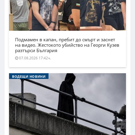
Подмамен в капан, пребит до смърт и заснет
на видео. Жестокото убийство на Георги Кузев
разтърси България
07.08.2026 17:42ч.
ВОДЕЩИ НОВИНИ