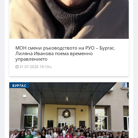
МОН смени ръководството на РУО – Бургас.
Лиляна Иванова поема временно
управлението
31.07.2026 19:10ч.
БУРГАС