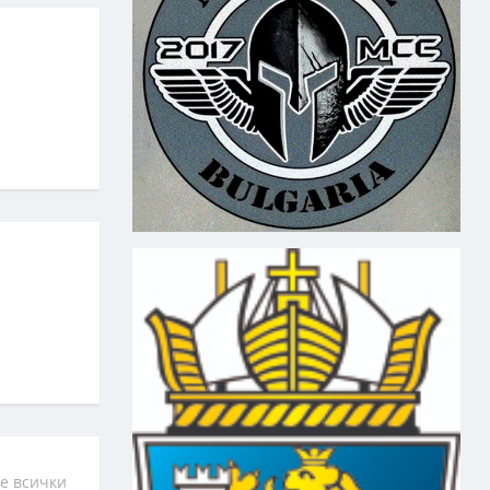
е всички