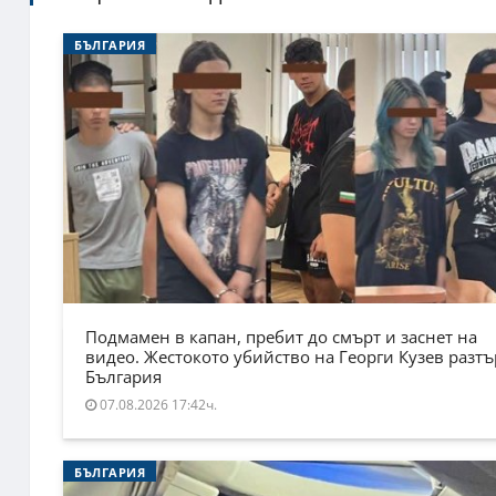
БЪЛГАРИЯ
Подмамен в капан, пребит до смърт и заснет на
видео. Жестокото убийство на Георги Кузев разт
България
07.08.2026 17:42ч.
БЪЛГАРИЯ