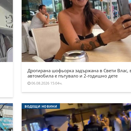
Дрогирана шофьорка задържана в Свети Влас, 
автомобила е пътувало и 2-годишно дете
06.08.2026 15:04ч.
ВОДЕЩИ НОВИНИ