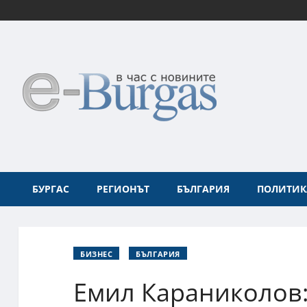
БУРГАС
РЕГИОНЪТ
БЪЛГАРИЯ
ПОЛИТИК
БИЗНЕС
БЪЛГАРИЯ
Емил Караниколов: