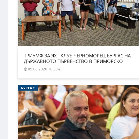
ТРИУМФ ЗА ЯХТ КЛУБ ЧЕРНОМОРЕЦ БУРГАС НА
ДЪРЖАВНОТО ПЪРВЕНСТВО В ПРИМОРСКО
05.08.2026 10:30ч.
БУРГАС