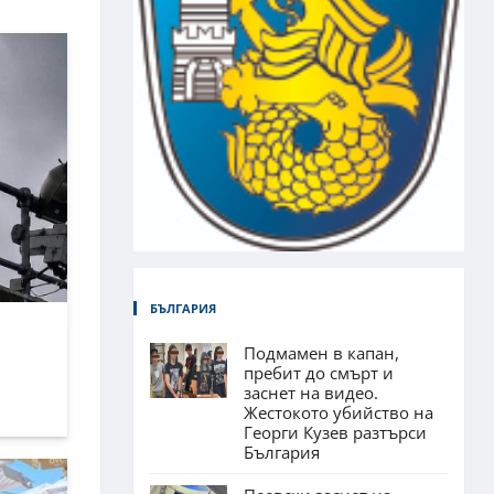
БЪЛГАРИЯ
Подмамен в капан,
пребит до смърт и
заснет на видео.
Жестокото убийство на
Георги Кузев разтърси
България