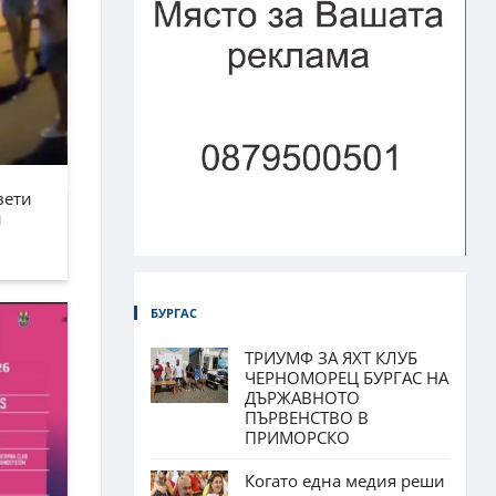
вети
н
БУРГАС
ТРИУМФ ЗА ЯХТ КЛУБ
ЧЕРНОМОРЕЦ БУРГАС НА
ДЪРЖАВНОТО
ПЪРВЕНСТВО В
ПРИМОРСКО
Когато една медия реши