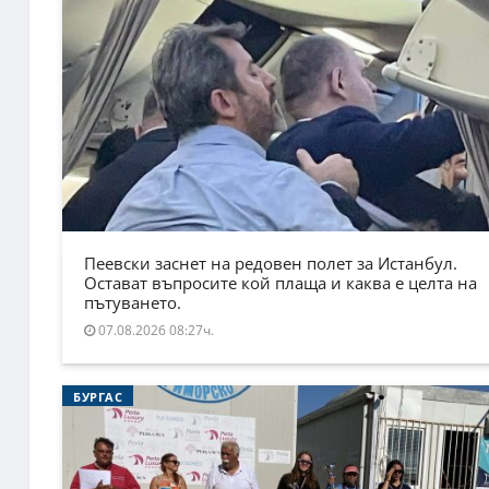
Пеевски заснет на редовен полет за Истанбул.
Остават въпросите кой плаща и каква е целта на
пътуването.
07.08.2026 08:27ч.
БУРГАС