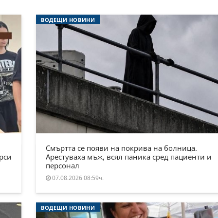
ВОДЕЩИ НОВИНИ
Смъртта се появи на покрива на болница.
ърси
Арестуваха мъж, всял паника сред пациенти и
персонал
07.08.2026 08:59ч.
ВОДЕЩИ НОВИНИ