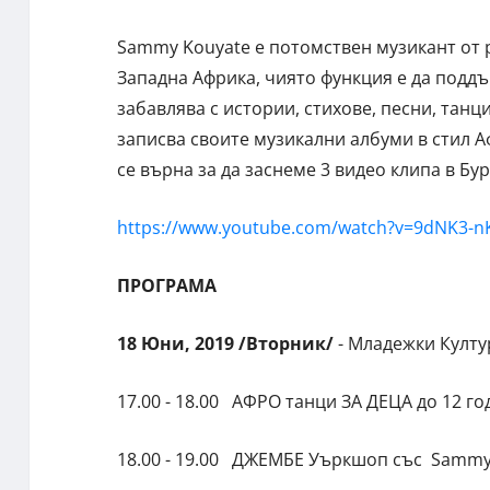
Sammy Kouyate е потомствен музикант от р
Западна Африка, чиято функция е да поддъ
забавлява с истории, стихове, песни, тан
записва своите музикални албуми в стил А
се върна за да заснеме 3 видео клипа в Бур
https://www.youtube.com/watch?v=9dNK3-n
ПРОГРАМА
18 Юни, 2019 /Вторник/
- Младежки Култ
17.00 - 18.00 АФРО танци ЗА ДЕЦА до 12 год
18.00 - 19.00 ДЖЕМБЕ Уъркшоп със Sammy