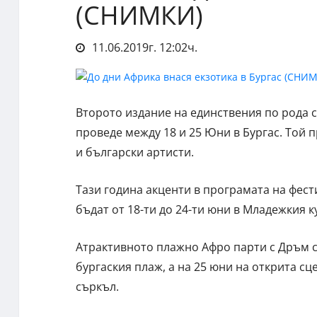
(СНИМКИ)
11.06.2019г. 12:02ч.
Второто издание на единствения по рода с
проведе между 18 и 25 Юни в Бургас. Той 
и български артисти.
Тази година акценти в програмата на фест
бъдат от 18-ти до 24-ти юни в Младежкия к
Атрактивното плажно Афро парти с Дръм с
бургаския плаж, а на 25 юни на открита с
съркъл.