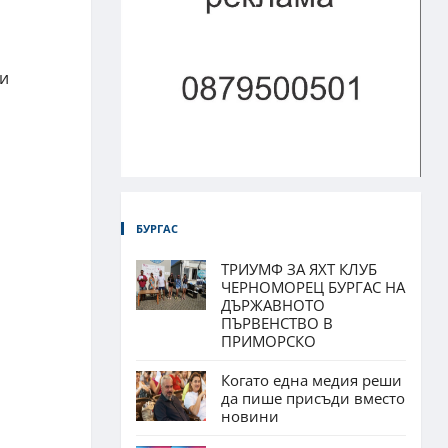
ки
БУРГАС
ТРИУМФ ЗА ЯХТ КЛУБ
ЧЕРНОМОРЕЦ БУРГАС НА
ДЪРЖАВНОТО
ПЪРВЕНСТВО В
ПРИМОРСКО
Когато една медия реши
да пише присъди вместо
новини