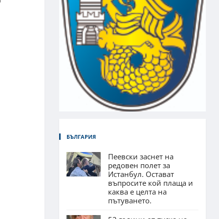
БЪЛГАРИЯ
Пеевски заснет на
редовен полет за
Истанбул. Остават
въпросите кой плаща и
каква е целта на
пътуването.