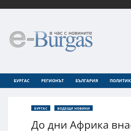
БУРГАС
РЕГИОНЪТ
БЪЛГАРИЯ
ПОЛИТИК
БУРГАС
ВОДЕЩИ НОВИНИ
До дни Африка внас