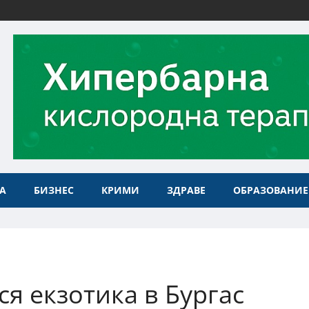
А
БИЗНЕС
КРИМИ
ЗДРАВЕ
ОБРАЗОВАНИЕ
я екзотика в Бургас