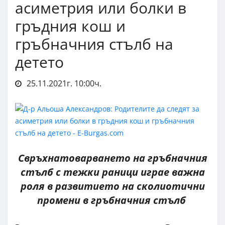
асиметрия или болки в
гръдния кош и
гръбначния стълб на
детето
25.11.2021г. 10:00ч.
Свръхнатоварването на гръбначния
стълб с тежки раници играе важна
роля в развитието на сколиотични
промени в гръбначния стълб