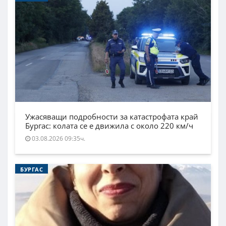
Ужасяващи подробности за катастрофата край
Бургас: колата се е движила с около 220 км/ч
03.08.2026 09:35ч.
БУРГАС