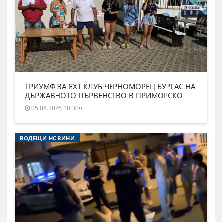
ТРИУМФ ЗА ЯХТ КЛУБ ЧЕРНОМОРЕЦ БУРГАС НА
ДЪРЖАВНОТО ПЪРВЕНСТВО В ПРИМОРСКО
05.08.2026 10:30ч.
ВОДЕЩИ НОВИНИ