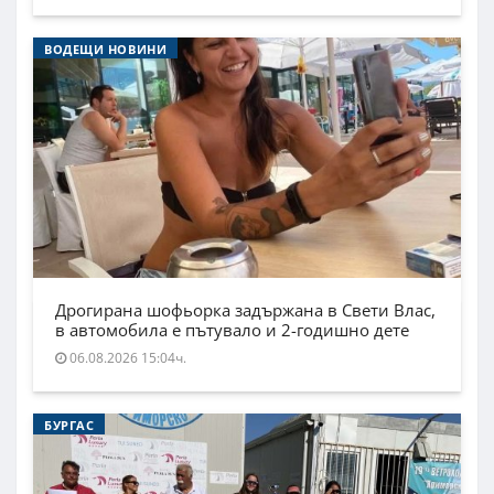
ВОДЕЩИ НОВИНИ
Дрогирана шофьорка задържана в Свети Влас,
в автомобила е пътувало и 2-годишно дете
06.08.2026 15:04ч.
БУРГАС