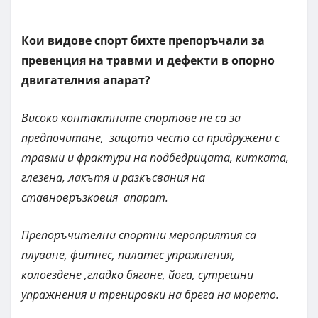
Кои видове спорт бихте препоръчали за
превенция на травми и дефекти в опорно
двигателния апарат?
Високо контактните спортове не са за
предпочитане, защото често са придружени с
травми и фрактури на подбедрицата, китката,
глезена, лакътя и разкъсвания на
ставновръзковия апарат.
Препоръчителни спортни мероприятия са
плуване, фитнес, пилатес упражнения,
колоездене ,гладко бягане, йога, сутрешни
упражнения и тренировки на брега на морето.