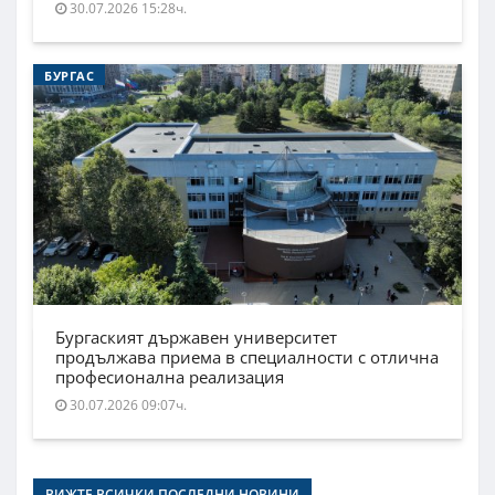
30.07.2026 15:28ч.
БУРГАС
Бургаският държавен университет
продължава приема в специалности с отлична
професионална реализация
30.07.2026 09:07ч.
ВИЖТЕ ВСИЧКИ ПОСЛЕДНИ НОВИНИ