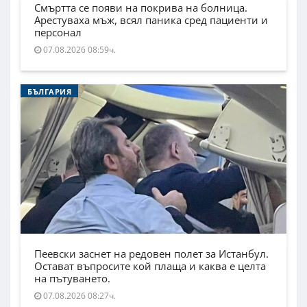
Смъртта се появи на покрива на болница.
Арестуваха мъж, всял паника сред пациенти и
персонал
07.08.2026 08:59ч.
БЪЛГАРИЯ
Пеевски заснет на редовен полет за Истанбул.
Остават въпросите кой плаща и каква е целта
на пътуването.
07.08.2026 08:27ч.