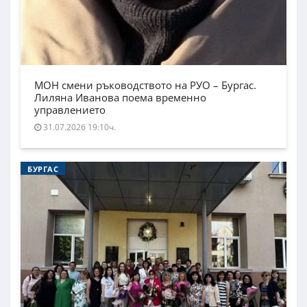
МОН смени ръководството на РУО – Бургас.
Лиляна Иванова поема временно
управлението
31.07.2026 19:10ч.
БУРГАС