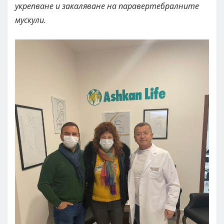
укрепване и закаляване на паравертебралните
мускули.