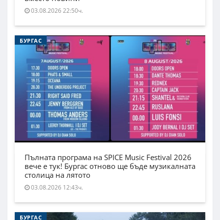
03.08.2026 22:50ч.
БУРГАС
Пълната програма на SPICE Music Festival 2026
вече е тук! Бургас отново ще бъде музикалната
столица на лятото
03.08.2026 12:43ч.
БУРГАС