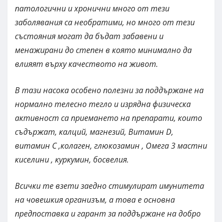
патологични и хронични много от тези
заболявания са необратими, но много от тези
състояния могат да бъдат забавени и
менажирани до степен в която минимално да
влияят върху качеството на живот.
В тази насока особено полезни за поддържане на
нормално телесно тегло и изрядна физическа
активност са приемането на препарати, които
съдържат, калций, магнезий, Витамин D,
витамин C ,колаген, глюкозамин , Омега 3 мастни
киселини , куркумин, босвелия.
Всички те взети заедно стимулират имунитета
на човешкия организъм, а това е основна
предпоставка и гарант за поддържане на добро