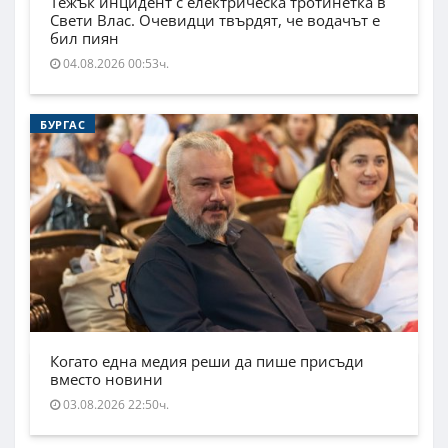
Тежък инцидент с електрическа тротинетка в
Свети Влас. Очевидци твърдят, че водачът е
бил пиян
04.08.2026 00:53ч.
БУРГАС
Когато една медия реши да пише присъди
вместо новини
03.08.2026 22:50ч.