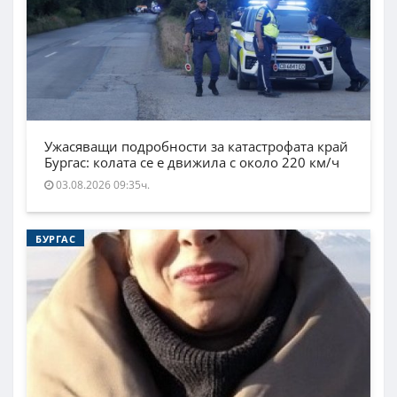
Ужасяващи подробности за катастрофата край
Бургас: колата се е движила с около 220 км/ч
03.08.2026 09:35ч.
БУРГАС