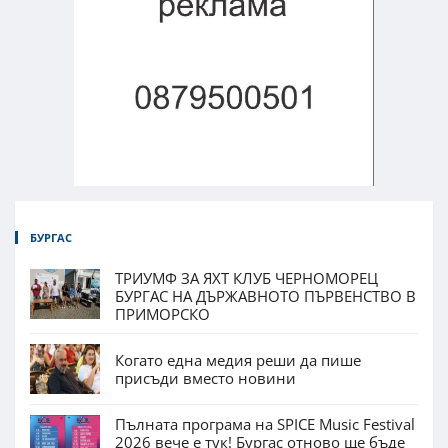
БУРГАС
ТРИУМФ ЗА ЯХТ КЛУБ ЧЕРНОМОРЕЦ
БУРГАС НА ДЪРЖАВНОТО ПЪРВЕНСТВО В
ПРИМОРСКО
Когато една медия реши да пише
присъди вместо новини
Пълната програма на SPICE Music Festival
2026 вече е тук! Бургас отново ще бъде