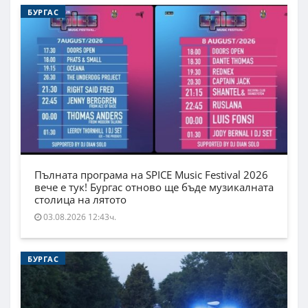
БУРГАС
Пълната програма на SPICE Music Festival 2026
вече е тук! Бургас отново ще бъде музикалната
столица на лятото
03.08.2026 12:43ч.
БУРГАС