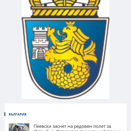
БЪЛГАРИЯ
Пеевски заснет на редовен полет за