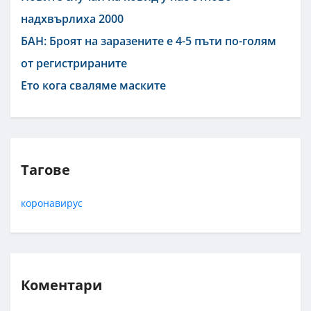
надхвърлиха 2000
БАН: Броят на заразените е 4-5 пъти по-голям
от регистрираните
Ето кога сваляме маските
Тагове
коронавирус
Коментари