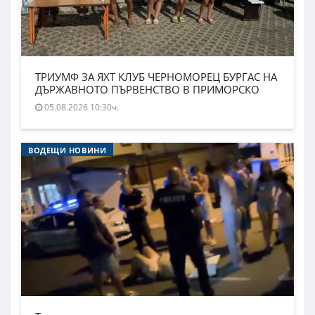
ТРИУМФ ЗА ЯХТ КЛУБ ЧЕРНОМОРЕЦ БУРГАС НА
ДЪРЖАВНОТО ПЪРВЕНСТВО В ПРИМОРСКО
05.08.2026 10:30ч.
ВОДЕЩИ НОВИНИ