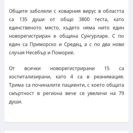
Общите заболели с коварния вирус в областта
са 135 души от общо 3800 теста, като
единственото място, където няма нито един
новорегистриран е община Сунгурларе. С по
един са Приморско и Средец, а с по два нови
случая Несебър и Поморие.
От всички новорегистрирани 15 са
хоспитализирани, като 4 са в реанимация.
Трима са починалите пациенти, с което общата
смъртност в региона вече се увеличи на 79
души.