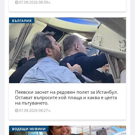
07.08.2026 08:59ч.
БЪЛГАРИЯ
Пеевски заснет на редовен полет за Истанбул.
Остават въпросите кой плаща и каква е целта
на пътуването.
07.08.2026 08:27ч.
ВОДЕЩИ НОВИНИ