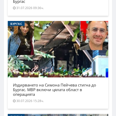
Бургас
31.07.2026 09:36ч.
БУРГАС
Издирването на Симона Пейчева стигна до
Бургас. МВР включи цялата област в
операцията
30.07.2026 15:28ч.