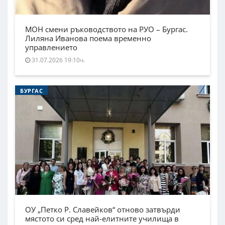
МОН смени ръководството на РУО – Бургас.
Лиляна Иванова поема временно
управлението
31.07.2026 19:10ч.
БУРГАС
ОУ „Петко Р. Славейков“ отново затвърди
мястото си сред най-елитните училища в