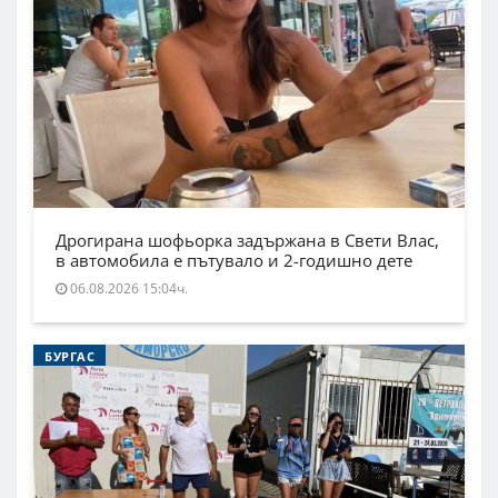
Дрогирана шофьорка задържана в Свети Влас,
в автомобила е пътувало и 2-годишно дете
06.08.2026 15:04ч.
БУРГАС