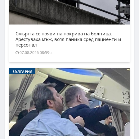
Смъртта се появи на покрива на болница.
Арестуваха мъж, всял паника сред пациенти и
персонал
07.08.2026 08:59ч.
БЪЛГАРИЯ