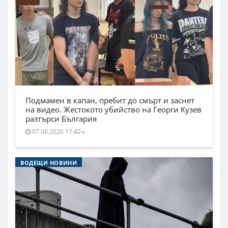
Подмамен в капан, пребит до смърт и заснет
на видео. Жестокото убийство на Георги Кузев
разтърси България
07.08.2026 17:42ч.
ВОДЕЩИ НОВИНИ