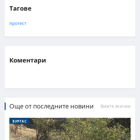
Тагове
протест
Коментари
Още от последните новини
Вижте всички
БУРГАС