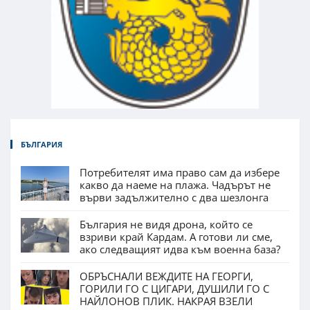
БЪЛГАРИЯ
Потребителят има право сам да избере
какво да наеме на плажа. Чадърът не
върви задължително с два шезлонга
България не видя дрона, който се
взриви край Кардам. А готови ли сме,
ако следващият идва към военна база?
ОБРЪСНАЛИ ВЕЖДИТЕ НА ГЕОРГИ,
ГОРИЛИ ГО С ЦИГАРИ, ДУШИЛИ ГО С
НАЙЛОНОВ ПЛИК. НАКРАЯ ВЗЕЛИ