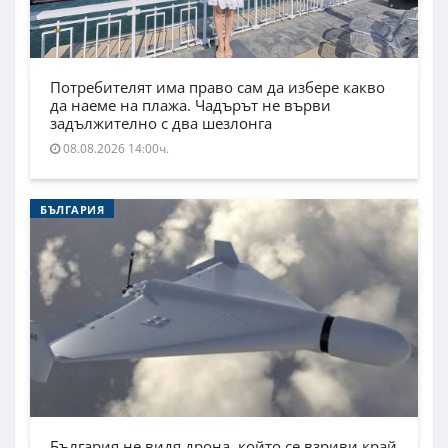
Потребителят има право сам да избере какво
да наеме на плажа. Чадърът не върви
задължително с два шезлонга
08.08.2026 14:00ч.
БЪЛГАРИЯ
България не видя дрона, който се взриви край