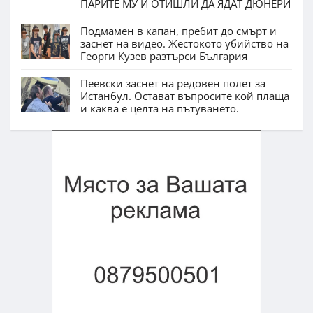
ПАРИТЕ МУ И ОТИШЛИ ДА ЯДАТ ДЮНЕРИ
Подмамен в капан, пребит до смърт и
заснет на видео. Жестокото убийство на
Георги Кузев разтърси България
Пеевски заснет на редовен полет за
Истанбул. Остават въпросите кой плаща
и каква е целта на пътуването.