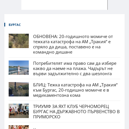
БУРГАС
ОБНОВЕНА: 20-годишното момиче от
тежката катастрофа на АМ „Тракия“ е
спряло да диша, поставено е на
командно дишане
Потребителят има право сам да избере
какво да наеме на плажа. Чадърът не
върви задължително с два шезлонга
БЛИЦ: Тежка катастрофа на АМ „Тракия“
към Бургас, 20-годишно момиче е в
медикаментозна кома
ТРИУМФ ЗА ЯХТ КЛУБ ЧЕРНОМОРЕЦ
БУРГАС НА ДЪРЖАВНОТО ПЪРВЕНСТВО В
ПРИМОРСКО