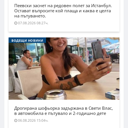
Пеевски заснет на редовен полет за Истанбул.
Остават въпросите кой плаща и каква е целта
на пътуването.
07.08.2026 08:27ч.
ВОДЕЩИ НОВИНИ
Дрогирана шофьорка задържана в Свети Влас,
в автомобила е пътувало и 2-годишно дете
06.08.2026 15:04ч.