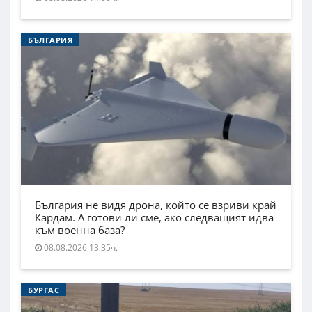
БЪЛГАРИЯ
България не видя дрона, който се взриви край
Кардам. А готови ли сме, ако следващият идва
към военна база?
08.08.2026 13:35ч.
БУРГАС