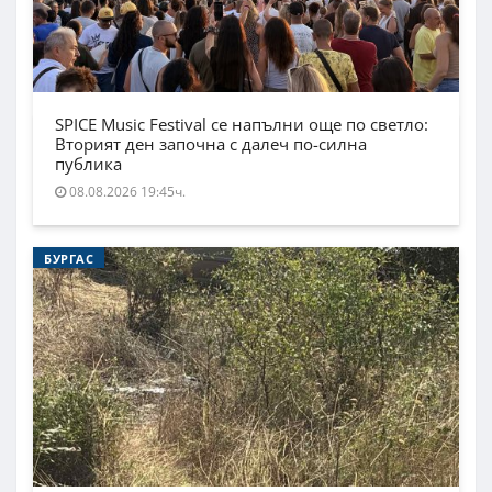
SPICE Music Festival се напълни още по светло:
Вторият ден започна с далеч по-силна
публика
08.08.2026 19:45ч.
БУРГАС