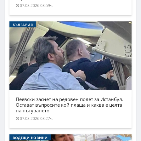
07.08.2026 08:59ч.
БЪЛГАРИЯ
Пеевски заснет на редовен полет за Истанбул.
Остават въпросите кой плаща и каква е целта
на пътуването.
07.08.2026 08:27ч.
ВОДЕЩИ НОВИНИ