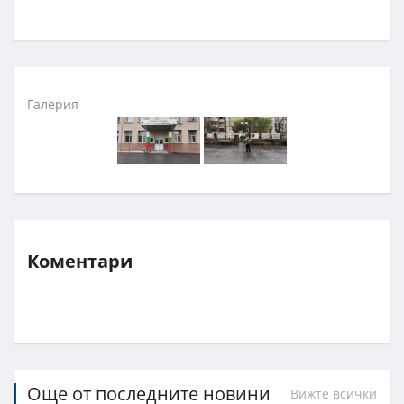
Галерия
Коментари
Още от последните новини
Вижте всички