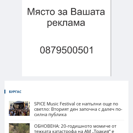
БУРГАС
SPICE Music Festival се напълни още по
светло: Вторият ден започна с далеч по-
силна публика
ОБНОВЕНА: 20-годишното момиче от
тежката катастрофа на АМ „Тракия“ е