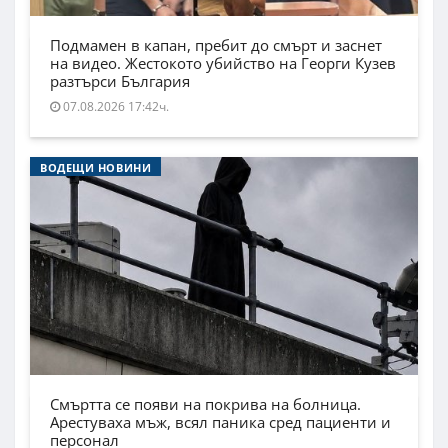
Подмамен в капан, пребит до смърт и заснет
на видео. Жестокото убийство на Георги Кузев
разтърси България
07.08.2026 17:42ч.
ВОДЕЩИ НОВИНИ
Смъртта се появи на покрива на болница.
Арестуваха мъж, всял паника сред пациенти и
персонал