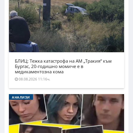
БЛИЦ: Тежка катастрофа на АМ „Тракия“ към
Бургас, 20-годишно момиче е в
медикаментозна кома
08.08.2026 11:16ч.
АНАЛИЗИ