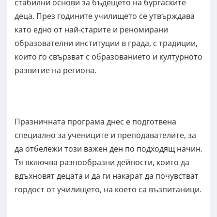
стабилни основи за бъдещето на бургаските
деца. През годините училището се утвърждава
като едно от най-старите и реномирани
образователни институции в града, с традиции,
които го свързват с образованието и културното
развитие на региона.
Празничната програма днес е подготвена
специално за учениците и преподавателите, за
да отбележи този важен ден по подходящ начин.
Тя включва разнообразни дейности, които да
вдъхновят децата и да ги накарат да почувстват
гордост от училището, на което са възпитаници.