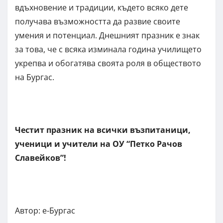
вдъхновение и традиции, където всяко дете
получава възможността да развие своите
умения и потенциал. Днешният празник е знак
за това, че с всяка изминала година училището
укрепва и обогатява своята роля в обществото
на Бургас.
Честит празник на всички възпитаници,
ученици и учители на ОУ “Петко Рачов
Славейков”!
Автор: е-Бургас