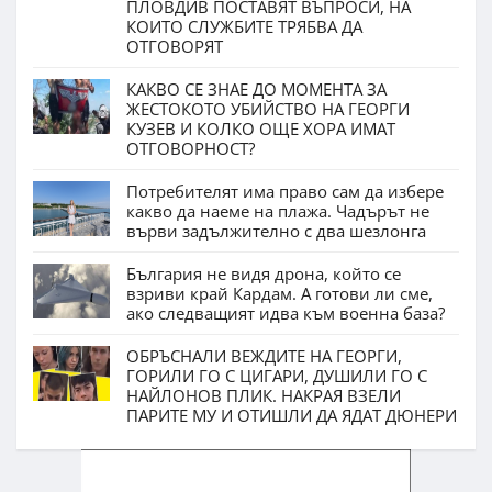
ПЛОВДИВ ПОСТАВЯТ ВЪПРОСИ, НА
КОИТО СЛУЖБИТЕ ТРЯБВА ДА
ОТГОВОРЯТ
КАКВО СЕ ЗНАЕ ДО МОМЕНТА ЗА
ЖЕСТОКОТО УБИЙСТВО НА ГЕОРГИ
КУЗЕВ И КОЛКО ОЩЕ ХОРА ИМАТ
ОТГОВОРНОСТ?
Потребителят има право сам да избере
какво да наеме на плажа. Чадърът не
върви задължително с два шезлонга
България не видя дрона, който се
взриви край Кардам. А готови ли сме,
ако следващият идва към военна база?
ОБРЪСНАЛИ ВЕЖДИТЕ НА ГЕОРГИ,
ГОРИЛИ ГО С ЦИГАРИ, ДУШИЛИ ГО С
НАЙЛОНОВ ПЛИК. НАКРАЯ ВЗЕЛИ
ПАРИТЕ МУ И ОТИШЛИ ДА ЯДАТ ДЮНЕРИ