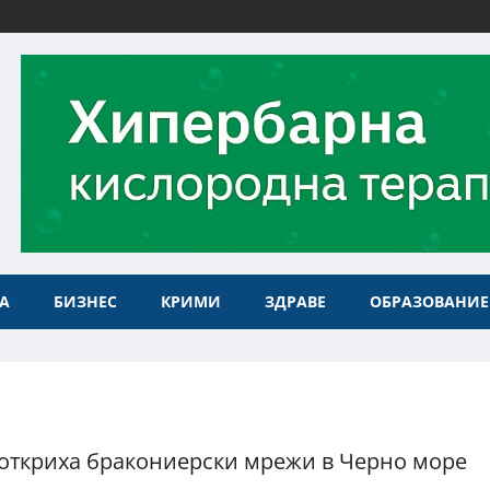
А
БИЗНЕС
КРИМИ
ЗДРАВЕ
ОБРАЗОВАНИЕ
откриха бракониерски мрежи в Черно море