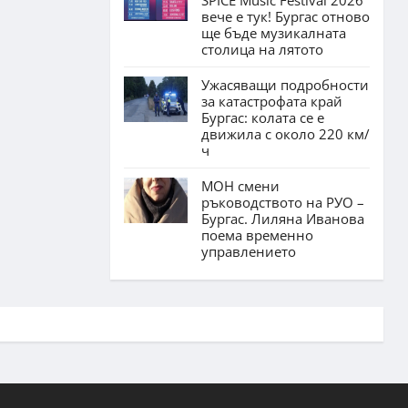
вече е тук! Бургас отново
ще бъде музикалната
столица на лятото
Ужасяващи подробности
за катастрофата край
Бургас: колата се е
движила с около 220 км/
ч
МОН смени
ръководството на РУО –
Бургас. Лиляна Иванова
поема временно
управлението