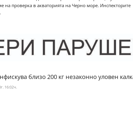
ме на проверка в акваторията на Черно море. Инспекторите
.
нфискува близо 200 кг незаконно уловен кал
г. 16:02ч.