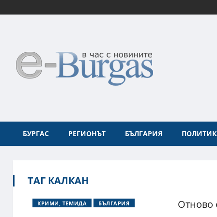
БУРГАС
РЕГИОНЪТ
БЪЛГАРИЯ
ПОЛИТИК
ТАГ КАЛКАН
Отново 
КРИМИ, ТЕМИДА
БЪЛГАРИЯ