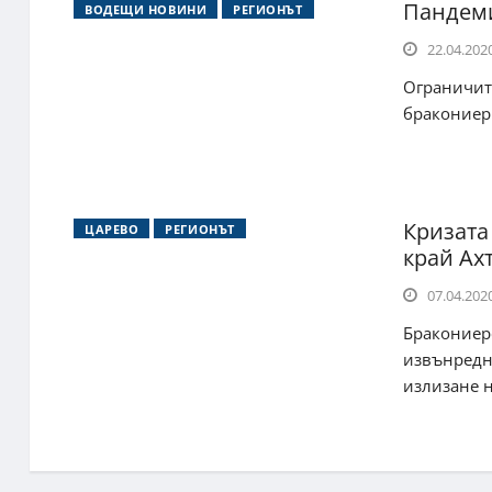
Пандеми
ВОДЕЩИ НОВИНИ
РЕГИОНЪТ
22.04.2020
Ограничит
бракониери
Кризата
ЦАРЕВО
РЕГИОНЪТ
край Ах
07.04.2020
Бракониерс
извънредн
излизане на