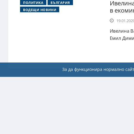
Ивелина
ПОЛИТИКА
БЪЛГАРИЯ
в екоми
ВОДЕЩИ НОВИНИ
19.01.2020
Ивелина Ва
Емил Димит
За да функционира нормално сайт