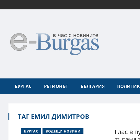
БУРГАС
РЕГИОНЪТ
БЪЛГАРИЯ
ПОЛИТИК
ТАГ ЕМИЛ ДИМИТРОВ
Глас в 
БУРГАС
ВОДЕЩИ НОВИНИ
тъпана з