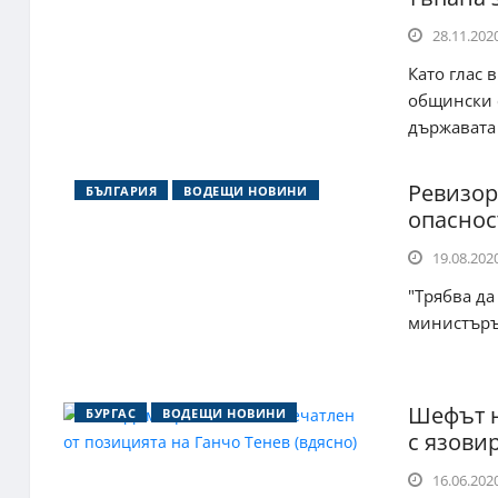
28.11.2020
Като глас 
общински с
държавата з
Ревизор
БЪЛГАРИЯ
ВОДЕЩИ НОВИНИ
опаснос
19.08.2020
"Трябва да
министърът
Шефът н
БУРГАС
ВОДЕЩИ НОВИНИ
с язови
16.06.2020