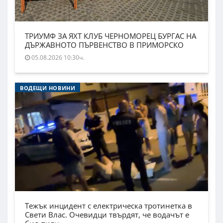
ТРИУМФ ЗА ЯХТ КЛУБ ЧЕРНОМОРЕЦ БУРГАС НА
ДЪРЖАВНОТО ПЪРВЕНСТВО В ПРИМОРСКО
05.08.2026 10:30ч.
ВОДЕЩИ НОВИНИ
Тежък инцидент с електрическа тротинетка в
Свети Влас. Очевидци твърдят, че водачът е