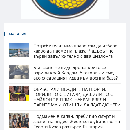
БЪЛГАРИЯ
Потребителят има право сам да избере
какво да наеме на плажа. Чадърът не
върви задължително с два шезлонга
България не видя дрона, който се
взриви край Кардам. А готови ли сме,
ако следващият идва към военна база?
ОБРЪСНАЛИ ВЕЖДИТЕ НА ГЕОРГИ,
ГОРИЛИ ГО С ЦИГАРИ, ДУШИЛИ ГО С
НАЙЛОНОВ ПЛИК. НАКРАЯ ВЗЕЛИ
ПАРИТЕ МУ И ОТИШЛИ ДА ЯДАТ ДЮНЕРИ
Подмамен в капан, пребит до смърт и
заснет на видео. Жестокото убийство на
Георги Кузев разтърси България