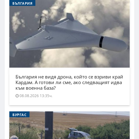
БЪЛГАРИЯ
България не видя дрона, който се взриви край
Кардам. А готови ли сме, ако следващият идва
към военна база?
08.08.2026 13:35ч.
БУРГАС