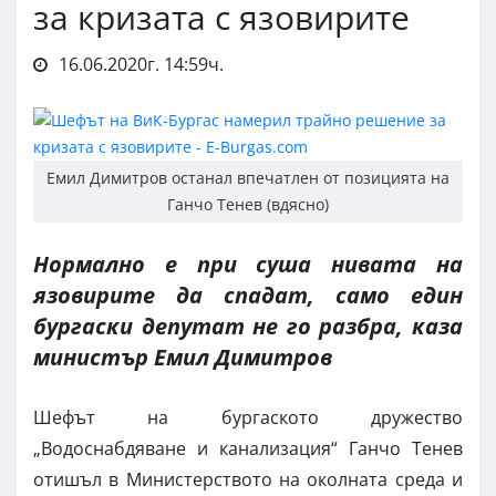
за кризата с язовирите
16.06.2020г. 14:59ч.
Емил Димитров останал впечатлен от позицията на
Ганчо Тенев (вдясно)
Нормално е при суша нивата на
язовирите да спадат, само един
бургаски депутат не го разбра, каза
министър Емил Димитров
Шефът на бургаското дружество
„Водоснабдяване и канализация“ Ганчо Тенев
отишъл в Министерството на околната среда и