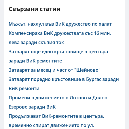
Свързани статии
Мъжът, нахлул във ВиК дружество по халат
Компенсираха ВиК дружествата със 16 млн.
лева заради скъпия ток
Затварят още едно кръстовище в центъра
заради ВиК ремонтите
Затварят за месец и част от "Шейново"
Затварят поредно кръстовище в Бургас заради
ВиК ремонти
Промени в движението в Лозово и Долно
Езерово заради ВиК
Продължават ВиК-ремонтите в центъра,
временно спират движението по ул.