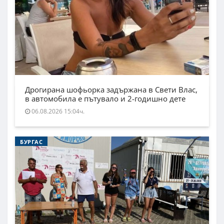
Дрогирана шофьорка задържана в Свети Влас,
в автомобила е пътувало и 2-годишно дете
06.08.2026 15:04ч.
БУРГАС