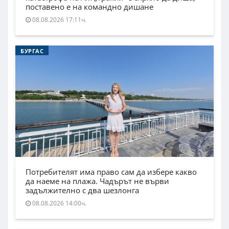
поставено е на командно дишане
08.08.2026 17:11ч.
БУРГАС
Потребителят има право сам да избере какво
да наеме на плажа. Чадърът не върви
задължително с два шезлонга
08.08.2026 14:00ч.