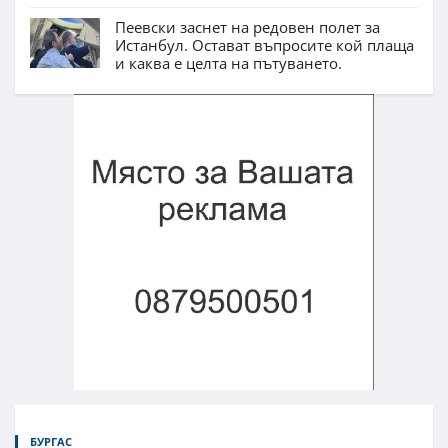
Пеевски заснет на редовен полет за
Истанбул. Остават въпросите кой плаща
и каква е целта на пътуването.
БУРГАС