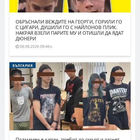
ОБРЪСНАЛИ ВЕЖДИТЕ НА ГЕОРГИ, ГОРИЛИ ГО
С ЦИГАРИ, ДУШИЛИ ГО С НАЙЛОНОВ ПЛИК.
НАКРАЯ ВЗЕЛИ ПАРИТЕ МУ И ОТИШЛИ ДА ЯДАТ
ДЮНЕРИ
08.08.2026 08:46ч.
БЪЛГАРИЯ
Подмамен в капан, пребит до смърт и заснет