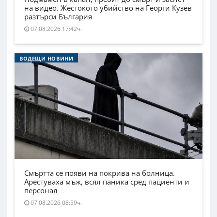
на видео. Жестокото убийство на Георги Кузев
разтърси България
07.08.2026 17:42ч.
ВОДЕЩИ НОВИНИ
Смъртта се появи на покрива на болница.
Арестуваха мъж, всял паника сред пациенти и
персонал
07.08.2026 08:59ч.