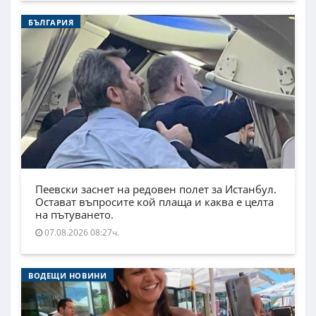
БЪЛГАРИЯ
Пеевски заснет на редовен полет за Истанбул.
Остават въпросите кой плаща и каква е целта
на пътуването.
07.08.2026 08:27ч.
ВОДЕЩИ НОВИНИ