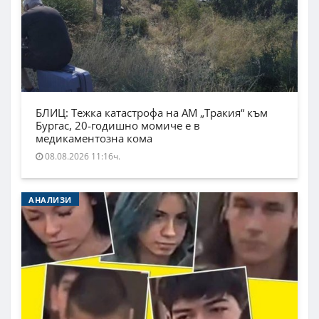
БЛИЦ: Тежка катастрофа на АМ „Тракия“ към
Бургас, 20-годишно момиче е в
медикаментозна кома
08.08.2026 11:16ч.
АНАЛИЗИ