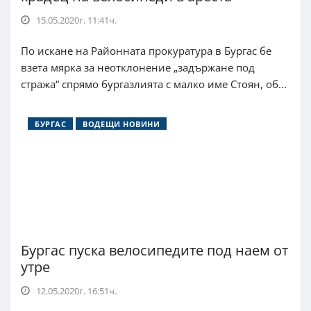
15.05.2020г. 11:41ч.
По искане на Районната прокуратура в Бургас бе
взета мярка за неотклонение „задържане под
стража“ спрямо бургазлията с малко име Стоян, об...
БУРГАС
ВОДЕЩИ НОВИНИ
Бургас пуска велосипедите под наем от
утре
12.05.2020г. 16:51ч.