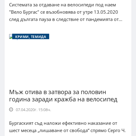
Системата за отдаване на велосипеди под наем
"Вело Бургас" се възобновява от утре 13.05.2020
след дългата пауза в следствие от пандемията от...
КРИМИ, ТЕМИДА
Мъж отива в затвора за половин
година заради кражба на велосипед
07.04.2020г. 15:08ч.
Бургаският съд наложи ефективно наказание от
шест месеца „лишаване от свобода“ спрямо Серго Ч.