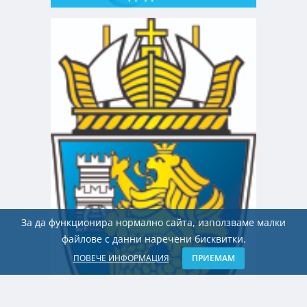
За да функционира нормално сайта, използваме малки
файлове с данни наречени бисквитки.
ПОВЕЧЕ ИНФОРМАЦИЯ
ПРИЕМАМ