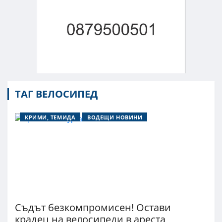
ТАГ ВЕЛОСИПЕД
КРИМИ, ТЕМИДА
ВОДЕЩИ НОВИНИ
Съдът безкомпромисен! Остави
крадец на велосипеди в ареста