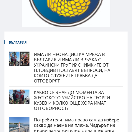
БЪЛГАРИЯ
ИМА ЛИ НЕОНАЦИСТКА МРЕЖА В
БЪЛГАРИЯ И ИМА ЛИ ВРЪЗКА С
УКРАИНСКИ ГРУПИ? СНИМКИТЕ ОТ
ПЛОВДИВ ПОСТАВЯТ ВЪПРОСИ, НА
КОИТО СЛУЖБИТЕ ТРЯБВА ДА
ОТГОВОРЯТ
КАКВО СЕ ЗНАЕ ДО МОМЕНТА ЗА
ЖЕСТОКОТО УБИЙСТВО НА ГЕОРГИ
КУЗЕВ И КОЛКО ОЩЕ ХОРА ИМАТ
ОТГОВОРНОСТ?
Потребителят има право сам да избере
какво да наеме на плажа. Чадърът не
върви задължително с два шезлонга