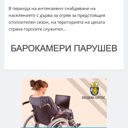
В периода на интензивно снабдяване на
населението с дърва за огрев за предстоящия
отоплителен сезон, на територията на цялата
страна горските служител...