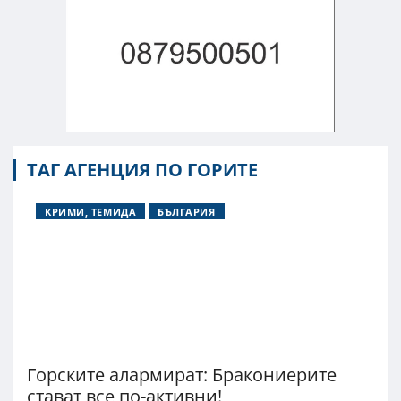
ТАГ АГЕНЦИЯ ПО ГОРИТЕ
КРИМИ, ТЕМИДА
БЪЛГАРИЯ
Горските алармират: Бракониерите
стават все по-активни!