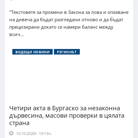
"Текстовете за промени в Закона за лова и опазване
на дивеча да бъдат разгледани отново и да бъдат
прецизирани докато се намери баланс между
всич...
ВОДЕЩИ НОВИНИ
РЕГИОНЪТ
Четири акта в Бургаско за незаконна
дървесина, масови проверки в цялата
страна
10.10.2020г. 19:13ч.