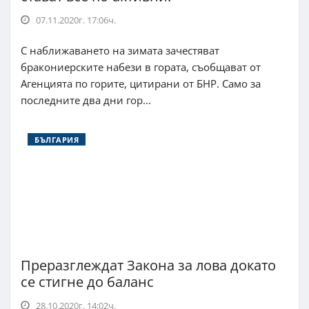
07.11.2020г. 17:06ч.
С наближаването на зимата зачестяват
бракониерските набези в гората, съобщават от
Агенцията по горите, цитирани от БНР. Само за
последните два дни гор...
БЪЛГАРИЯ
Преразглеждат Закона за лова докато
се стигне до баланс
28.10.2020г. 14:02ч.