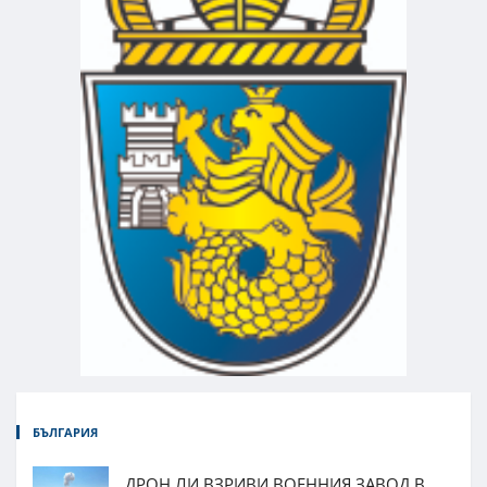
БЪЛГАРИЯ
ДРОН ЛИ ВЗРИВИ ВОЕННИЯ ЗАВОД В