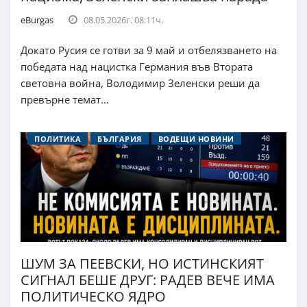
eBurgas
08.05.2026г. 08:11ч.
Докато Русия се готви за 9 май и отбелязването на
победата над нацистка Германия във Втората
световна война, Володимир Зеленски реши да
превърне темат...
ПОЛИТИКА
БЪЛГАРИЯ
ВОДЕЩИ НОВИНИ
ШУМ ЗА ПЕЕВСКИ, НО ИСТИНСКИЯТ
СИГНАЛ БЕШЕ ДРУГ: РАДЕВ ВЕЧЕ ИМА
ПОЛИТИЧЕСКО ЯДРО