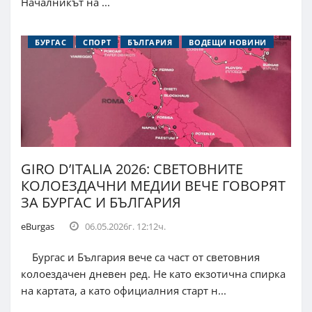
Началникът на ...
БУРГАС
СПОРТ
БЪЛГАРИЯ
ВОДЕЩИ НОВИНИ
GIRO D’ITALIA 2026: СВЕТОВНИТЕ
КОЛОЕЗДАЧНИ МЕДИИ ВЕЧЕ ГОВОРЯТ
ЗА БУРГАС И БЪЛГАРИЯ
eBurgas
06.05.2026г. 12:12ч.
Бургас и България вече са част от световния
колоездачен дневен ред. Не като екзотична спирка
на картата, а като официалния старт н...