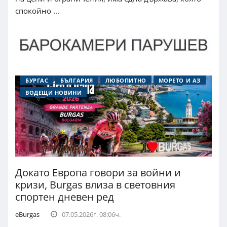
спокойно ...
БУРГАС
БЪЛГАРИЯ
ЛЮБОПИТНО
МОРЕТО И АЗ
ВОДЕЩИ НОВИНИ
Докато Европа говори за войни и
кризи, Burgas влиза в световния
спортен дневен ред
eBurgas
07.05.2026г. 08:06ч.