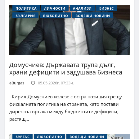
ПОЛИТИКА
ЛИЧНОСТИ
АНАЛИЗИ
БИЗНЕС
БЪЛГАРИЯ
ЛЮБОПИТНО
ВОДЕЩИ НОВИНИ
Домусчиев: Държавата трупа дълг,
храни дефицити и задушава бизнеса
eBurgas
05.05.2026г. 07:33ч.
Кирил Домусчиев излезе с остра позиция срещу
фискалната политика на страната, като постави
директна връзка между бюджетните дефицити,
растящ...
БУРГАС
ЛЮБОПИТНО
ВОДЕЩИ НОВИНИ