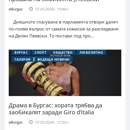
eBurgas
07.05.2026г. 14:46ч.
Днешното гласуване в парламента отвори далеч
по-голям въпрос от самата комисия за разследване
на Делян Пеевски. То постави под про...
БУРГАС
СПОРТ
ОБЩЕСТВО
ЛЮБОПИТНО
ГАЛЕРИЯ
ВОДЕЩИ НОВИНИ
Драма в Бургас: хората трябва да
заобикалят заради Giro d’Italia
eBurgas
07.05.2026г. 12:52ч.