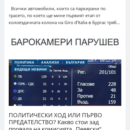
Всички автомобили, които са паркирани по
трасето, по което ще мине първият етап от
колоездачната колона на Giro d’Italia в Бургас тряб...
ПОЛИТИКА
АНАЛИЗИ
БЪЛГАРИЯ
ВОДЕЩИ НОВИНИ
ПОЛИТИЧЕСКИ ХОД ИЛИ ПЪРВО
ПРЕДАТЕЛСТВО? Какво стои зад
провала на комисията „Пеевски“