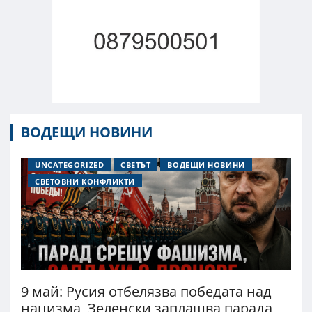
ВОДЕЩИ НОВИНИ
UNCATEGORIZED
СВЕТЪТ
ВОДЕЩИ НОВИНИ
СВЕТОВНИ КОНФЛИКТИ
9 май: Русия отбелязва победата над
нацизма, Зеленски заплашва парада