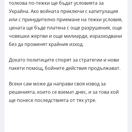
толкова по-тежки ще бъдат условията за
Украйна. Ако войната приключи с капитулация
или с принудително приемане на тежки условия,
цената ще бъде платена с още разрушения, още
човешки жертви и още милиарди, изразходвани
без да променят крайния изход.
Докато политиците спорят за стратегии и нови
пакети помощ, бойните действия продължават.
Всеки сам може да направи своя извод за
решенията, които се вземат днес, и за това кой
ще понесе последствията от тях утре.