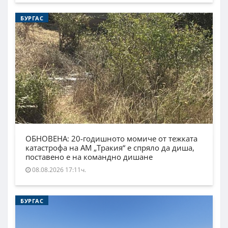
БУРГАС
ОБНОВЕНА: 20-годишното момиче от тежката
катастрофа на АМ „Тракия“ е спряло да диша,
поставено е на командно дишане
08.08.2026 17:11ч.
БУРГАС