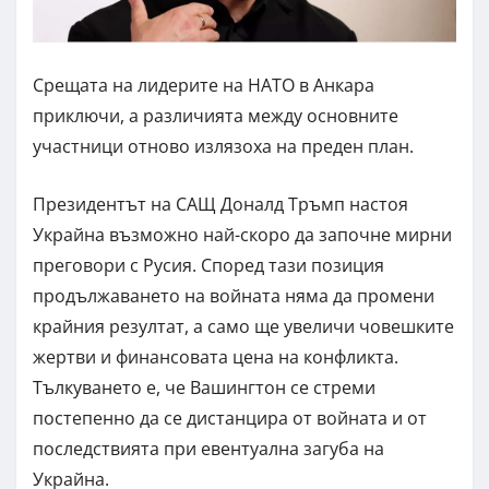
Срещата на лидерите на НАТО в Анкара
приключи, а различията между основните
участници отново излязоха на преден план.
Президентът на САЩ Доналд Тръмп настоя
Украйна възможно най-скоро да започне мирни
преговори с Русия. Според тази позиция
продължаването на войната няма да промени
крайния резултат, а само ще увеличи човешките
жертви и финансовата цена на конфликта.
Тълкуването е, че Вашингтон се стреми
постепенно да се дистанцира от войната и от
последствията при евентуална загуба на
Украйна.