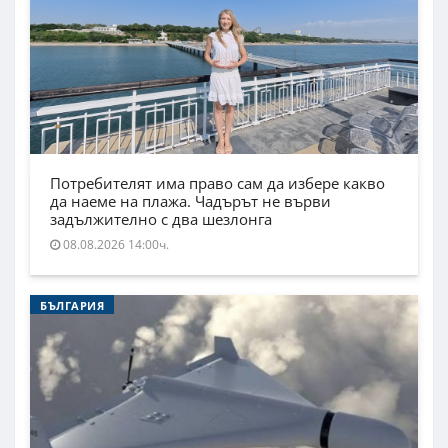
Потребителят има право сам да избере какво
да наеме на плажа. Чадърът не върви
задължително с два шезлонга
08.08.2026 14:00ч.
БЪЛГАРИЯ