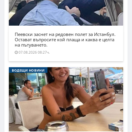
Пеевски заснет на редовен полет за Истанбул.
Остават въпросите кой плаща и каква е целта
на пътуването.
07.08.2026 08:27ч.
ВОДЕЩИ НОВИНИ