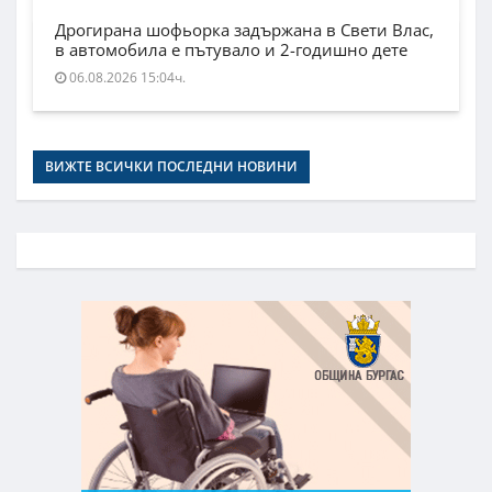
Дрогирана шофьорка задържана в Свети Влас,
в автомобила е пътувало и 2-годишно дете
06.08.2026 15:04ч.
ВИЖТЕ ВСИЧКИ ПОСЛЕДНИ НОВИНИ