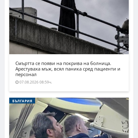
Смъртта се появи на покрива на болница.
Арестуваха мъж, всял паника сред пациенти и
персонал
07.08.2026 08:59ч.
БЪЛГАРИЯ