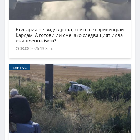
България не видя дрона, който се взриви край
Кардам. А готови ли сме, ако следващият идва
към военна база?
08.08.2026 13:35ч.
БУРГАС