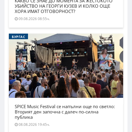
КАКВО СЕ ЗНАЕ ДО МОМЕНТА ЗА ЖЕСТОКОТО
УБИЙСТВО НА ГЕОРГИ КУЗЕВ И КОЛКО ОЩЕ
ХОРА ИМАТ ОТГОВОРНОСТ?
09.08.2026 08:55ч.
БУРГАС
SPICE Music Festival се напълни още по светло:
Вторият ден започна с далеч по-силна
публика
08.08.2026 19:45ч.