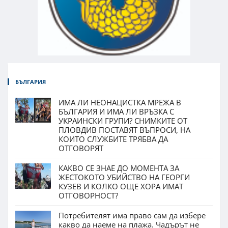
БЪЛГАРИЯ
ИМА ЛИ НЕОНАЦИСТКА МРЕЖА В
БЪЛГАРИЯ И ИМА ЛИ ВРЪЗКА С
УКРАИНСКИ ГРУПИ? СНИМКИТЕ ОТ
ПЛОВДИВ ПОСТАВЯТ ВЪПРОСИ, НА
КОИТО СЛУЖБИТЕ ТРЯБВА ДА
ОТГОВОРЯТ
КАКВО СЕ ЗНАЕ ДО МОМЕНТА ЗА
ЖЕСТОКОТО УБИЙСТВО НА ГЕОРГИ
КУЗЕВ И КОЛКО ОЩЕ ХОРА ИМАТ
ОТГОВОРНОСТ?
Потребителят има право сам да избере
какво да наеме на плажа. Чадърът не