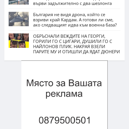
върви задължително с два шезлонга
България не видя дрона, който се
взриви край Кардам. А готови ли сме,
ако следващият идва към военна база?
ОБРЪСНАЛИ ВЕЖДИТЕ НА ГЕОРГИ,
ГОРИЛИ ГО С ЦИГАРИ, ДУШИЛИ ГО С
НАЙЛОНОВ ПЛИК. НАКРАЯ ВЗЕЛИ
ПАРИТЕ МУ И ОТИШЛИ ДА ЯДАТ ДЮНЕРИ