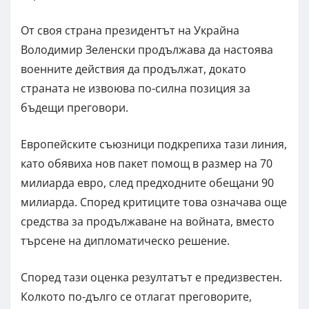
От своя страна президентът на Украйна
Володимир Зеленски продължава да настоява
военните действия да продължат, докато
страната не извоюва по-силна позиция за
бъдещи преговори.
Европейските съюзници подкрепиха тази линия,
като обявиха нов пакет помощ в размер на 70
милиарда евро, след предходните обещани 90
милиарда. Според критиците това означава още
средства за продължаване на войната, вместо
търсене на дипломатическо решение.
Според тази оценка резултатът е предизвестен.
Колкото по-дълго се отлагат преговорите,