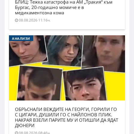
БЛИЦ: Тежка катастрофа на АМ „Тракия“ към
Бургас, 20-годишно момиче е в
медикаментозна кома
08.08.2026 11:16ч.
АНАЛИЗИ
ОБРЪСНАЛИ ВЕЖДИТЕ НА ГЕОРГИ, ГОРИЛИ ГО
С ЦИГАРИ, ДУШИЛИ ГО С НАЙЛОНОВ ПЛИК.
НАКРАЯ ВЗЕЛИ ПАРИТЕ МУ И ОТИШЛИ ДА ЯДАТ
ДЮНЕРИ
08.08.2026 08:46ч.