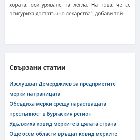
хората, осигуряване на легла. На това, че се
осигуриха достатъчно лекарства", добави той.
Свързани статии
Изслушват Демерджиев за предприетите
мерки на границата
Обсъдиха мерки срещу нарастващата
престъпност в Бургаския регион
Удължиха ковид мерките в цялата страна
Още осем области връщат ковид мерките