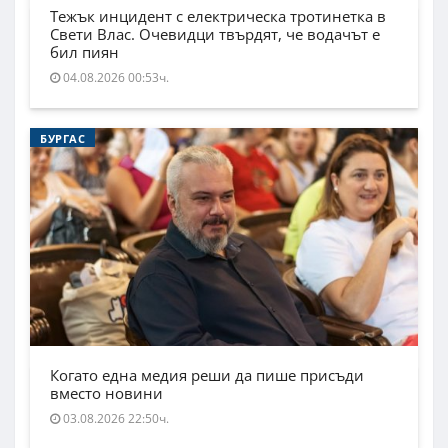
Тежък инцидент с електрическа тротинетка в
Свети Влас. Очевидци твърдят, че водачът е
бил пиян
04.08.2026 00:53ч.
БУРГАС
Когато една медия реши да пише присъди
вместо новини
03.08.2026 22:50ч.