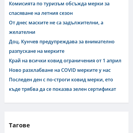
Комисията по туризъм обсъжда мерки за
спасяване на летния сезон
От днес маските не са задължителни, а
желателни
Доц. Кунчев предупреждава за внимателно
разпускане на мерките
Край на всички ковид ограничения от 1 април
Ново разхлабване на COVID мерките у нас
Последен ден с по-строги ковид мерки, ето
къде трябва да се показва зелен сертификат
Тагове