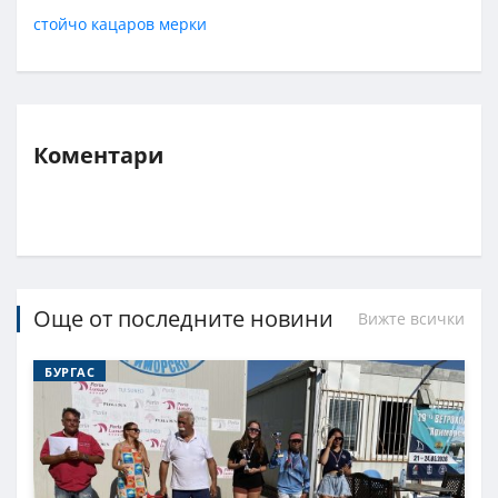
стойчо кацаров
мерки
Коментари
Още от последните новини
Вижте всички
БУРГАС