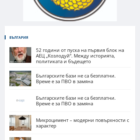
БЪЛГАРИЯ
52 години от пуска на първия блок на
АЕЦ „Козлодуй“. Между историята,
политиката и бъдещето
Българските бази не са безплатни.
Време е за ПВО в замяна
Българските бази не са безплатни.
Време е за ПВО в замяна
Микроцимент – модерни повърхности с
характер