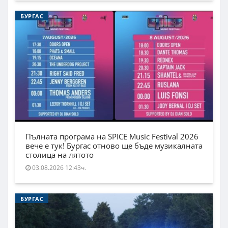
БУРГАС
Пълната програма на SPICE Music Festival 2026
вече е тук! Бургас отново ще бъде музикалната
столица на лятото
03.08.2026 12:43ч.
БУРГАС