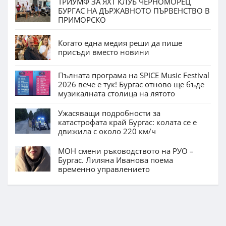
ТРИУМФ ЗА ЯХТ КЛУБ ЧЕРНОМОРЕЦ
БУРГАС НА ДЪРЖАВНОТО ПЪРВЕНСТВО В
ПРИМОРСКО
Когато една медия реши да пише
присъди вместо новини
Пълната програма на SPICE Music Festival
2026 вече е тук! Бургас отново ще бъде
музикалната столица на лятото
Ужасяващи подробности за
катастрофата край Бургас: колата се е
движила с около 220 км/ч
МОН смени ръководството на РУО –
Бургас. Лиляна Иванова поема
временно управлението