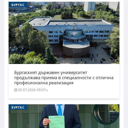
БУРГАС
Бургаският държавен университет
продължава приема в специалности с отлична
професионална реализация
30.07.2026 09:07ч.
БУРГАС