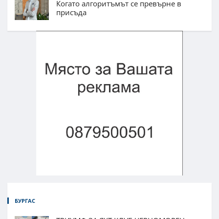
Когато алгоритъмът се превърне в
присъда
БУРГАС