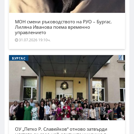
МОН смени ръководството на РУО – Бургас.
Лиляна Иванова поема временно
управлението
31.07.2026 19:10ч.
БУРГАС
ОУ „Петко Р. Славейков“ отново затвърди