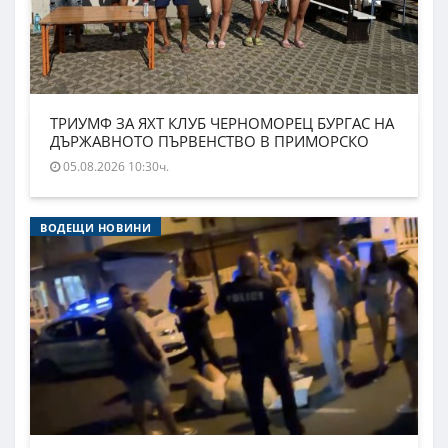
ТРИУМФ ЗА ЯХТ КЛУБ ЧЕРНОМОРЕЦ БУРГАС НА
ДЪРЖАВНОТО ПЪРВЕНСТВО В ПРИМОРСКО
05.08.2026 10:30ч.
ВОДЕЩИ НОВИНИ