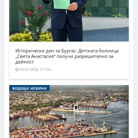
Исторически ден за Бургас: Детската болница
„Света Анастасия“ получи разрешително за
дейност
29.07.2026 17:10ч.
ВОДЕЩИ НОВИНИ