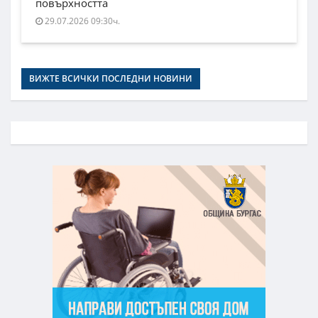
повърхността
29.07.2026 09:30ч.
ВИЖТЕ ВСИЧКИ ПОСЛЕДНИ НОВИНИ