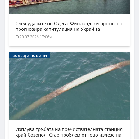
След ударите по Одеса: Финландски професор
прогнозира капитулация на Украйна
29.07.2026 17:06ч.
ВОДЕЩИ НОВИНИ
Изплува тръбата на пречиствателната станция
край Созопол. Стар проблем отново излезе на