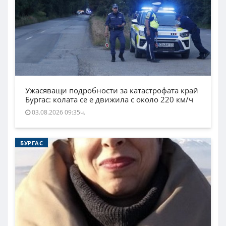
Ужасяващи подробности за катастрофата край
Бургас: колата се е движила с около 220 км/ч
03.08.2026 09:35ч.
БУРГАС