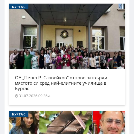
БУРГАС
ОУ „Петко Р. Славейков“ отново затвърди
мястото си сред най-елитните училища в
Бургас
31.07.2026 09:36ч.
БУРГАС