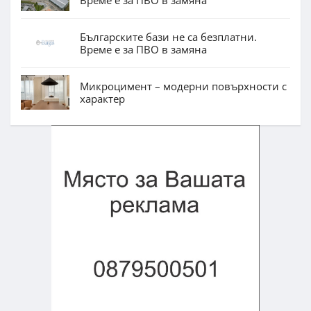
Време е за ПВО в замяна
Българските бази не са безплатни.
Време е за ПВО в замяна
Микроцимент – модерни повърхности с
характер