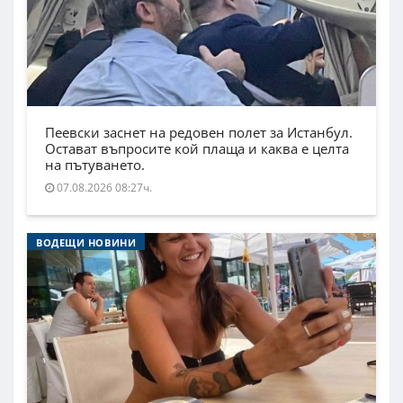
Пеевски заснет на редовен полет за Истанбул.
Остават въпросите кой плаща и каква е целта
на пътуването.
07.08.2026 08:27ч.
ВОДЕЩИ НОВИНИ