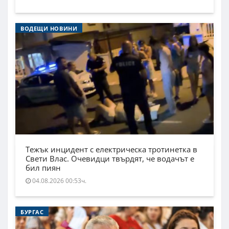
ВОДЕЩИ НОВИНИ
Тежък инцидент с електрическа тротинетка в
Свети Влас. Очевидци твърдят, че водачът е
бил пиян
04.08.2026 00:53ч.
БУРГАС