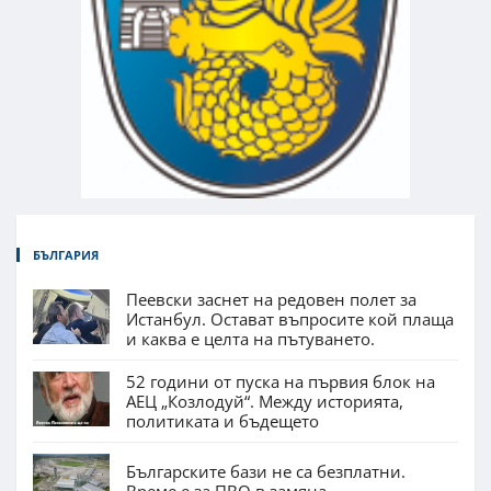
БЪЛГАРИЯ
Пеевски заснет на редовен полет за
Истанбул. Остават въпросите кой плаща
и каква е целта на пътуването.
52 години от пуска на първия блок на
АЕЦ „Козлодуй“. Между историята,
политиката и бъдещето
Българските бази не са безплатни.