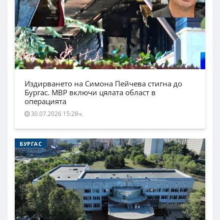
Издирването на Симона Пейчева стигна до
Бургас. МВР включи цялата област в
операцията
30.07.2026 15:28ч.
БУРГАС