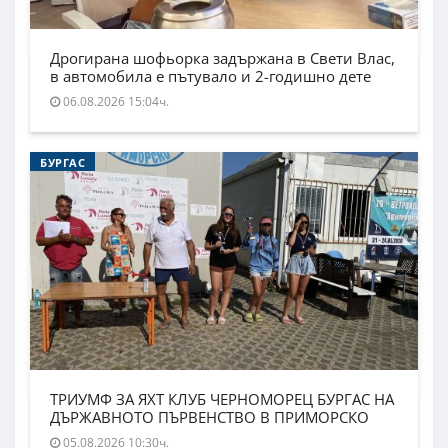
Дрогирана шофьорка задържана в Свети Влас,
в автомобила е пътувало и 2-годишно дете
06.08.2026 15:04ч.
БУРГАС
ТРИУМФ ЗА ЯХТ КЛУБ ЧЕРНОМОРЕЦ БУРГАС НА
ДЪРЖАВНОТО ПЪРВЕНСТВО В ПРИМОРСКО
05.08.2026 10:30ч.