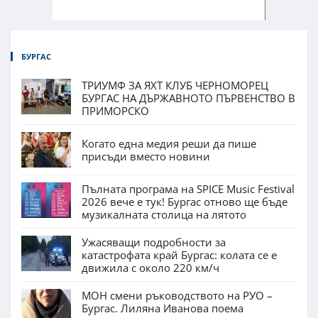
БУРГАС
ТРИУМФ ЗА ЯХТ КЛУБ ЧЕРНОМОРЕЦ
БУРГАС НА ДЪРЖАВНОТО ПЪРВЕНСТВО В
ПРИМОРСКО
Когато една медия реши да пише
присъди вместо новини
Пълната програма на SPICE Music Festival
2026 вече е тук! Бургас отново ще бъде
музикалната столица на лятото
Ужасяващи подробности за
катастрофата край Бургас: колата се е
движила с около 220 км/ч
МОН смени ръководството на РУО –
Бургас. Лиляна Иванова поема