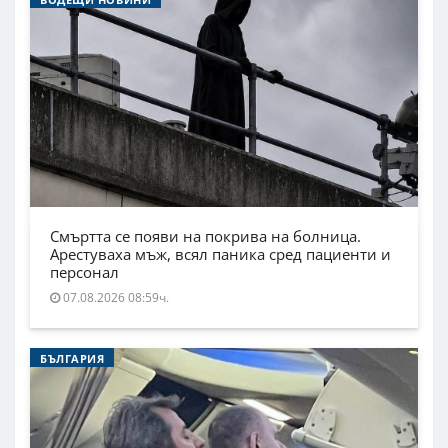
Смъртта се появи на покрива на болница.
Арестуваха мъж, всял паника сред пациенти и
персонал
07.08.2026 08:59ч.
БЪЛГАРИЯ