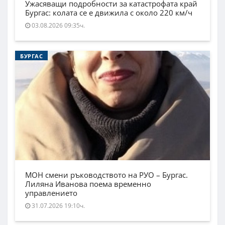
Ужасяващи подробности за катастрофата край
Бургас: колата се е движила с около 220 км/ч
03.08.2026 09:35ч.
БУРГАС
МОН смени ръководството на РУО – Бургас.
Лиляна Иванова поема временно
управлението
31.07.2026 19:10ч.