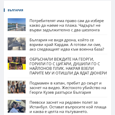
БЪЛГАРИЯ
Потребителят има право сам да избере
какво да наеме на плажа. Чадърът не
върви задължително с два шезлонга
България не видя дрона, който се
взриви край Кардам. А готови ли сме,
ако следващият идва към военна база?
ОБРЪСНАЛИ ВЕЖДИТЕ НА ГЕОРГИ,
ГОРИЛИ ГО С ЦИГАРИ, ДУШИЛИ ГО С
НАЙЛОНОВ ПЛИК. НАКРАЯ ВЗЕЛИ
ПАРИТЕ МУ И ОТИШЛИ ДА ЯДАТ ДЮНЕРИ
Подмамен в капан, пребит до смърт и
заснет на видео. Жестокото убийство на
Георги Кузев разтърси България
Пеевски заснет на редовен полет за
Истанбул. Остават въпросите кой плаща
и каква е целта на пътуването.