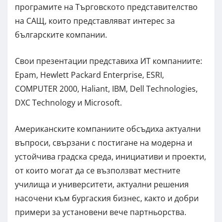
програмите на Търговското представителство
на САЩ, които представляват интерес за
българските компании.
Свои презентации представиха ИТ компаниите:
Epam, Hewlett Packard Enterprise, ESRI,
COMPUTER 2000, Haliant, IBM, Dell Technologies,
DXC Technology и Microsoft.
Американските компаниите обсъдиха актуални
въпроси, свързани с постигане на модерна и
устойчива градска среда, инициативи и проекти,
от които могат да се възползват местните
училища и университети, актуални решения
насочени към бургаския бизнес, както и добри
примери за установени вече партньорства.