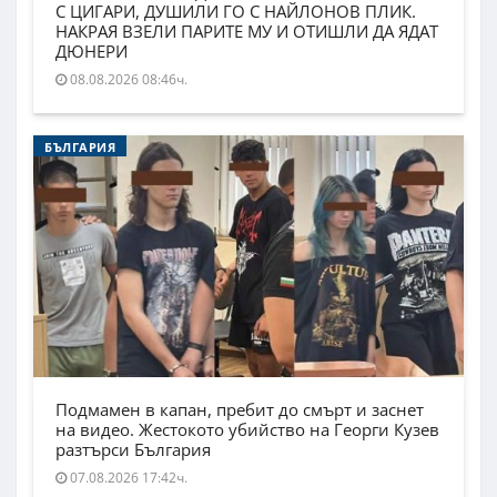
С ЦИГАРИ, ДУШИЛИ ГО С НАЙЛОНОВ ПЛИК.
НАКРАЯ ВЗЕЛИ ПАРИТЕ МУ И ОТИШЛИ ДА ЯДАТ
ДЮНЕРИ
08.08.2026 08:46ч.
БЪЛГАРИЯ
Подмамен в капан, пребит до смърт и заснет
на видео. Жестокото убийство на Георги Кузев
разтърси България
07.08.2026 17:42ч.