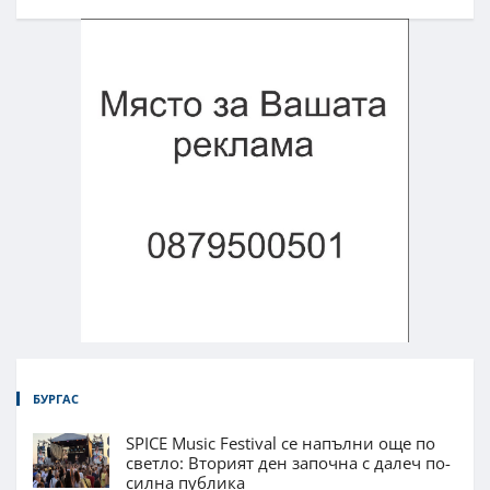
БУРГАС
SPICE Music Festival се напълни още по
светло: Вторият ден започна с далеч по-
силна публика