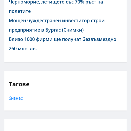
Черноморие, летището със 70% ръст на
полетите
Мощен чуждестранен инвеститор строи
предприятие в Бургас (Снимки)
Близо 1000 фирми ще получат безвъзмездно
260 млн. лв.
Тагове
бизнес