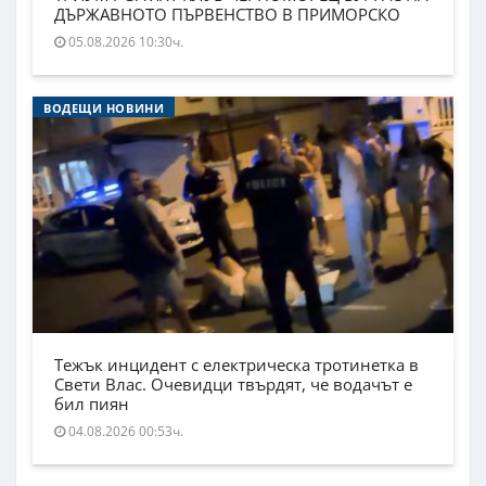
ДЪРЖАВНОТО ПЪРВЕНСТВО В ПРИМОРСКО
05.08.2026 10:30ч.
ВОДЕЩИ НОВИНИ
Тежък инцидент с електрическа тротинетка в
Свети Влас. Очевидци твърдят, че водачът е
бил пиян
04.08.2026 00:53ч.