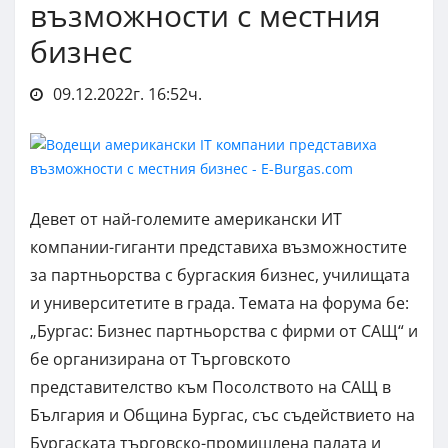
възможности с местния
бизнес
09.12.2022г. 16:52ч.
Девет от най-големите американски ИТ
компании-гиганти представиха възможностите
за партньорства с бургаския бизнес, училищата
и университетите в града. Темата на форума бе:
„Бургас: Бизнес партньорства с фирми от САЩ“ и
бе организирана от Търговското
представителство към Посолството на САЩ в
България и Община Бургас, със съдействието на
Бургаската търговско-промишлена палата и