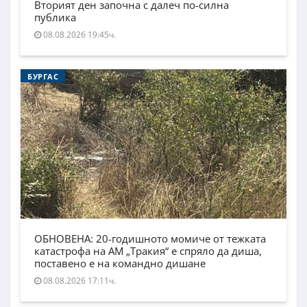
Вторият ден започна с далеч по-силна
публика
08.08.2026 19:45ч.
БУРГАС
ОБНОВЕНА: 20-годишното момиче от тежката
катастрофа на АМ „Тракия“ е спряло да диша,
поставено е на командно дишане
08.08.2026 17:11ч.