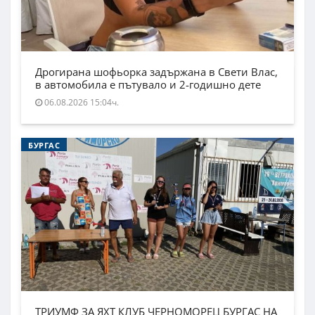
Дрогирана шофьорка задържана в Свети Влас,
в автомобила е пътувало и 2-годишно дете
06.08.2026 15:04ч.
БУРГАС
ТРИУМФ ЗА ЯХТ КЛУБ ЧЕРНОМОРЕЦ БУРГАС НА