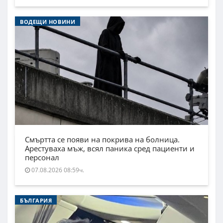
ВОДЕЩИ НОВИНИ
Смъртта се появи на покрива на болница.
Арестуваха мъж, всял паника сред пациенти и
персонал
07.08.2026 08:59ч.
БЪЛГАРИЯ