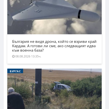
България не видя дрона, който се взриви край
Кардам. А готови ли сме, ако следващият идва
към военна база?
08.08.2026 13:35ч.
БУРГАС