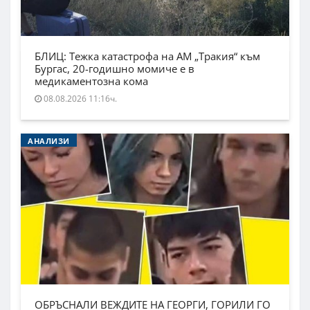
БЛИЦ: Тежка катастрофа на АМ „Тракия“ към
Бургас, 20-годишно момиче е в
медикаментозна кома
08.08.2026 11:16ч.
АНАЛИЗИ
ОБРЪСНАЛИ ВЕЖДИТЕ НА ГЕОРГИ, ГОРИЛИ ГО