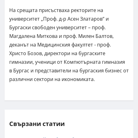
На срещата присъстваха ректорите на
университет „Проф. д-р Асен Златаров“ и
Бургаски свободен университет – проф.
Магдалена Миткова и проф. Милен Балтов,
деканът на Медицинския факултет - проф.
Христо Бозов, директори на бургаските
гимназии, ученици от Компютърната гимназия
в Бургас и представители на бургаския бизнес от
различни сектори на икономиката.
Свързани статии