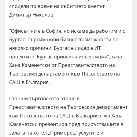
сподели по време на събитието кметът
Димитър Николов.
"Офисът ни е в София, но искаме да работим и с
Бургас. Търсим нови бизнес възможности по
няколко причини. Бургас е лидер в ИТ
проектите. Бургас привлича инвестиции”, каза
Хана Каменетски от Представителството на
Търговския департамент към Посолството на
САЩ в България.
Старши търговското аташе в
Представителството на Търговския департамент
към Посолството на САЩ в България г-жа Хана
Каменетски презентира пред присъстващите в
залата на хотел „Приморец“ услугите и