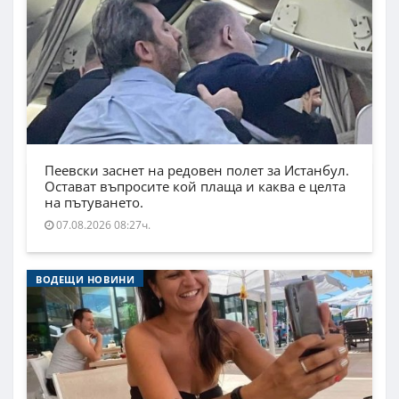
Пеевски заснет на редовен полет за Истанбул.
Остават въпросите кой плаща и каква е целта
на пътуването.
07.08.2026 08:27ч.
ВОДЕЩИ НОВИНИ