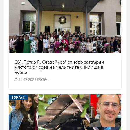
ОУ „Петко Р. Славейков“ отново затвърди
мястото си сред най-елитните училища в
Бургас
31.07.2026 09:36ч.
БУРГАС