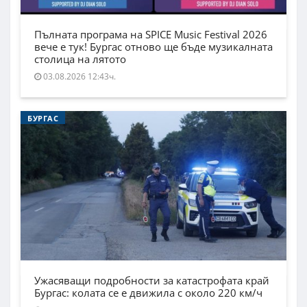
Пълната програма на SPICE Music Festival 2026
вече е тук! Бургас отново ще бъде музикалната
столица на лятото
03.08.2026 12:43ч.
БУРГАС
Ужасяващи подробности за катастрофата край
Бургас: колата се е движила с около 220 км/ч