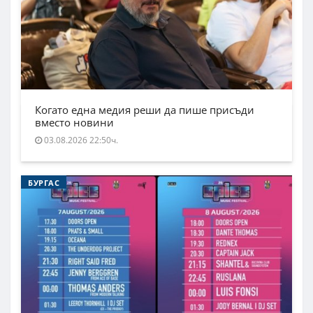
Когато една медия реши да пише присъди
вместо новини
03.08.2026 22:50ч.
БУРГАС