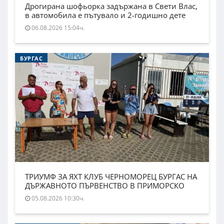
Дрогирана шофьорка задържана в Свети Влас,
в автомобила е пътувало и 2-годишно дете
06.08.2026 15:04ч.
БУРГАС
ТРИУМФ ЗА ЯХТ КЛУБ ЧЕРНОМОРЕЦ БУРГАС НА
ДЪРЖАВНОТО ПЪРВЕНСТВО В ПРИМОРСКО
05.08.2026 10:30ч.