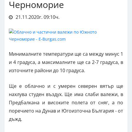
Черноморие
21.11.2020г. 09:10ч.
Минималните температури ще са между минус 1
и 4 градуса, а максималните ще са 2-7 градуса, в
източните райони до 10 градуса.
Ще е облачно и с умерен северен вятър ще
нахлува студен въздух. Ще има слаби валежи, в
Предбалкана и високите полета от сняг, а по
поречието на Дунав и Югоизточна България - от
дъжд.