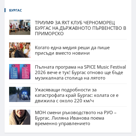
БУРГАС
ТРИУМФ ЗА ЯХТ КЛУБ ЧЕРНОМОРЕЦ
БУРГАС НА ДЪРЖАВНОТО ПЪРВЕНСТВО В
ПРИМОРСКО
Когато една медия реши да пише
присъди вместо новини
Пълната програма на SPICE Music Festival
2026 вече е тук! Бургас отново ще бъде
музикалната столица на лятото
Ужасяващи подробности за
катастрофата край Бургас: колата се е
движила с около 220 км/ч
МОН смени ръководството на РУО –
Бургас. Лиляна Иванова поема
временно управлението