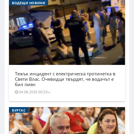
ВОДЕЩИ НОВИНИ
Тежък инцидент с електрическа тротинетка в
Свети Влас. Очевидци твърдят, че водачът е
бил пиян
04.08.2026 00:53ч.
БУРГАС