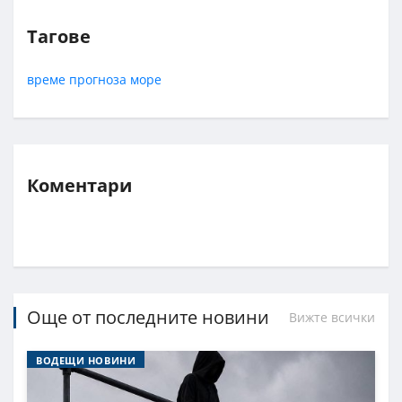
Тагове
време
прогноза
море
Коментари
Още от последните новини
Вижте всички
ВОДЕЩИ НОВИНИ