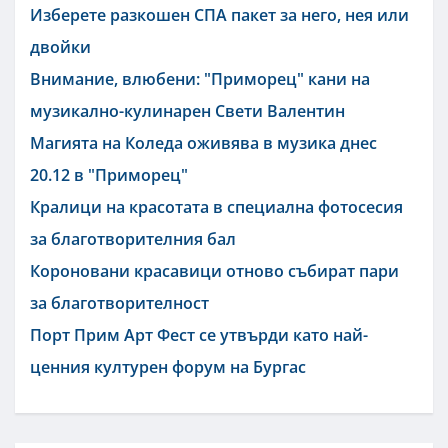
Изберете разкошен СПА пакет за него, нея или
двойки
Внимание, влюбени: "Приморец" кани на
музикално-кулинарен Свети Валентин
Магията на Коледа оживява в музика днес
20.12 в "Приморец"
Кралици на красотата в специална фотосесия
за благотворителния бал
Короновани красавици отново събират пари
за благотворителност
Порт Прим Арт Фест се утвърди като най-
ценния културен форум на Бургас