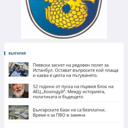
БЪЛГАРИЯ
Пеевски заснет на редовен полет за
Истанбул. Остават въпросите кой плаща
и каква е целта на пътуването.
52 години от пуска на първия блок на
АЕЦ „Козлодуй“. Между историята,
политиката и бъдещето
Българските бази не са безплатни.
Време е за ПВО в замяна