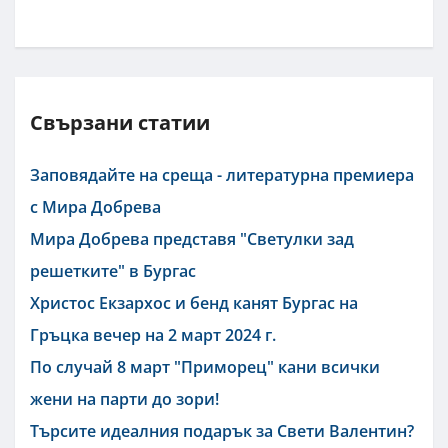
Свързани статии
Заповядайте на среща - литературна премиера
с Мира Добрева
Мира Добрева представя "Светулки зад
решетките" в Бургас
Христос Екзархос и бенд канят Бургас на
Гръцка вечер на 2 март 2024 г.
По случай 8 март "Приморец" кани всички
жени на парти до зори!
Търсите идеалния подарък за Свети Валентин?