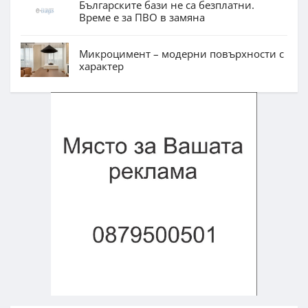
Българските бази не са безплатни.
Време е за ПВО в замяна
Микроцимент – модерни повърхности с
характер