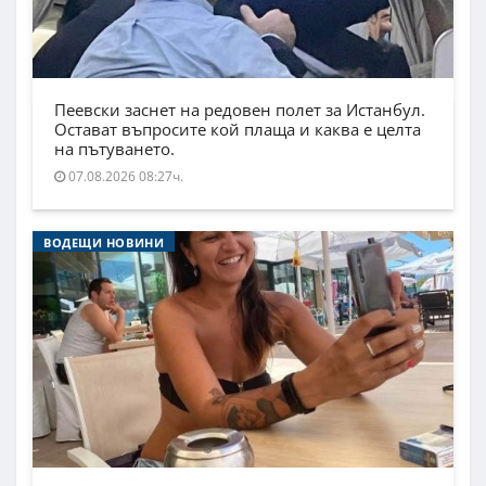
Пеевски заснет на редовен полет за Истанбул.
Остават въпросите кой плаща и каква е целта
на пътуването.
07.08.2026 08:27ч.
ВОДЕЩИ НОВИНИ