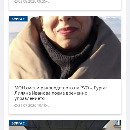
03.08.2026 09:35ч.
БУРГАС
МОН смени ръководството на РУО – Бургас.
Лиляна Иванова поема временно
управлението
31.07.2026 19:10ч.
БУРГАС