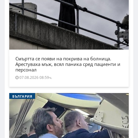
Смъртта се появи на покрива на болница.
Арестуваха мъж, всял паника сред пациенти и
персонал
07.08.2026 08:59ч.
БЪЛГАРИЯ