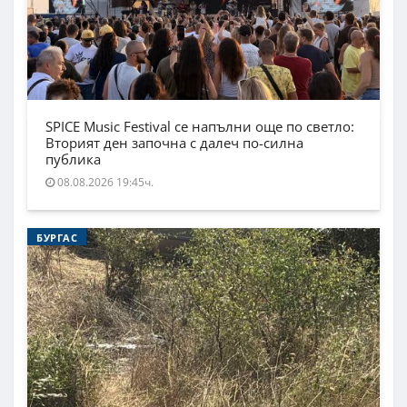
SPICE Music Festival се напълни още по светло:
Вторият ден започна с далеч по-силна
публика
08.08.2026 19:45ч.
БУРГАС