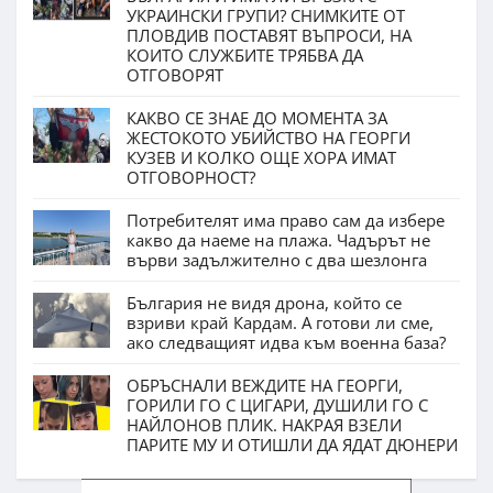
УКРАИНСКИ ГРУПИ? СНИМКИТЕ ОТ
ПЛОВДИВ ПОСТАВЯТ ВЪПРОСИ, НА
КОИТО СЛУЖБИТЕ ТРЯБВА ДА
ОТГОВОРЯТ
КАКВО СЕ ЗНАЕ ДО МОМЕНТА ЗА
ЖЕСТОКОТО УБИЙСТВО НА ГЕОРГИ
КУЗЕВ И КОЛКО ОЩЕ ХОРА ИМАТ
ОТГОВОРНОСТ?
Потребителят има право сам да избере
какво да наеме на плажа. Чадърът не
върви задължително с два шезлонга
България не видя дрона, който се
взриви край Кардам. А готови ли сме,
ако следващият идва към военна база?
ОБРЪСНАЛИ ВЕЖДИТЕ НА ГЕОРГИ,
ГОРИЛИ ГО С ЦИГАРИ, ДУШИЛИ ГО С
НАЙЛОНОВ ПЛИК. НАКРАЯ ВЗЕЛИ
ПАРИТЕ МУ И ОТИШЛИ ДА ЯДАТ ДЮНЕРИ