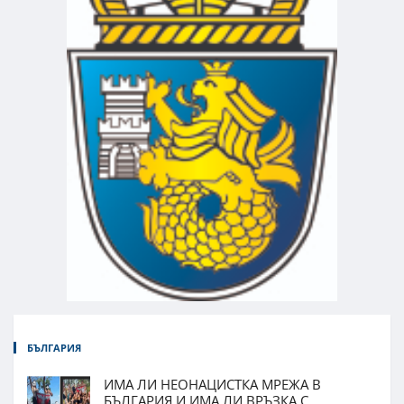
БЪЛГАРИЯ
ИМА ЛИ НЕОНАЦИСТКА МРЕЖА В
БЪЛГАРИЯ И ИМА ЛИ ВРЪЗКА С