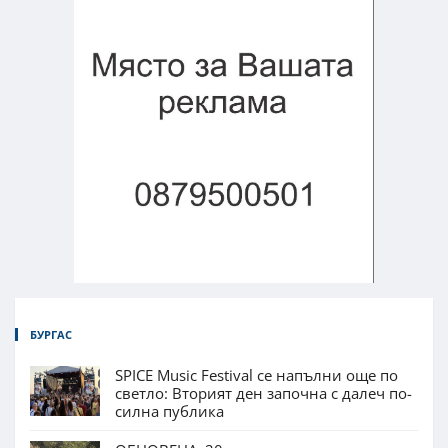
БУРГАС
SPICE Music Festival се напълни още по
светло: Вторият ден започна с далеч по-
силна публика