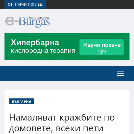
ОТ ПТИЧИ ПОГЛЕД
БЪЛГАРИЯ
Намаляват кражбите по
домовете, всеки пети