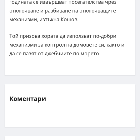
годината се извършват посегателства чрез
отключване и разбиване на отключващите
механизми, изтъкна Кошов.
Той призова хората да използват по-добри
механизми за контрол на домовете си, както и
да се пазят от джебчиите по морето.
Коментари