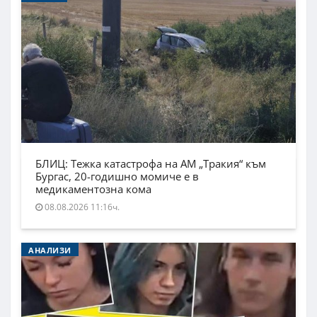
БЛИЦ: Тежка катастрофа на АМ „Тракия“ към
Бургас, 20-годишно момиче е в
медикаментозна кома
08.08.2026 11:16ч.
АНАЛИЗИ