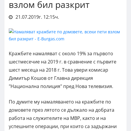
взлом бил разкрит
21.07.2019г. 12:15ч.
Кражбите намаляват с около 19% за първото
шестмесечие на 2019 г. в сравнение с първите
шест месеца на 2018 г. Това увери комисар
Димитър Кошов от Главна дирекция
"Национална полиция" пред Нова телевизия.
По думите му намаляването на кражбите по
домовете през лятото се дължало на добрата
работа на служителите на МВР, както и на
успешните операции, при които са задържани