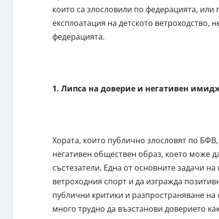
които са злословили по федерацията, или 
експлоатация на детското ветроходство, н
федерацията.
1. Липса на доверие и негативен имид
Хората, които публично злословят по БФВ,
негативен обществен образ, което може д
състезатели. Една от основните задачи на
ветроходния спорт и да изгражда позитивн
публични критики и разпространяване на
много трудно да възстанови доверието как