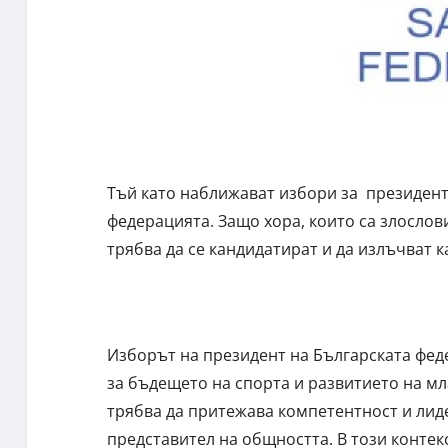
Тъй като наближават избори за президент
федерацията. Защо хора, които са злослов
трябва да се кандидатират и да излъчват 
Изборът на президент на Българската фед
за бъдещето на спорта и развитието на мла
трябва да притежава компетентност и лиде
представител на общността. В този контекс