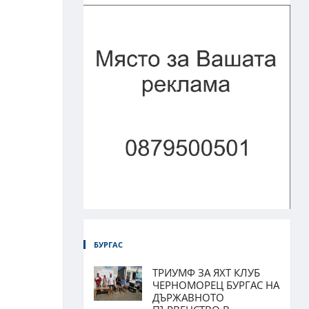
о
БУРГАС
ТРИУМФ ЗА ЯХТ КЛУБ
ЧЕРНОМОРЕЦ БУРГАС НА
ДЪРЖАВНОТО