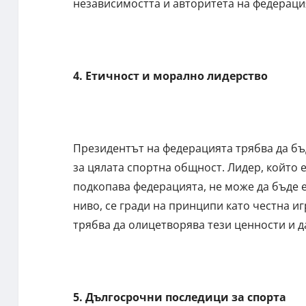
независимостта и авторитета на федераци
4. Етичност и морално лидерство
Президентът на федерацията трябва да бъ
за цялата спортна общност. Лидер, който 
подкопава федерацията, не може да бъде 
ниво, се гради на принципи като честна и
трябва да олицетворява тези ценности и д
5. Дългосрочни последици за спорта