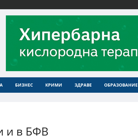
А
БИЗНЕС
КРИМИ
ЗДРАВЕ
ОБРАЗОВАНИЕ
 и в БФВ