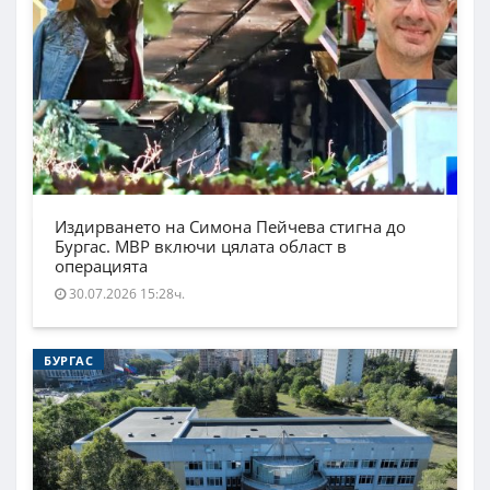
Издирването на Симона Пейчева стигна до
Бургас. МВР включи цялата област в
операцията
30.07.2026 15:28ч.
БУРГАС