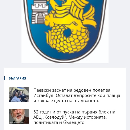
БЪЛГАРИЯ
Пеевски заснет на редовен полет за
Истанбул. Остават въпросите кой плаща
и каква е целта на пътуването.
52 години от пуска на първия блок на
АЕЦ „Козлодуй“. Между историята,
политиката и бъдещето