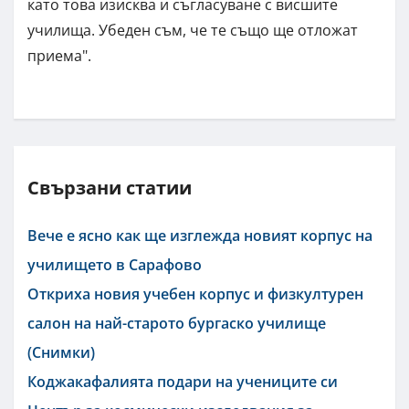
като това изисква и съгласуване с висшите
училища. Убеден съм, че те също ще отложат
приема".
Свързани статии
Вече е ясно как ще изглежда новият корпус на
училището в Сарафово
Откриха новия учебен корпус и физкултурен
салон на най-старото бургаско училище
(Снимки)
Коджакафалията подари на учениците си