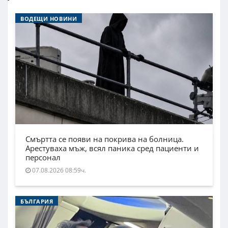
ВОДЕЩИ НОВИНИ
Смъртта се появи на покрива на болница.
Арестуваха мъж, всял паника сред пациенти и
персонал
07.08.2026 08:59ч.
БЪЛГАРИЯ