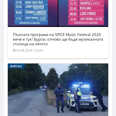
Пълната програма на SPICE Music Festival 2026
вече е тук! Бургас отново ще бъде музикалната
столица на лятото
03.08.2026 12:43ч.
БУРГАС