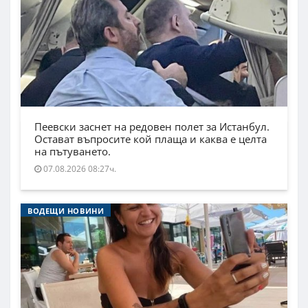
Пеевски заснет на редовен полет за Истанбул.
Остават въпросите кой плаща и каква е целта
на пътуването.
07.08.2026 08:27ч.
ВОДЕЩИ НОВИНИ