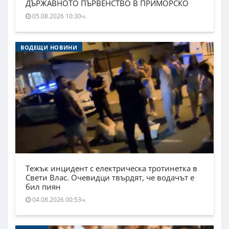
ДЪРЖАВНОТО ПЪРВЕНСТВО В ПРИМОРСКО
05.08.2026 10:30ч.
ВОДЕЩИ НОВИНИ
Тежък инцидент с електрическа тротинетка в
Свети Влас. Очевидци твърдят, че водачът е
бил пиян
04.08.2026 00:53ч.