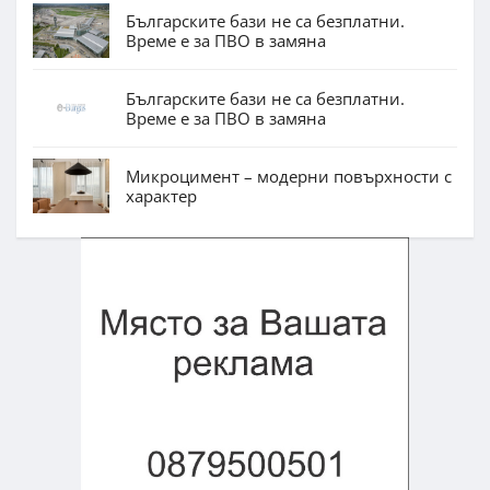
Българските бази не са безплатни.
Време е за ПВО в замяна
Българските бази не са безплатни.
Време е за ПВО в замяна
Микроцимент – модерни повърхности с
характер