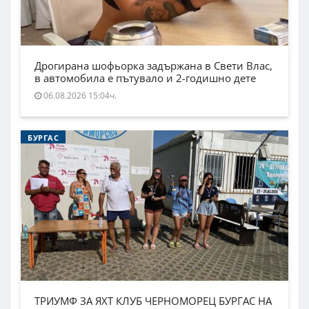
Дрогирана шофьорка задържана в Свети Влас,
в автомобила е пътувало и 2-годишно дете
06.08.2026 15:04ч.
БУРГАС
ТРИУМФ ЗА ЯХТ КЛУБ ЧЕРНОМОРЕЦ БУРГАС НА