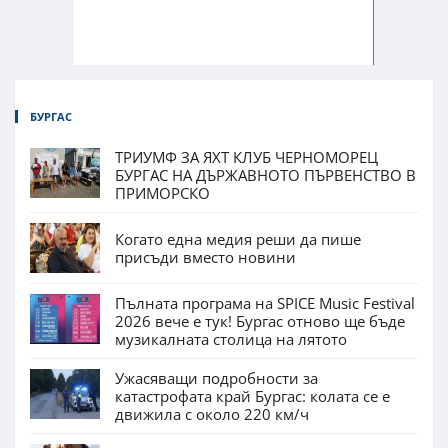
БУРГАС
ТРИУМФ ЗА ЯХТ КЛУБ ЧЕРНОМОРЕЦ
БУРГАС НА ДЪРЖАВНОТО ПЪРВЕНСТВО В
ПРИМОРСКО
Когато една медия реши да пише
присъди вместо новини
Пълната програма на SPICE Music Festival
2026 вече е тук! Бургас отново ще бъде
музикалната столица на лятото
Ужасяващи подробности за
катастрофата край Бургас: колата се е
движила с около 220 км/ч