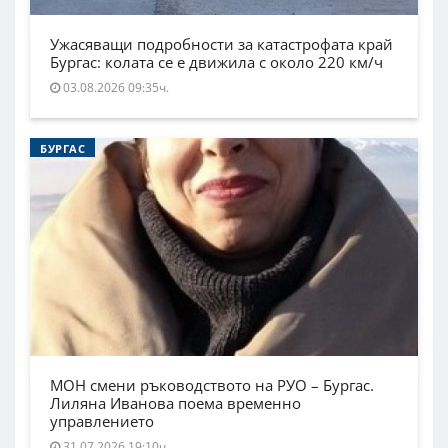
Ужасяващи подробности за катастрофата край
Бургас: колата се е движила с около 220 км/ч
03.08.2026 09:35ч.
БУРГАС
МОН смени ръководството на РУО – Бургас.
Лиляна Иванова поема временно
управлението
31.07.2026 19:10ч.