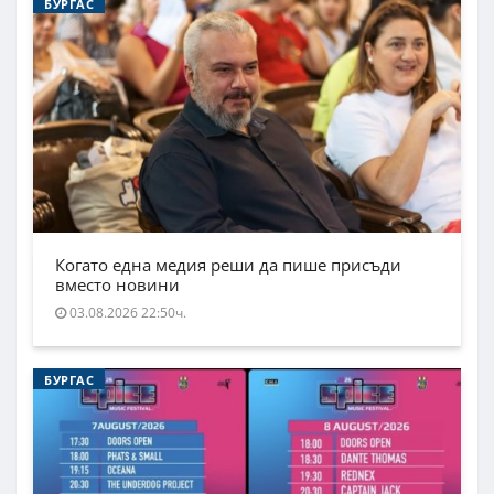
БУРГАС
Когато една медия реши да пише присъди
вместо новини
03.08.2026 22:50ч.
БУРГАС