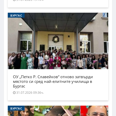
БУРГАС
ОУ „Петко Р. Славейков“ отново затвърди
мястото си сред най-елитните училища в
Бургас
31.07.2026 09:36ч.
БУРГАС