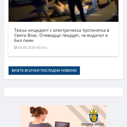
Тежък инцидент с електрическа тротинетка в
Свети Влас. Очевидци твърдят, че водачът е
бил пиян
04.08.2026 00:53ч.
ВИЖТЕ ВСИЧКИ ПОСЛЕДНИ НОВИНИ