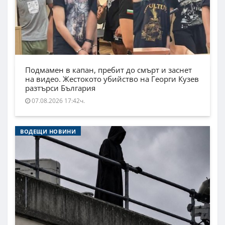
Подмамен в капан, пребит до смърт и заснет
на видео. Жестокото убийство на Георги Кузев
разтърси България
07.08.2026 17:42ч.
ВОДЕЩИ НОВИНИ