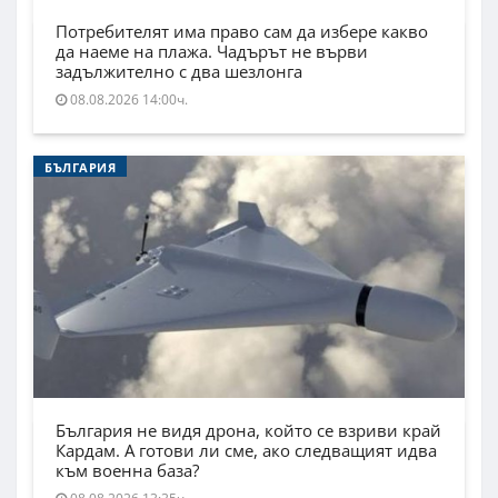
Потребителят има право сам да избере какво
да наеме на плажа. Чадърът не върви
задължително с два шезлонга
08.08.2026 14:00ч.
БЪЛГАРИЯ
България не видя дрона, който се взриви край
Кардам. А готови ли сме, ако следващият идва
към военна база?