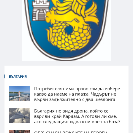
БЪЛГАРИЯ
Потребителят има право сам да избере
какво да наеме на плажа. Чадърът не
върви задължително с два шезлонга
България не видя дрона, който се
взриви край Кардам. А готови ли сме,
ако следващият идва към военна база?
ОБРЪСНАЛИ ВЕЖДИТЕ НА ГЕОРГИ,