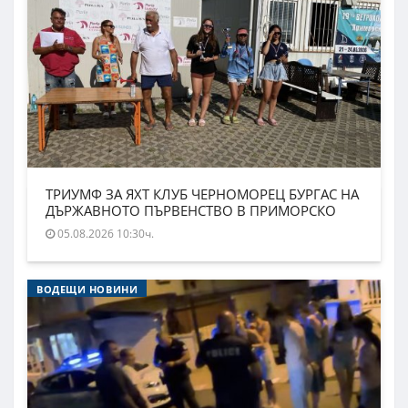
ТРИУМФ ЗА ЯХТ КЛУБ ЧЕРНОМОРЕЦ БУРГАС НА
ДЪРЖАВНОТО ПЪРВЕНСТВО В ПРИМОРСКО
05.08.2026 10:30ч.
ВОДЕЩИ НОВИНИ