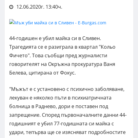
12.06.2020г. 13:40ч.
44-годишен е убил майка си в Сливен.
Трагедията се е разиграла в квартал "Кольо
Фичето". Това съобщи пред журналисти
говорителят на Окръжна прокуратура Ваня
Белева, цитирана от Фокус.
"Мъжът е с установено с психично заболяване,
лекуван е няколко пъти в психиатричната
болница в Раднево, дори е поставен под
запрещение. Според първоначалните данни 44-
годишният е убил 77-годишната си майка с
удари, тепърва ще се изясняват подробностите