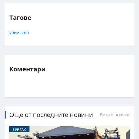
Тагове
убийство
Коментари
Още от последните новини
Вижте всички
БУРГАС