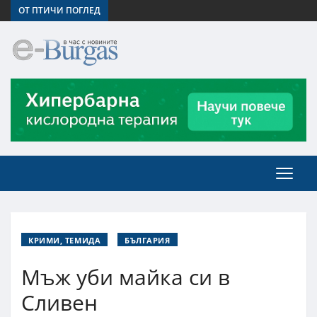
ОТ ПТИЧИ ПОГЛЕД
КРИМИ, ТЕМИДА
БЪЛГАРИЯ
Мъж уби майка си в
Сливен