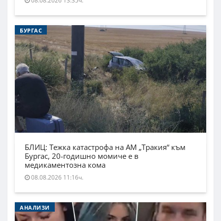
08.08.2026 13:35ч.
БУРГАС
БЛИЦ: Тежка катастрофа на АМ „Тракия“ към
Бургас, 20-годишно момиче е в
медикаментозна кома
08.08.2026 11:16ч.
АНАЛИЗИ