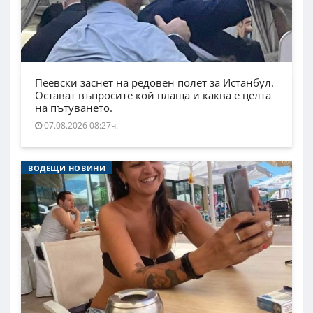
Пеевски заснет на редовен полет за Истанбул.
Остават въпросите кой плаща и каква е целта
на пътуването.
07.08.2026 08:27ч.
ВОДЕЩИ НОВИНИ