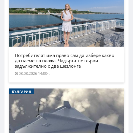
Потребителят има право сам да избере какво
да наеме на плажа. Чадърът не върви
задължително с два шезлонга
08.08.2026 14:00ч.
БЪЛГАРИЯ