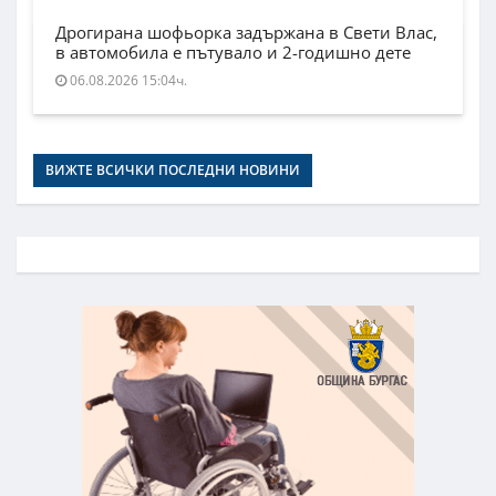
Дрогирана шофьорка задържана в Свети Влас,
в автомобила е пътувало и 2-годишно дете
06.08.2026 15:04ч.
ВИЖТЕ ВСИЧКИ ПОСЛЕДНИ НОВИНИ