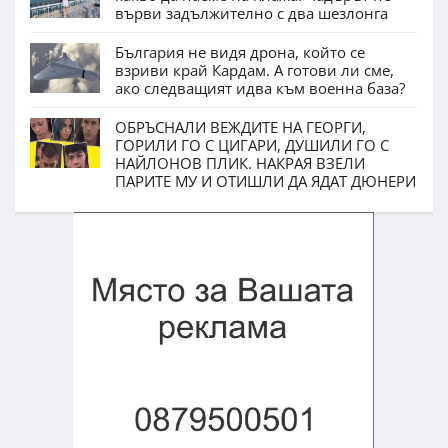
върви задължително с два шезлонга
България не видя дрона, който се
взриви край Кардам. А готови ли сме,
ако следващият идва към военна база?
ОБРЪСНАЛИ ВЕЖДИТЕ НА ГЕОРГИ,
ГОРИЛИ ГО С ЦИГАРИ, ДУШИЛИ ГО С
НАЙЛОНОВ ПЛИК. НАКРАЯ ВЗЕЛИ
ПАРИТЕ МУ И ОТИШЛИ ДА ЯДАТ ДЮНЕРИ