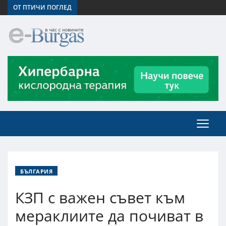
ОТ ПТИЧИ ПОГЛЕД
БЪЛГАРИЯ
КЗП с важен съвет към
мераклиите да почиват в