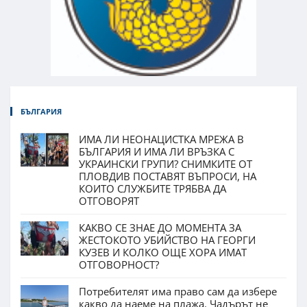
БЪЛГАРИЯ
ИМА ЛИ НЕОНАЦИСТКА МРЕЖА В
БЪЛГАРИЯ И ИМА ЛИ ВРЪЗКА С
УКРАИНСКИ ГРУПИ? СНИМКИТЕ ОТ
ПЛОВДИВ ПОСТАВЯТ ВЪПРОСИ, НА
КОИТО СЛУЖБИТЕ ТРЯБВА ДА
ОТГОВОРЯТ
КАКВО СЕ ЗНАЕ ДО МОМЕНТА ЗА
ЖЕСТОКОТО УБИЙСТВО НА ГЕОРГИ
КУЗЕВ И КОЛКО ОЩЕ ХОРА ИМАТ
ОТГОВОРНОСТ?
Потребителят има право сам да избере
какво да наеме на плажа. Чадърът не