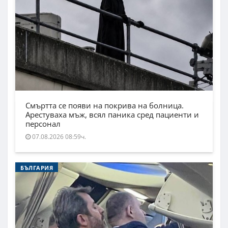
Смъртта се появи на покрива на болница.
Арестуваха мъж, всял паника сред пациенти и
персонал
07.08.2026 08:59ч.
БЪЛГАРИЯ