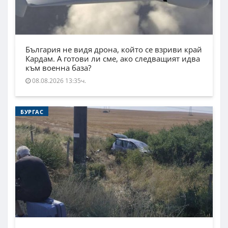
България не видя дрона, който се взриви край
Кардам. А готови ли сме, ако следващият идва
към военна база?
08.08.2026 13:35ч.
БУРГАС