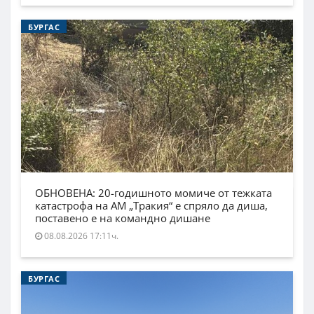
БУРГАС
ОБНОВЕНА: 20-годишното момиче от тежката
катастрофа на АМ „Тракия“ е спряло да диша,
поставено е на командно дишане
08.08.2026 17:11ч.
БУРГАС