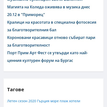
Магията на Коледа оживява в музика днес
20.12 в "Приморец"
Кралици на красотата в специална фотосесия
за благотворителния бал
Короновани красавици отново събират пари
за благотворителност
Порт Прим Арт Фест се утвърди като най-
ценния културен форум на Бургас
Тагове
Летен сезон 2020
Гърция
море
плаж
хотели