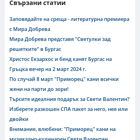
Свързани статии
Заповядайте на среща - литературна премиера
с Мира Добрева
Мира Добрева представя "Светулки зад
решетките" в Бургас
Христос Екзархос и бенд канят Бургас на
Гръцка вечер на 2 март 2024 г.
По случай 8 март "Приморец" кани всички
жени на парти до зори!
Търсите идеалния подарък за Свети Валентин?
Изберете разкошен СПА пакет за него, нея или
двойки
Внимание, влюбени: "Приморец" кани на
музикално-кулинарен Свети Валентин