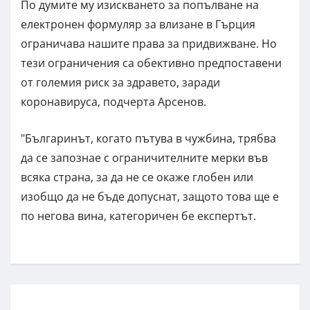
По думите му изискването за попълване на
електронен формуляр за влизане в Гърция
ограничава нашите права за придвижване. Но
тези ограничения са обективно предпоставени
от големия риск за здравето, заради
коронавируса, подчерта Арсенов.
"Българинът, когато пътува в чужбина, трябва
да се запознае с ограничителните мерки във
всяка страна, за да не се окаже глобен или
изобщо да не бъде допуснат, защото това ще е
по негова вина, категоричен бе експертът.