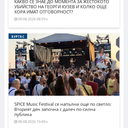
КАКВО СЕ ЗНАЕ ДО МОМЕНТА ЗА ЖЕСТОКОТО
УБИЙСТВО НА ГЕОРГИ КУЗЕВ И КОЛКО ОЩЕ
ХОРА ИМАТ ОТГОВОРНОСТ?
09.08.2026 08:55ч.
БУРГАС
SPICE Music Festival се напълни още по светло:
Вторият ден започна с далеч по-силна
публика
08.08.2026 19:45ч.