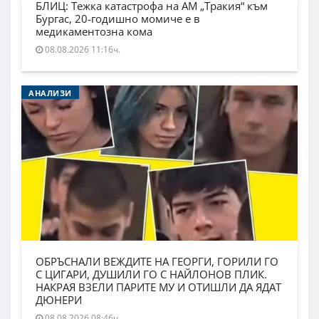
БЛИЦ: Тежка катастрофа на АМ „Тракия“ към
Бургас, 20-годишно момиче е в
медикаментозна кома
08.08.2026 11:16ч.
АНАЛИЗИ
ОБРЪСНАЛИ ВЕЖДИТЕ НА ГЕОРГИ, ГОРИЛИ ГО
С ЦИГАРИ, ДУШИЛИ ГО С НАЙЛОНОВ ПЛИК.
НАКРАЯ ВЗЕЛИ ПАРИТЕ МУ И ОТИШЛИ ДА ЯДАТ
ДЮНЕРИ
08.08.2026 08:46ч.