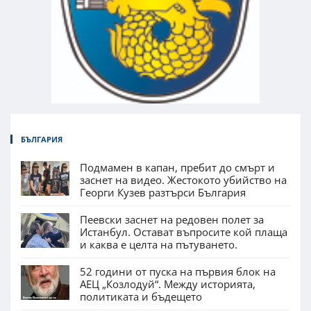
БЪЛГАРИЯ
Подмамен в капан, пребит до смърт и
заснет на видео. Жестокото убийство на
Георги Кузев разтърси България
Пеевски заснет на редовен полет за
Истанбул. Остават въпросите кой плаща
и каква е целта на пътуването.
52 години от пуска на първия блок на
АЕЦ „Козлодуй“. Между историята,
политиката и бъдещето