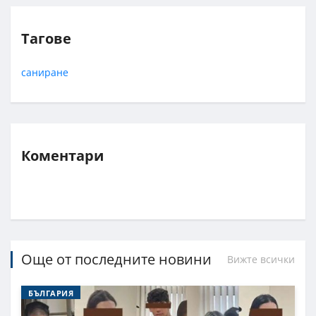
Тагове
саниране
Коментари
Още от последните новини
Вижте всички
БЪЛГАРИЯ