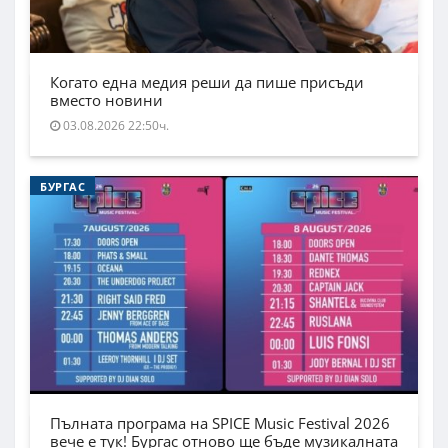
Когато една медия реши да пише присъди
вместо новини
03.08.2026 22:50ч.
БУРГАС
Пълната програма на SPICE Music Festival 2026
вече е тук! Бургас отново ще бъде музикалната