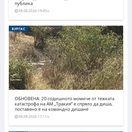
публика
08.08.2026 19:45ч.
БУРГАС
ОБНОВЕНА: 20-годишното момиче от тежката
катастрофа на АМ „Тракия“ е спряло да диша,
поставено е на командно дишане
08.08.2026 17:11ч.