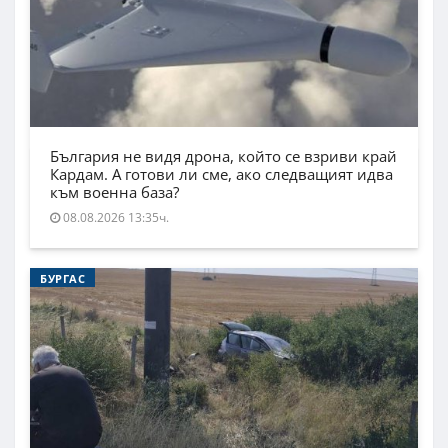
България не видя дрона, който се взриви край
Кардам. А готови ли сме, ако следващият идва
към военна база?
08.08.2026 13:35ч.
БУРГАС