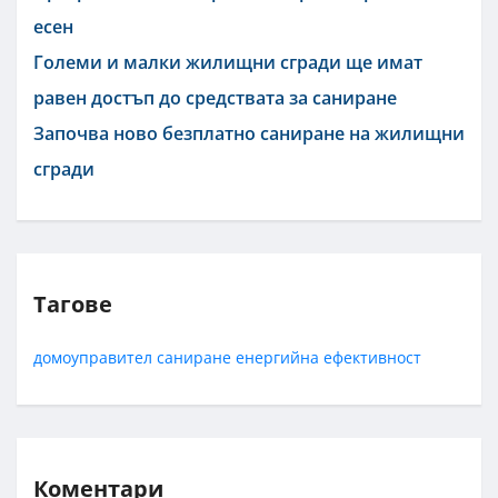
есен
Големи и малки жилищни сгради ще имат
равен достъп до средствата за саниране
Започва ново безплатно саниране на жилищни
сгради
Тагове
домоуправител
саниране
енергийна ефективност
Коментари