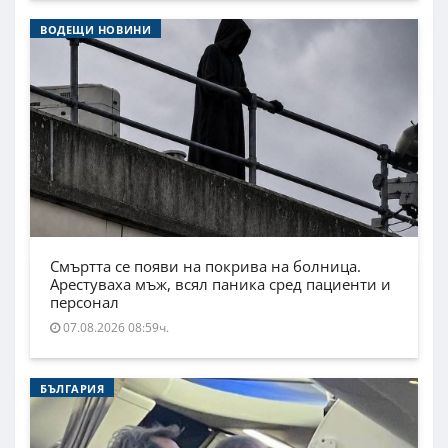
ВОДЕЩИ НОВИНИ
Смъртта се появи на покрива на болница.
Арестуваха мъж, всял паника сред пациенти и
персонал
07.08.2026 08:59ч.
БЪЛГАРИЯ