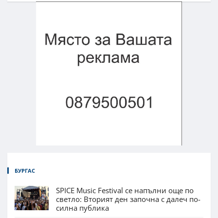
БУРГАС
SPICE Music Festival се напълни още по
светло: Вторият ден започна с далеч по-
силна публика