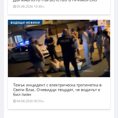
05.08.2026 10:30ч.
ВОДЕЩИ НОВИНИ
Тежък инцидент с електрическа тротинетка в
Свети Влас. Очевидци твърдят, че водачът е
бил пиян
04.08.2026 00:53ч.