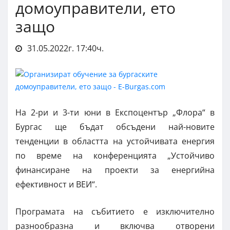
домоуправители, ето
защо
31.05.2022г. 17:40ч.
На 2-ри и 3-ти юни в Експоцентър „Флора“ в
Бургас ще бъдат обсъдени най-новите
тенденции в областта на устойчивата енергия
по време на конференцията „Устойчиво
финансиране на проекти за енергийна
ефективност и ВЕИ“.
Програмата на събитието е изключително
разнообразна и включва отворени