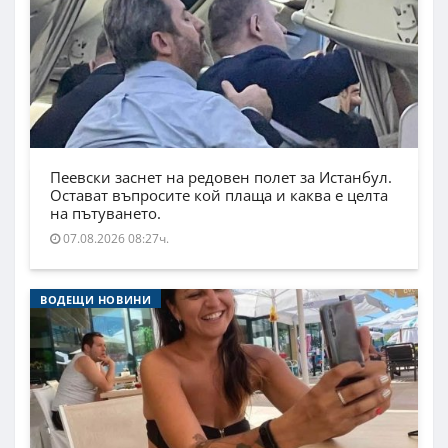
Пеевски заснет на редовен полет за Истанбул.
Остават въпросите кой плаща и каква е целта
на пътуването.
07.08.2026 08:27ч.
ВОДЕЩИ НОВИНИ