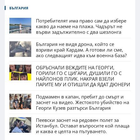
БЪЛГАРИЯ
Потребителят има право сам да избере
какво да наеме на плажа. Чадърът не
върви задължително с два шезлонга
България не видя дрона, който се
взриви край Кардам. А готови ли сме,
ако следващият идва към военна база?
ОБРЪСНАЛИ ВЕЖДИТЕ НА ГЕОРГИ,
ГОРИЛИ ГО С ЦИГАРИ, ДУШИЛИ ГО С
НАЙЛОНОВ ПЛИК. НАКРАЯ ВЗЕЛИ
ПАРИТЕ МУ И ОТИШЛИ ДА ЯДАТ ДЮНЕРИ
Подмамен в капан, пребит до смърт и
заснет на видео. Жестокото убийство на
Георги Кузев разтърси България
Пеевски заснет на редовен полет за
Истанбул. Остават въпросите кой плаща
и каква е целта на пътуването.