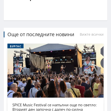
Още от последните новини
Вижте всички
БУРГАС
SPICE Music Festival се напълни още по светло:
Вторият ден започна с далеч по-силна