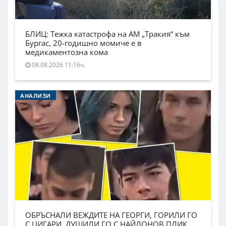
БЛИЦ: Тежка катастрофа на АМ „Тракия“ към
Бургас, 20-годишно момиче е в
медикаментозна кома
08.08.2026 11:16ч.
АНАЛИЗИ
ОБРЪСНАЛИ ВЕЖДИТЕ НА ГЕОРГИ, ГОРИЛИ ГО
С ЦИГАРИ, ДУШИЛИ ГО С НАЙЛОНОВ ПЛИК.