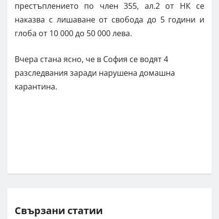
престъплението по член 355, ал.2 от НК се
наказва с лишаване от свобода до 5 години и
глоба от 10 000 до 50 000 лева.
Вчера стана ясно, че в София се водят 4
разследвания заради нарушена домашна
карантина.
Свързани статии