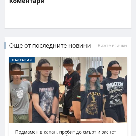
Коментари
Още от последните новини
Вижте всички
БЪЛГАРИЯ
Подмамен в капан, пребит до смърт и заснет