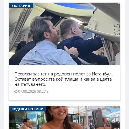
БЪЛГАРИЯ
Пеевски заснет на редовен полет за Истанбул.
Остават въпросите кой плаща и каква е целта
на пътуването.
07.08.2026 08:27ч.
ВОДЕЩИ НОВИНИ