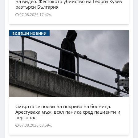
на видео. Жестокото убийство на Георги Кузев
разтърси България
07.08.2026 17:42ч.
ВОДЕЩИ НОВИНИ
Смъртта се появи на покрива на болница.
Арестуваха мъж, всял паника сред пациенти и
персонал
07.08.2026 08:59ч.