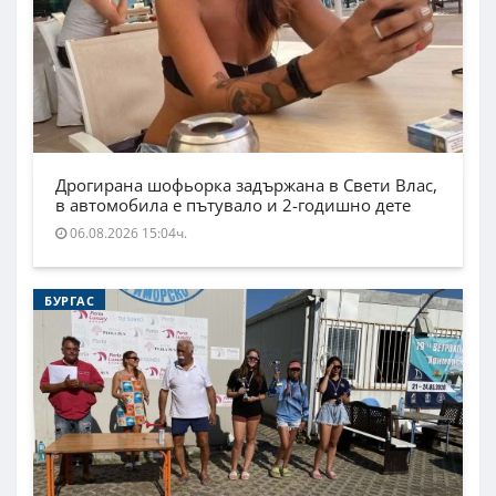
Дрогирана шофьорка задържана в Свети Влас,
в автомобила е пътувало и 2-годишно дете
06.08.2026 15:04ч.
БУРГАС