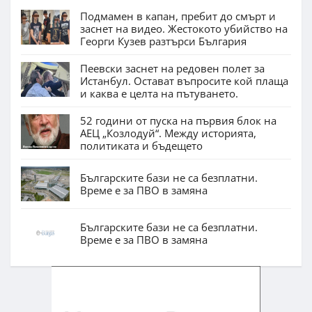
Подмамен в капан, пребит до смърт и
заснет на видео. Жестокото убийство на
Георги Кузев разтърси България
Пеевски заснет на редовен полет за
Истанбул. Остават въпросите кой плаща
и каква е целта на пътуването.
52 години от пуска на първия блок на
АЕЦ „Козлодуй“. Между историята,
политиката и бъдещето
Българските бази не са безплатни.
Време е за ПВО в замяна
Българските бази не са безплатни.
Време е за ПВО в замяна