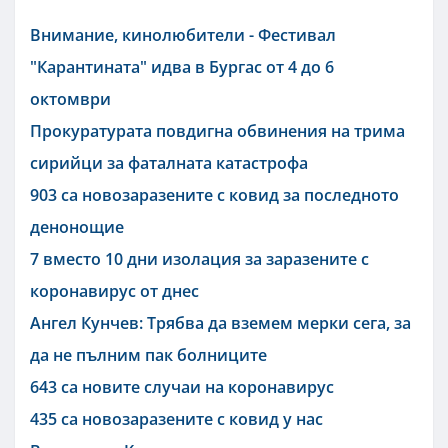
Внимание, кинолюбители - Фестивал
"Карантината" идва в Бургас от 4 до 6
октомври
Прокуратурата повдигна обвинения на трима
сирийци за фаталната катастрофа
903 са новозаразените с ковид за последното
денонощие
7 вместо 10 дни изолация за заразените с
коронавирус от днес
Ангел Кунчев: Трябва да вземем мерки сега, за
да не пълним пак болниците
643 са новите случаи на коронавирус
435 са новозаразените с ковид у нас