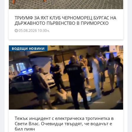
ТРИУМФ ЗА ЯХТ КЛУБ ЧЕРНОМОРЕЦ БУРГАС НА
ДЪРЖАВНОТО ПЪРВЕНСТВО В ПРИМОРСКО
05.08.2026 10:30ч.
ВОДЕЩИ НОВИНИ
Тежък инцидент с електрическа тротинетка в
Свети Влас. Очевидци твърдят, че водачът е
бил пиян