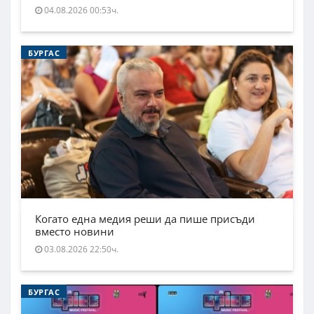
04.08.2026 00:53ч.
БУРГАС
Когато една медия реши да пише присъди
вместо новини
03.08.2026 22:50ч.
БУРГАС