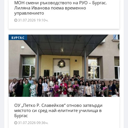
МОН смени ръководството на РУО – Бургас.
Лиляна Иванова поема временно
управлението
31.07.2026 19:10ч.
БУРГАС
ОУ „Петко Р. Славейков“ отново затвърди
мястото си сред най-елитните училища в
Бургас
31.07.2026 09:36ч.