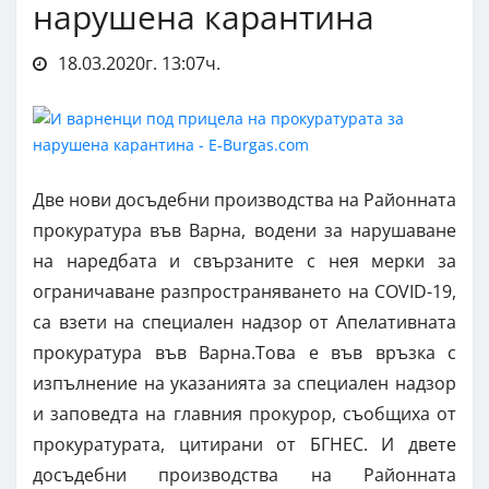
нарушена карантина
18.03.2020г. 13:07ч.
Две нови досъдебни производства на Районната
прокуратура във Варна, водени за нарушаване
на наредбата и свързаните с нея мерки за
ограничаване разпространяването на COVID-19,
са взети на специален надзор от Апелативната
прокуратура във Варна.Това е във връзка с
изпълнение на указанията за специален надзор
и заповедта на главния прокурор, съобщиха от
прокуратурата, цитирани от БГНЕС. И двете
досъдебни производства на Районната