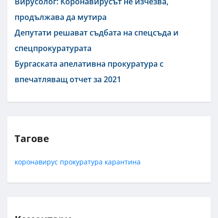
Вирусолог: Коронавирусът не изчезва,
продължава да мутира
Депутати решават съдбата на спецсъда и
спецпрокуратурата
Бургаската апелативна прокуратура с
впечатляващ отчет за 2021
Тагове
коронавирус
прокуратура
карантина