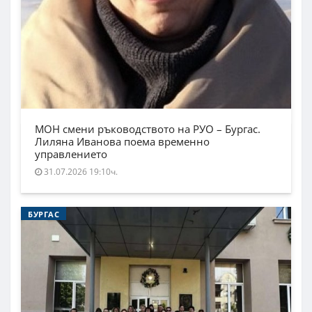
МОН смени ръководството на РУО – Бургас.
Лиляна Иванова поема временно
управлението
31.07.2026 19:10ч.
БУРГАС