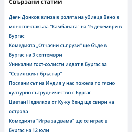
Свързани статии
Деян Донков влиза в ролята на убиеца Вено в
моноспектакъла "Камбаната" на 15 декември в
Бургас
Комедията „Отчаяни съпрузи“ ще бъде в
Бургас на 3 септември
Уникални гост-солисти идват в Бургас за
"Севилският бръснар"
Посланикът на Индия у нас пожела по тясно
културно сътрудничество с Бургас
Цветан Недялков от Ку-ку бенд ще свири на
острова
Комедията "Игра за двама" ще се играе в
Бургас на 12 юли