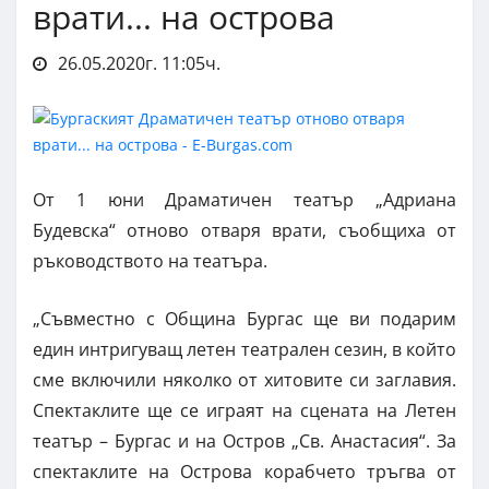
врати... на острова
26.05.2020г. 11:05ч.
От 1 юни Драматичен театър „Адриана
Будевска“ отново отваря врати, съобщиха от
ръководството на театъра.
„Съвместно с Община Бургас ще ви подарим
един интригуващ летен театрален сезин, в който
сме включили няколко от хитовите си заглавия.
Спектаклите ще се играят на сцената на Летен
театър – Бургас и на Остров „Св. Анастасия“. За
спектаклите на Острова корабчето тръгва от