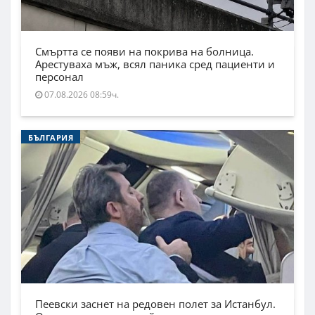
Смъртта се появи на покрива на болница.
Арестуваха мъж, всял паника сред пациенти и
персонал
07.08.2026 08:59ч.
БЪЛГАРИЯ
Пеевски заснет на редовен полет за Истанбул.