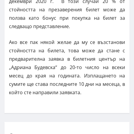
декември 2020 г. В този случай 20 % от
стойността на презаверения билет може да
ползва като бонус при покупка на билет за
следващо представление.
Ако все пак някой желае да му се възстанови
стойността на билета, това може да стане с
предварителна заявка в билетния център на
„Адриана Будевска“ до 20-то число на всеки
месец до края на годината. Изплащането на
сумите ще става последните 10 дни на месеца, в
който сте направили заявката.