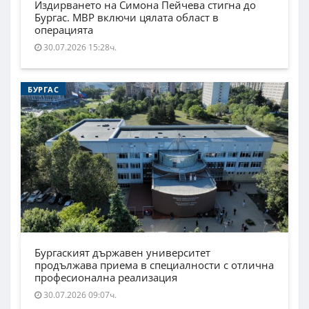
Издирването на Симона Пейчева стигна до
Бургас. МВР включи цялата област в
операцията
30.07.2026 15:28ч.
БУРГАС
Бургаският държавен университет
продължава приема в специалности с отлична
професионална реализация
30.07.2026 09:07ч.