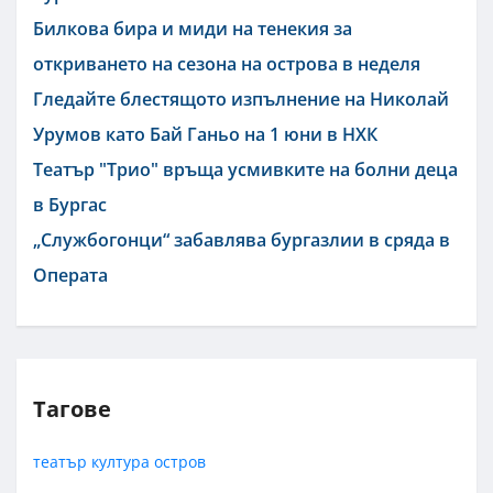
Билкова бира и миди на тенекия за
откриването на сезона на острова в неделя
Гледайте блестящото изпълнение на Николай
Урумов като Бай Ганьо на 1 юни в НХК
Театър "Трио" връща усмивките на болни деца
в Бургас
„Службогонци“ забавлява бургазлии в сряда в
Операта
Тагове
театър
култура
остров