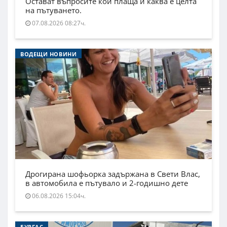
Остават въпросите кой плаща и каква е целта
на пътуването.
07.08.2026 08:27ч.
ВОДЕЩИ НОВИНИ
Дрогирана шофьорка задържана в Свети Влас,
в автомобила е пътувало и 2-годишно дете
06.08.2026 15:04ч.
БУРГАС