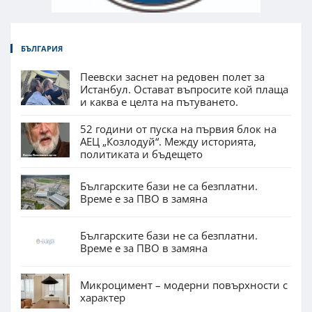
БЪЛГАРИЯ
Пеевски заснет на редовен полет за
Истанбул. Остават въпросите кой плаща
и каква е целта на пътуването.
52 години от пуска на първия блок на
АЕЦ „Козлодуй“. Между историята,
политиката и бъдещето
Българските бази не са безплатни.
Време е за ПВО в замяна
Българските бази не са безплатни.
Време е за ПВО в замяна
Микроцимент – модерни повърхности с
характер