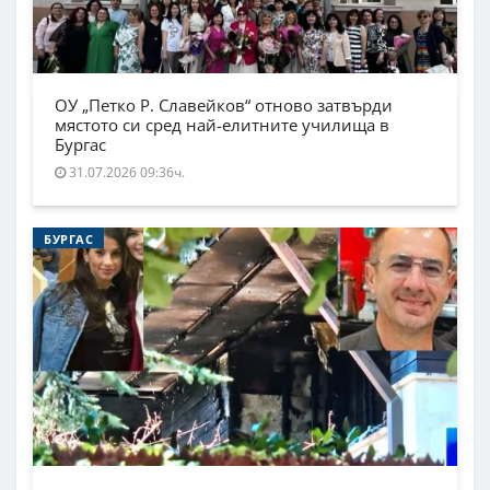
ОУ „Петко Р. Славейков“ отново затвърди
мястото си сред най-елитните училища в
Бургас
31.07.2026 09:36ч.
БУРГАС