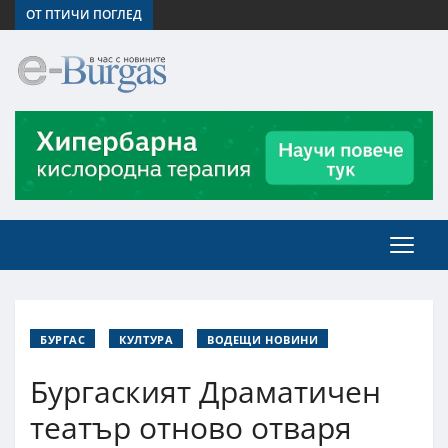
ОТ ПТИЧИ ПОГЛЕД
БУРГАС
КУЛТУРА
ВОДЕЩИ НОВИНИ
Бургаският Драматичен
театър отново отваря