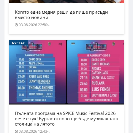
Когато една медия реши да пише присъди
вместо новини
03.08.2026 22:50ч.
БУРГАС
Пълната програма на SPICE Music Festival 2026
вече е тук! Бургас отново ще бъде музикалната
столица на лятото
03.08.2026 12:43ч.